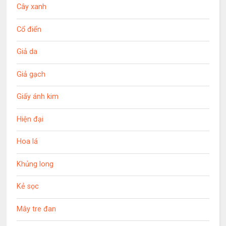
Cây xanh
Cổ điển
Giả da
Giả gạch
Giấy ánh kim
Hiện đại
Hoa lá
Khủng long
Kẻ sọc
Mây tre đan