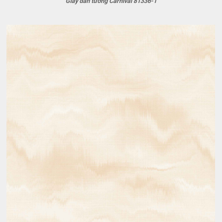
Giấy dán tường Carnival 81336-1