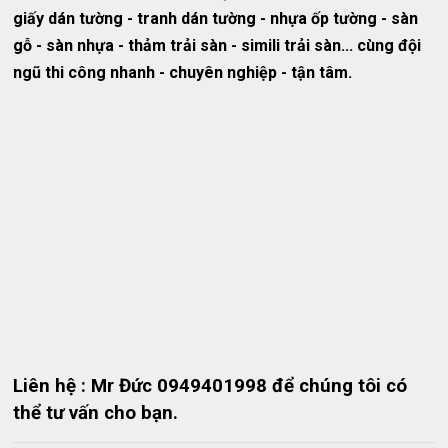
giấy dán tường - tranh dán tường - nhựa ốp tường - sàn
gỗ - sàn nhựa - thảm trải sàn - simili trải sàn... cùng đội
ngũ thi công nhanh - chuyên nghiệp - tận tâm.
Liên hệ : Mr Đức 0949401998 để chúng tôi có
thể tư vấn cho bạn.