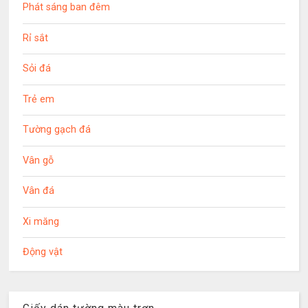
Phát sáng ban đêm
Rỉ sắt
Sỏi đá
Trẻ em
Tường gạch đá
Vân gỗ
Vân đá
Xi măng
Động vật