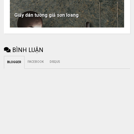
Giấy dán tường giả sơn loang
BÌNH LUẬN
FACEBOOK
DISQUS
BLOGGER