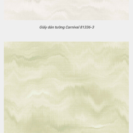
Giấy dán tường Carnival 81336-3