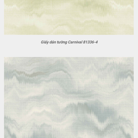
Giấy dán tường Carnival 81336-4