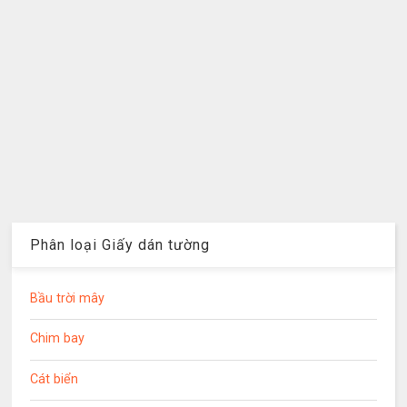
Phân loại Giấy dán tường
Bầu trời mây
Chim bay
Cát biển