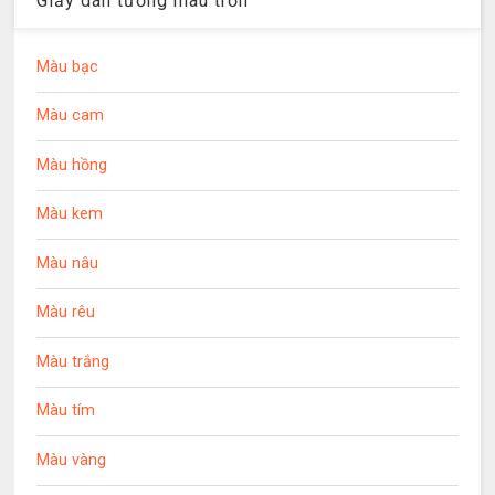
Giấy dán tường màu trơn
Màu bạc
Màu cam
Màu hồng
Màu kem
Màu nâu
Màu rêu
Màu trắng
Màu tím
Màu vàng