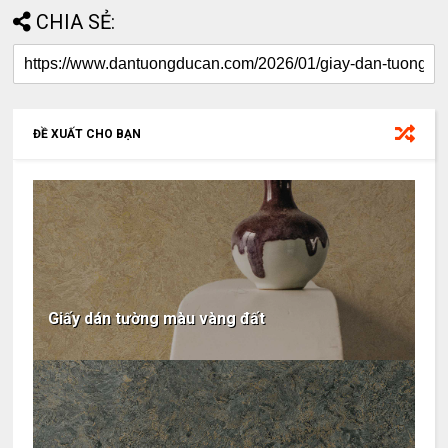
CHIA SẺ:
ĐỀ XUẤT CHO BẠN
Giấy dán tường màu vàng đất