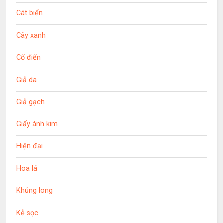
Cát biển
Cây xanh
Cổ điển
Giả da
Giả gạch
Giấy ánh kim
Hiện đại
Hoa lá
Khủng long
Kẻ sọc