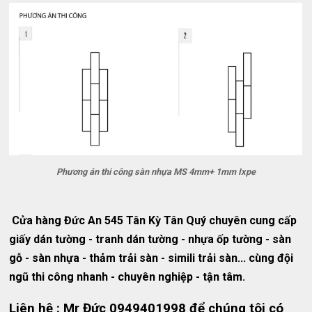
Phương án thi công sàn nhựa MS 4mm+ 1mm Ixpe
Cửa hàng Đức An 545 Tân Kỳ Tân Quý chuyên cung cấp
giấy dán tường - tranh dán tường - nhựa ốp tường - sàn
gỗ - sàn nhựa - thảm trải sàn - simili trải sàn... cùng đội
ngũ thi công nhanh - chuyên nghiệp - tận tâm.
Liên hệ : Mr Đức 0949401998 để chúng tôi có