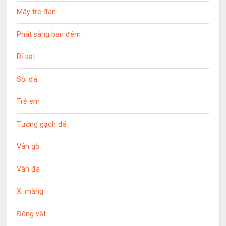
Mây tre đan
Phát sáng ban đêm
Rỉ sắt
Sỏi đá
Trẻ em
Tường gạch đá
Vân gỗ
Vân đá
Xi măng
Động vật