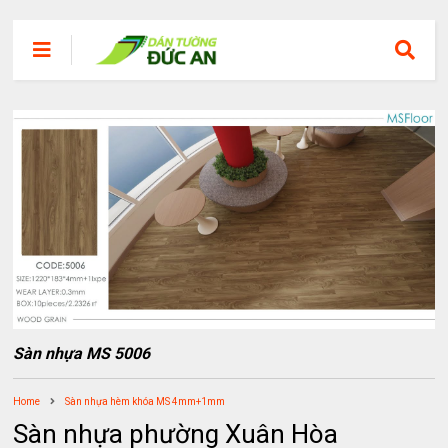
Sàn nhựa MS 5006
Home
Sàn nhựa hèm khóa MS 4mm+1mm
Sàn nhựa phường Xuân Hòa