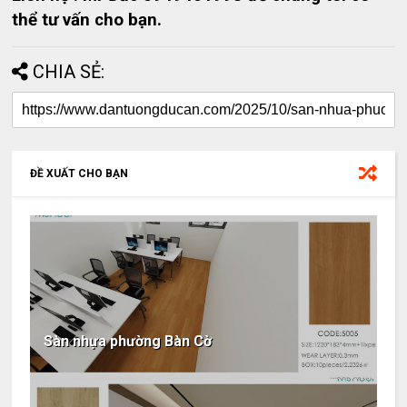
thể tư vấn cho bạn.
CHIA SẺ:
ĐỀ XUẤT CHO BẠN
Sàn nhựa phường Bàn Cờ