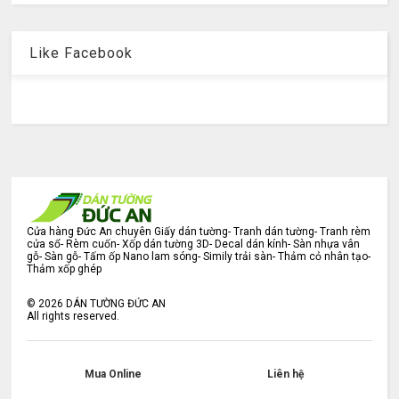
Like Facebook
Cửa hàng Đức An chuyên Giấy dán tường- Tranh dán tường- Tranh rèm
cửa sổ- Rèm cuốn- Xốp dán tường 3D- Decal dán kính- Sàn nhựa vân
gỗ- Sàn gỗ- Tấm ốp Nano lam sóng- Simily trải sàn- Thảm cỏ nhân tạo-
Thảm xốp ghép
©
2026
DÁN TƯỜNG ĐỨC AN
All rights reserved.
Mua Online
Liên hệ