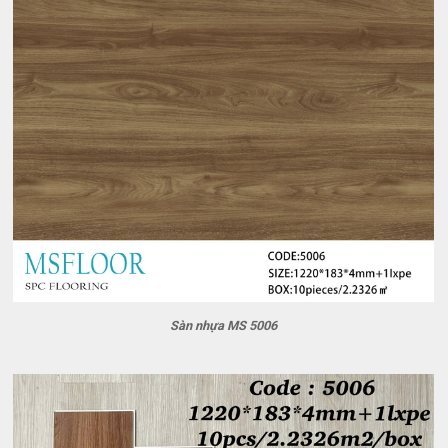
Sàn nhựa MS 5006