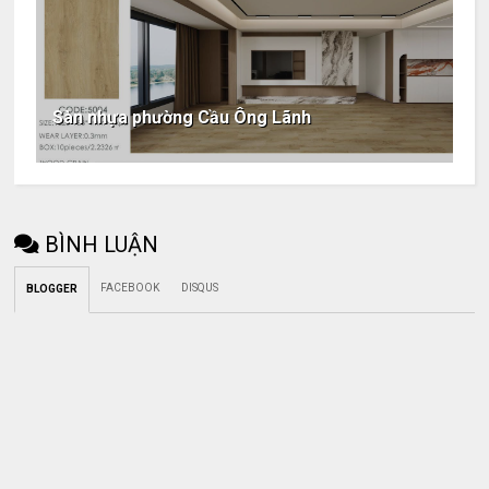
Sàn nhựa phường Cầu Ông Lãnh
BÌNH LUẬN
FACEBOOK
DISQUS
BLOGGER