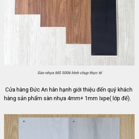
Sàn nhựa MS 5006 hình chụp thực tế
Cửa hàng Đức An hân hạnh giới thiệu đến quý khách
hàng sản phẩm sàn nhựa 4mm+ 1mm Ixpe( lớp đế).