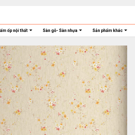
ấm ốp nội thất
Sàn gỗ- Sàn nhựa
Sản phẩm khác