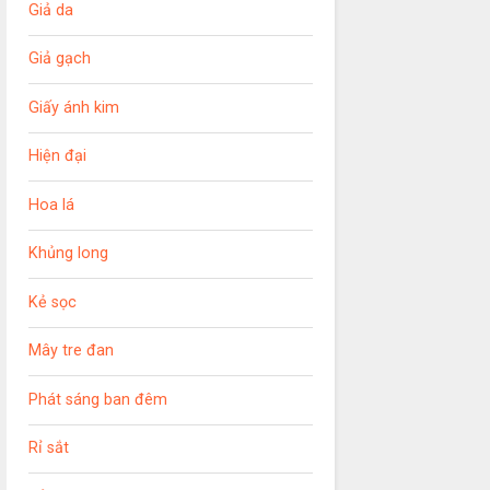
Giả da
Giả gạch
Giấy ánh kim
Hiện đại
Hoa lá
Khủng long
Kẻ sọc
Mây tre đan
Phát sáng ban đêm
Rỉ sắt