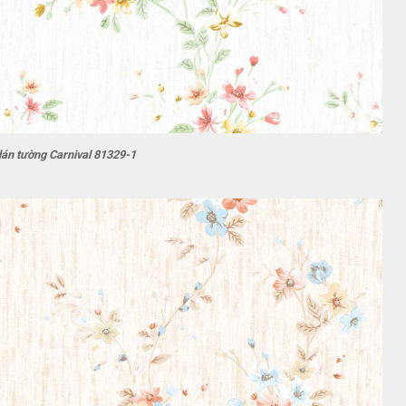
dán tường Carnival 81329-1