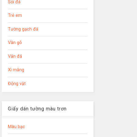
Sỏi đá
Trẻ em
Tường gạch đá
Vân gỗ
Vân đá
Xi măng
Động vật
Giấy dán tường màu trơn
Màu bạc