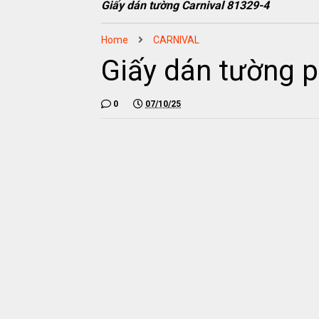
Giấy dán tường Carnival 81329-4
Home
CARNIVAL
Giấy dán tường 
0
07/10/25