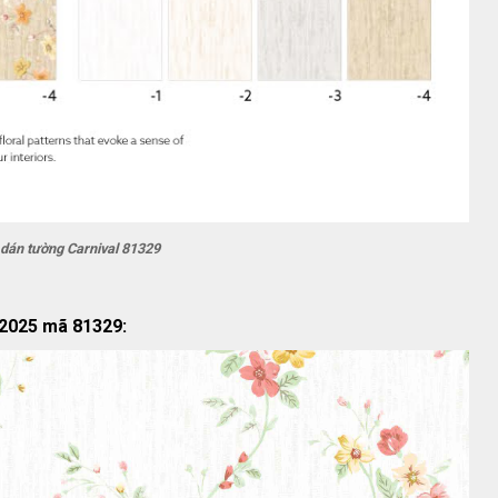
 dán tường Carnival 81329
 2025 mã 81329: