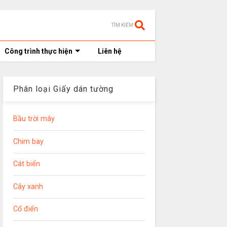
TÌM KIẾM
Công trình thực hiện
Liên hệ
Phân loại Giấy dán tường
Bầu trời mây
Chim bay
Cát biển
Cây xanh
Cổ điển