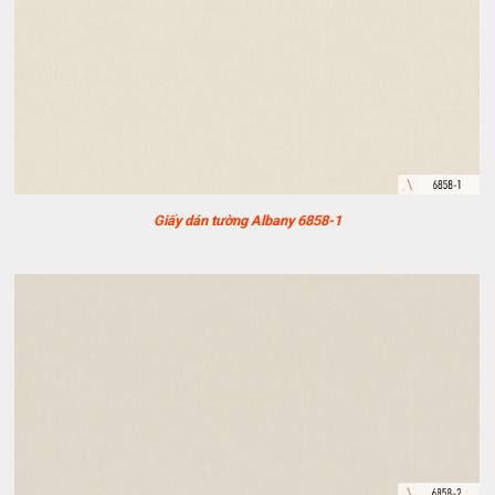
Giấy dán tường Albany 6858-1