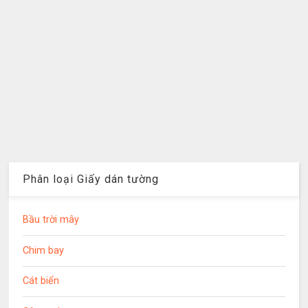
Phân loại Giấy dán tường
Bầu trời mây
Chim bay
Cát biển