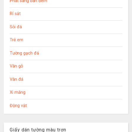
Phát sáng ban đêm
Rỉ sắt
Sỏi đá
Trẻ em
Tường gạch đá
Vân gỗ
Vân đá
Xi măng
Động vật
Giấy dán tường màu trơn