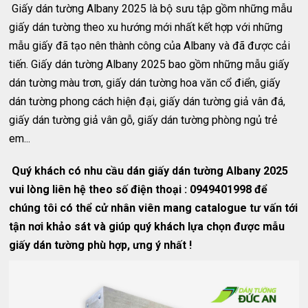
Giấy dán tường Albany 2025 là bộ sưu tập gồm những mẫu
giấy dán tường theo xu hướng mới nhất kết hợp với những
mẫu giấy đã tạo nên thành công của Albany và đã được cải
tiến. Giấy dán tường Albany 2025 bao gồm những mẫu giấy
dán tường màu trơn, giấy dán tường hoa văn cổ điển, giấy
dán tường phong cách hiện đại, giấy dán tường giả vân đá,
giấy dán tường giả vân gỗ, giấy dán tường phòng ngủ trẻ
em...
Quý khách có nhu cầu dán giấy dán tường Albany 2025
vui lòng liên hệ theo số điện thoại : 0949401998 để
chúng tôi có thể cử nhân viên mang catalogue tư vấn tới
tận nơi khảo sát và giúp quý khách lựa chọn được mẫu
giấy dán tường phù hợp, ưng ý nhất !