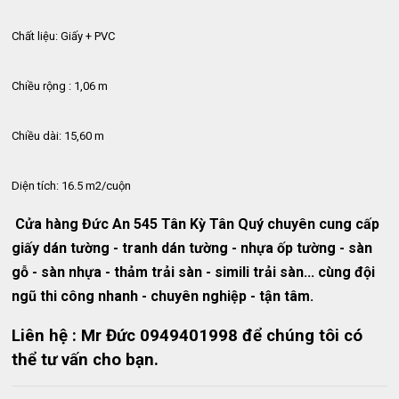
Chất liệu: Giấy + PVC
Chiều rộng : 1,06 m
Chiều dài: 15,60 m
Diện tích: 16.5 m2/cuộn
Cửa hàng Đức An 545 Tân Kỳ Tân Quý chuyên cung cấp
giấy dán tường - tranh dán tường - nhựa ốp tường - sàn
gỗ - sàn nhựa - thảm trải sàn - simili trải sàn... cùng đội
ngũ thi công nhanh - chuyên nghiệp - tận tâm.
Liên hệ : Mr Đức 0949401998 để chúng tôi có
thể tư vấn cho bạn.