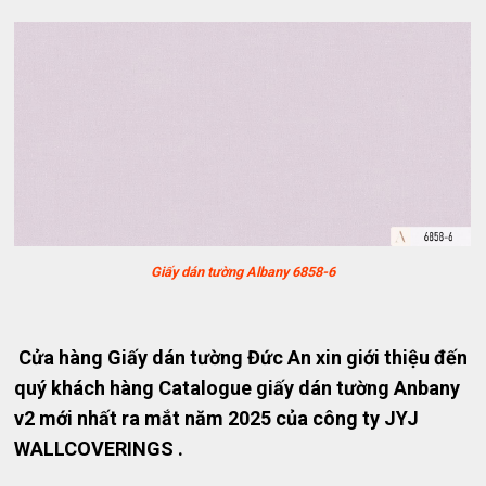
Giấy dán tường Albany 6858-6
Cửa hàng Giấy dán tường Đức An xin giới thiệu đến
quý khách hàng Catalogue giấy dán tường Anbany
v2 mới nhất ra mắt năm 2025 của công ty JYJ
WALLCOVERINGS .