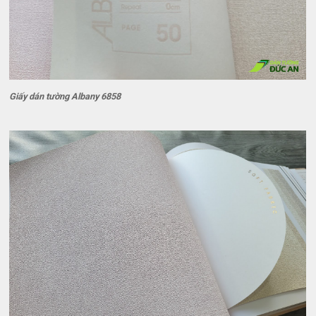
Giấy dán tường Albany 6858