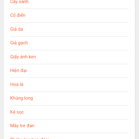
Cây xanh
Cổ điển
Giả da
Giả gạch
Giấy ánh kim
Hiện đại
Hoa lá
Khủng long
Kẻ sọc
Mây tre đan