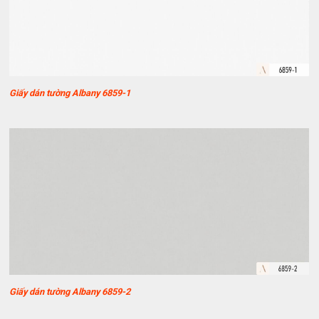
Giấy dán tường Albany 6859-1
Giấy dán tường Albany 6859-2