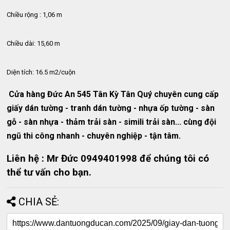
Chiều rộng : 1,06 m
Chiều dài: 15,60 m
Diện tích: 16.5 m2/cuộn
Cửa hàng Đức An 545 Tân Kỳ Tân Quý chuyên cung cấp
giấy dán tường - tranh dán tường - nhựa ốp tường - sàn
gỗ - sàn nhựa - thảm trải sàn - simili trải sàn... cùng đội
ngũ thi công nhanh - chuyên nghiệp - tận tâm.
Liên hệ : Mr Đức 0949401998 để chúng tôi có
thể tư vấn cho bạn.
CHIA SẺ: