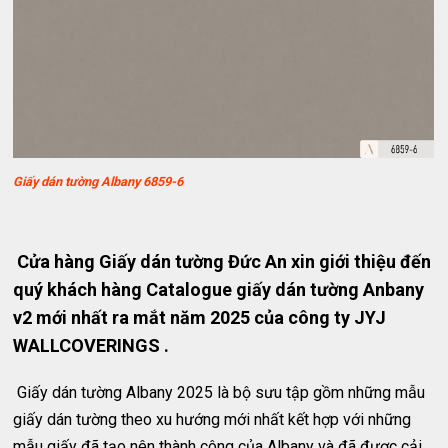
Giấy dán tường Albany 6859-6
Cửa hàng Giấy dán tường Đức An xin giới thiệu đến
quý khách hàng Catalogue giấy dán tường Anbany
v2 mới nhất ra mắt năm 2025 của công ty JYJ
WALLCOVERINGS .
Giấy dán tường Albany 2025 là bộ sưu tập gồm những mẫu
giấy dán tường theo xu hướng mới nhất kết hợp với những
mẫu giấy đã tạo nên thành công của Albany và đã được cải