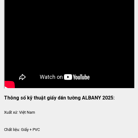
Thông số kỹ thuật giấy dán tường ALBANY 2025:
Xuất xứ: Việt Nam
Chất liệu: Giấy + PVC