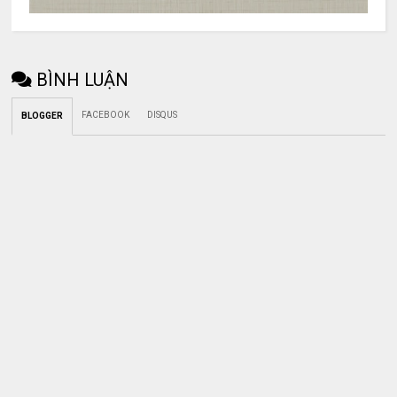
BÌNH LUẬN
FACEBOOK
DISQUS
BLOGGER