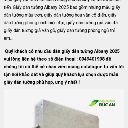
tiến. Giấy dán tường Albany 2025 bao gồm những mẫu giấy
dán tường màu trơn, giấy dán tường hoa văn cổ điển, giấy
dán tường phong cách hiện đại, giấy dán tường giả vân đá,
giấy dán tường giả vân gỗ, giấy dán tường phòng ngủ trẻ
em...
Quý khách có nhu cầu dán giấy dán tường Albany 2025
vui lòng liên hệ theo số điện thoại : 0949401998 để
chúng tôi có thể cử nhân viên mang catalogue tư vấn tới
tận nơi khảo sát và giúp quý khách lựa chọn được mẫu
giấy dán tường phù hợp, ưng ý nhất !