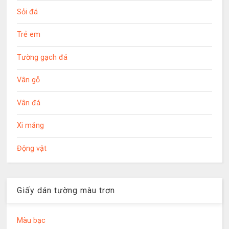
Sỏi đá
Trẻ em
Tường gạch đá
Vân gỗ
Vân đá
Xi măng
Động vật
Giấy dán tường màu trơn
Màu bạc