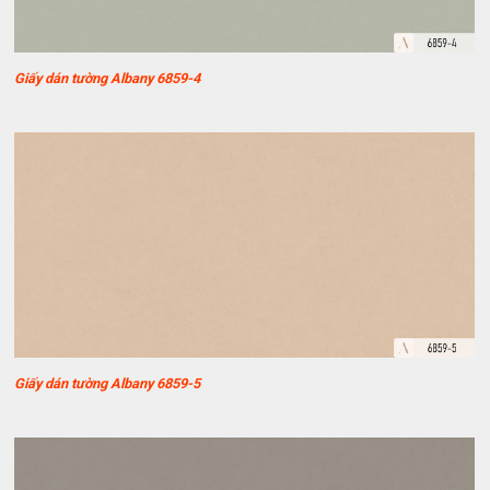
Giấy dán tường Albany 6859-4
Giấy dán tường Albany 6859-5