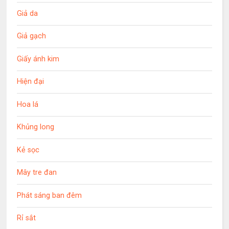
Giả da
Giả gạch
Giấy ánh kim
Hiện đại
Hoa lá
Khủng long
Kẻ sọc
Mây tre đan
Phát sáng ban đêm
Rỉ sắt