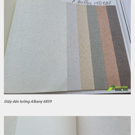
Giấy dán tường Albany 6859