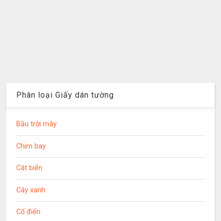
Phân loại Giấy dán tường
Bầu trời mây
Chim bay
Cát biển
Cây xanh
Cổ điển