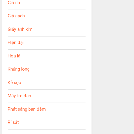
Giả da
Giả gạch
Giấy ánh kim
Hiện đại
Hoa lá
Khủng long
Kẻ sọc
Mây tre đan
Phát sáng ban đêm
Rỉ sắt