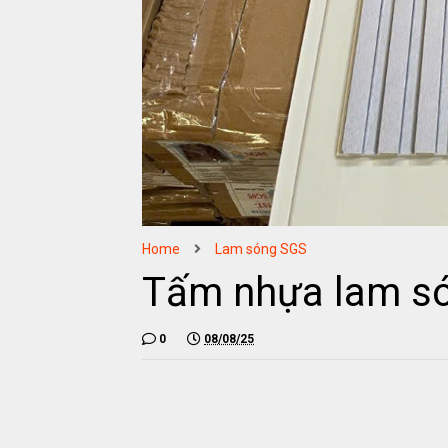
Home
Lam sóng SGS
Tấm nhựa lam só
0
08/08/25