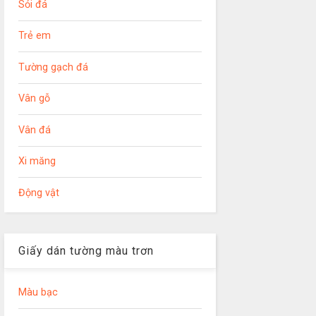
Sỏi đá
Trẻ em
Tường gạch đá
Vân gỗ
Vân đá
Xi măng
Động vật
Giấy dán tường màu trơn
Màu bạc