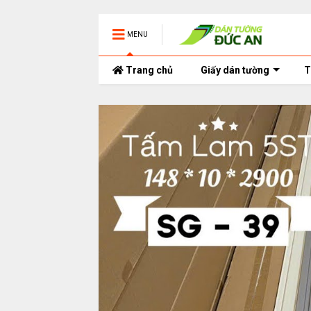
MENU
Trang chủ
Giấy dán tường
T