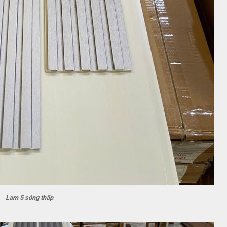
Lam 5 sóng thấp