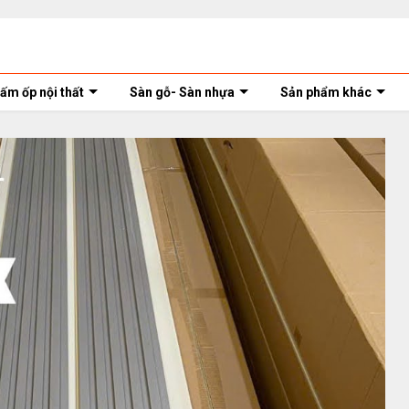
ấm ốp nội thất
Sàn gỗ- Sàn nhựa
Sản phẩm khác