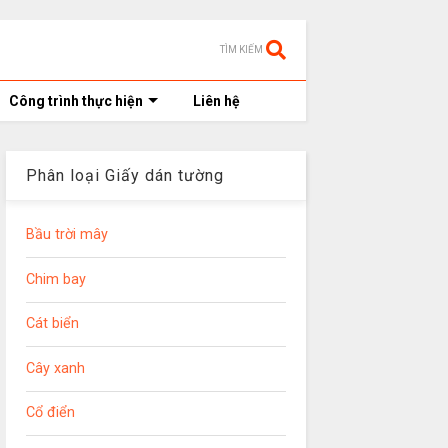
TÌM KIẾM
Công trình thực hiện
Liên hệ
Phân loại Giấy dán tường
Bầu trời mây
Chim bay
Cát biển
Cây xanh
Cổ điển