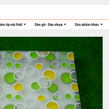
ấm ốp nội thất
Sàn gỗ- Sàn nhựa
Sản phẩm khác