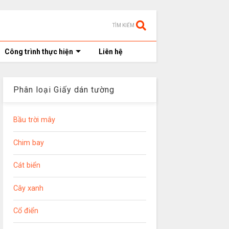
TÌM KIẾM
Công trình thực hiện
Liên hệ
Phân loại Giấy dán tường
Bầu trời mây
Chim bay
Cát biển
Cây xanh
Cổ điển