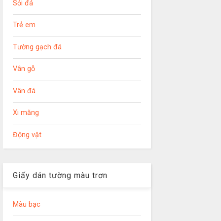
Sỏi đá
Trẻ em
Tường gạch đá
Vân gỗ
Vân đá
Xi măng
Động vật
Giấy dán tường màu trơn
Màu bạc