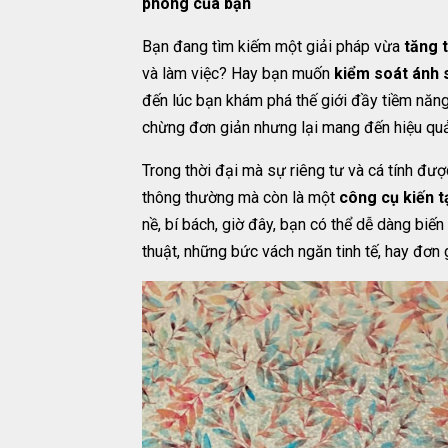
phòng của bạn
Bạn đang tìm kiếm một giải pháp vừa
tăng t
và làm việc? Hay bạn muốn
kiểm soát ánh 
đến lúc bạn khám phá thế giới đầy tiềm năn
chừng đơn giản nhưng lại mang đến hiệu qu
Trong thời đại mà sự riêng tư và cá tính được
thông thường mà còn là một
công cụ kiến 
nề, bí bách, giờ đây, bạn có thể dễ dàng bi
thuật, những bức vách ngăn tinh tế, hay đơn 