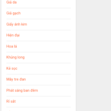
Giả da
Giả gạch
Giấy ánh kim
Hiện đại
Hoa lá
Khủng long
Kẻ sọc
Mây tre đan
Phát sáng ban đêm
Rỉ sắt