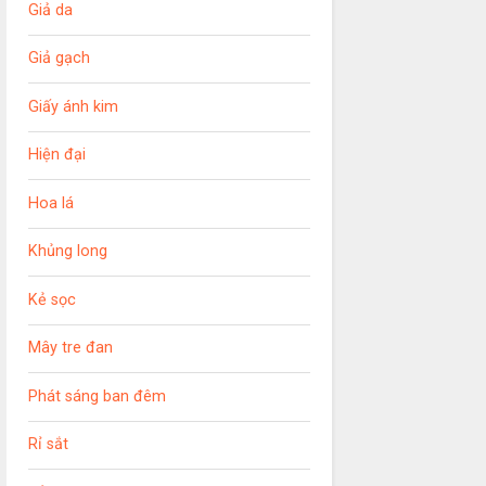
Giả da
Giả gạch
Giấy ánh kim
Hiện đại
Hoa lá
Khủng long
Kẻ sọc
Mây tre đan
Phát sáng ban đêm
Rỉ sắt