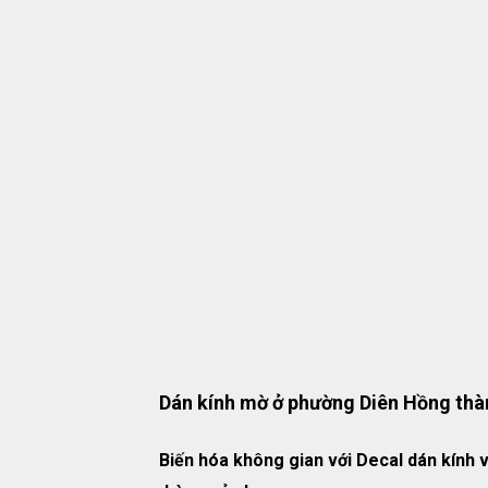
Dán kính mờ ở phường Diên Hồng thà
Biến hóa không gian với Decal dán kính v