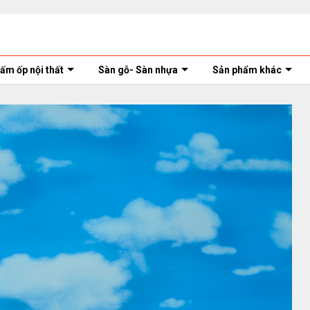
ấm ốp nội thất
Sàn gỗ- Sàn nhựa
Sản phẩm khác