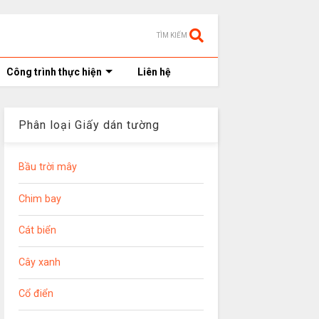
TÌM KIẾM
Công trình thực hiện
Liên hệ
Phân loại Giấy dán tường
Bầu trời mây
Chim bay
Cát biển
Cây xanh
Cổ điển