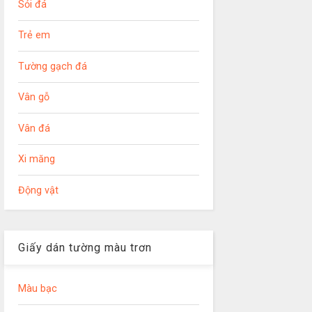
Sỏi đá
Trẻ em
Tường gạch đá
Vân gỗ
Vân đá
Xi măng
Động vật
Giấy dán tường màu trơn
Màu bạc