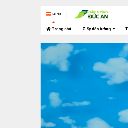
MENU
Trang chủ
Giấy dán tường
T