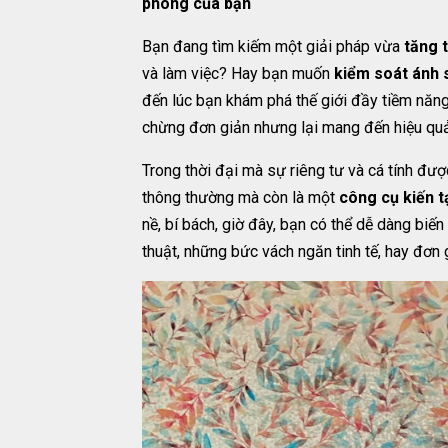
phòng của bạn
Bạn đang tìm kiếm một giải pháp vừa
tăng t
và làm việc? Hay bạn muốn
kiểm soát ánh 
đến lúc bạn khám phá thế giới đầy tiềm năn
chừng đơn giản nhưng lại mang đến hiệu qu
Trong thời đại mà sự riêng tư và cá tính được
thông thường mà còn là một
công cụ kiến 
nề, bí bách, giờ đây, bạn có thể dễ dàng bi
thuật, những bức vách ngăn tinh tế, hay đơn 