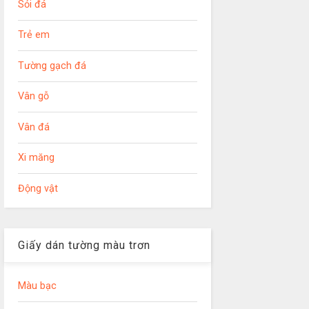
Sỏi đá
Trẻ em
Tường gạch đá
Vân gỗ
Vân đá
Xi măng
Động vật
Giấy dán tường màu trơn
Màu bạc