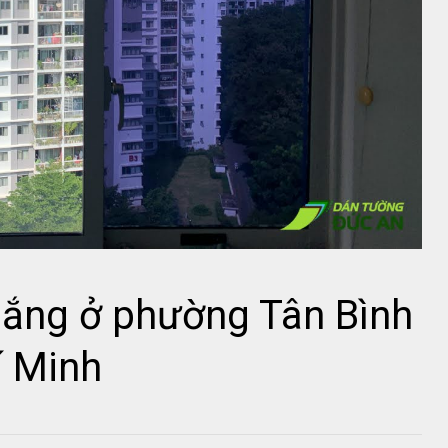
nắng ở phường Tân Bình
í Minh