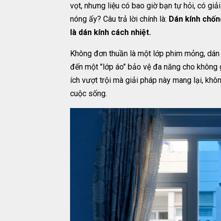
vọt, nhưng liệu có bao giờ bạn tự hỏi, có gi
nóng ấy? Câu trả lời chính là:
Dán kính chốn
là dán kính cách nhiệt.
Không đơn thuần là một lớp phim mỏng, dán 
đến một "lớp áo" bảo vệ đa năng cho không 
ích vượt trội mà giải pháp này mang lại, kh
cuộc sống.