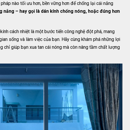
ải pháp nào tối ưu hơn, bền vững hơn để chống lại cái nắng
g nắng – hay gọi là dán kính chống nóng, hoặc đúng hơn
kính cách nhiệt là một bước tiến công nghệ đột phá, mang
gian sống và làm việc của bạn. Hãy cùng khám phá những lợi
ông chỉ giúp bạn xua tan cái nóng mà còn nâng tầm chất lượng