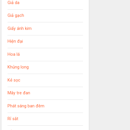
Giả da
Giả gạch
Giấy ánh kim
Hiện đại
Hoa lá
Khủng long
Kẻ sọc
Mây tre đan
Phát sáng ban đêm
Rỉ sắt