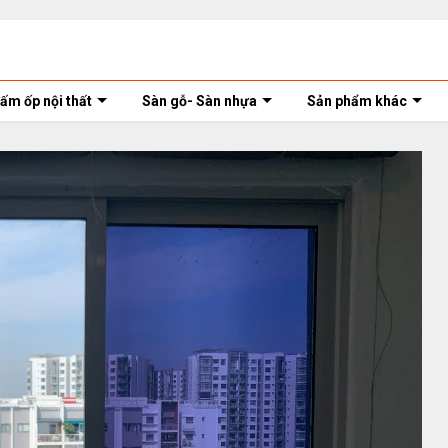
ấm ốp nội thất
Sàn gỗ- Sàn nhựa
Sản phẩm khác