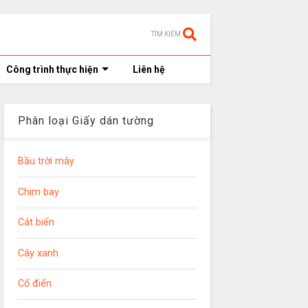
TÌM KIẾM
Công trình thực hiện
Liên hệ
Phân loại Giấy dán tường
Bầu trời mây
Chim bay
Cát biển
Cây xanh
Cổ điển