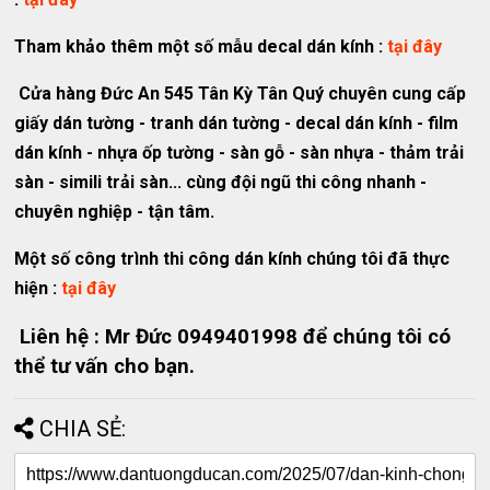
Tham khảo thêm một số mẫu decal dán kính :
tại đây
Cửa hàng Đức An 545 Tân Kỳ Tân Quý chuyên cung cấp
giấy dán tường - tranh dán tường - decal dán kính - film
dán kính - nhựa ốp tường - sàn gỗ - sàn nhựa - thảm trải
sàn - simili trải sàn... cùng đội ngũ thi công nhanh -
chuyên nghiệp - tận tâm.
Một số công trình thi công dán kính chúng tôi đã thực
hiện :
tại đây
Liên hệ : Mr Đức 0949401998 để chúng tôi có
thể tư vấn cho bạn.
CHIA SẺ: