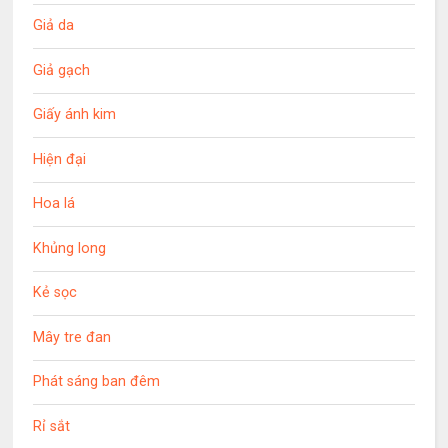
Giả da
Giả gạch
Giấy ánh kim
Hiện đại
Hoa lá
Khủng long
Kẻ sọc
Mây tre đan
Phát sáng ban đêm
Rỉ sắt