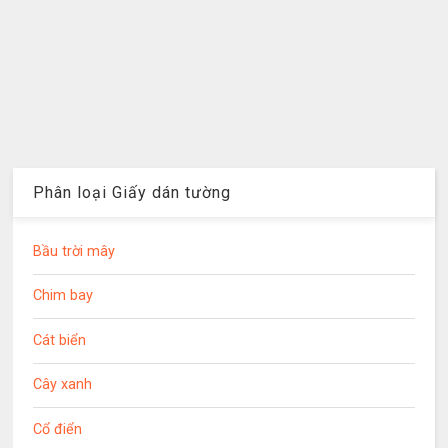
Phân loại Giấy dán tường
Bầu trời mây
Chim bay
Cát biển
Cây xanh
Cổ điển