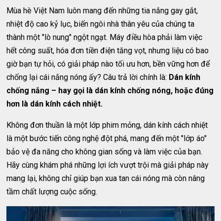
Mùa hè Việt Nam luôn mang đến những tia nắng gay gắt,
nhiệt độ cao kỷ lục, biến ngôi nhà thân yêu của chúng ta
thành một "lò nung" ngột ngạt. Máy điều hòa phải làm việc
hết công suất, hóa đơn tiền điện tăng vọt, nhưng liệu có bao
giờ bạn tự hỏi, có giải pháp nào tối ưu hơn, bền vững hơn để
chống lại cái nắng nóng ấy? Câu trả lời chính là:
Dán kính
chống nắng – hay gọi là dán kính chống nóng, hoặc đúng
hơn là dán kính cách nhiệt.
Không đơn thuần là một lớp phim mỏng, dán kính cách nhiệt
là một bước tiến công nghệ đột phá, mang đến một "lớp áo"
bảo vệ đa năng cho không gian sống và làm việc của bạn.
Hãy cùng khám phá những lợi ích vượt trội mà giải pháp này
mang lại, không chỉ giúp bạn xua tan cái nóng mà còn nâng
tầm chất lượng cuộc sống.