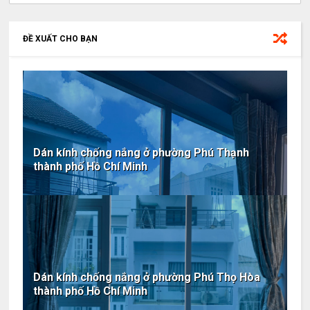
ĐỀ XUẤT CHO BẠN
Dán kính chống nắng ở phường Phú Thạnh
thành phố Hồ Chí Minh
Dán kính chống nắng ở phường Phú Thọ Hòa
thành phố Hồ Chí Minh