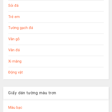
Sỏi đá
Trẻ em
Tường gạch đá
Vân gỗ
Vân đá
Xi măng
Động vật
Giấy dán tường màu trơn
Màu bạc