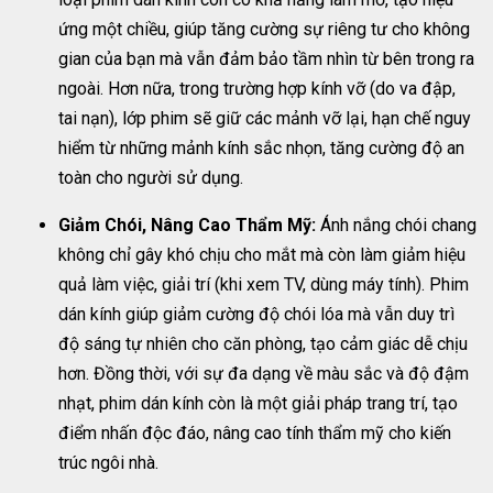
ứng một chiều, giúp tăng cường sự riêng tư cho không
gian của bạn mà vẫn đảm bảo tầm nhìn từ bên trong ra
ngoài. Hơn nữa, trong trường hợp kính vỡ (do va đập,
tai nạn), lớp phim sẽ giữ các mảnh vỡ lại, hạn chế nguy
hiểm từ những mảnh kính sắc nhọn, tăng cường độ an
toàn cho người sử dụng.
Giảm Chói, Nâng Cao Thẩm Mỹ:
Ánh nắng chói chang
không chỉ gây khó chịu cho mắt mà còn làm giảm hiệu
quả làm việc, giải trí (khi xem TV, dùng máy tính). Phim
dán kính giúp giảm cường độ chói lóa mà vẫn duy trì
độ sáng tự nhiên cho căn phòng, tạo cảm giác dễ chịu
hơn. Đồng thời, với sự đa dạng về màu sắc và độ đậm
nhạt, phim dán kính còn là một giải pháp trang trí, tạo
điểm nhấn độc đáo, nâng cao tính thẩm mỹ cho kiến
trúc ngôi nhà.