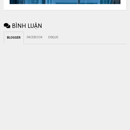
BÌNH LUẬN
FACEBOOK
DISQUS
BLOGGER