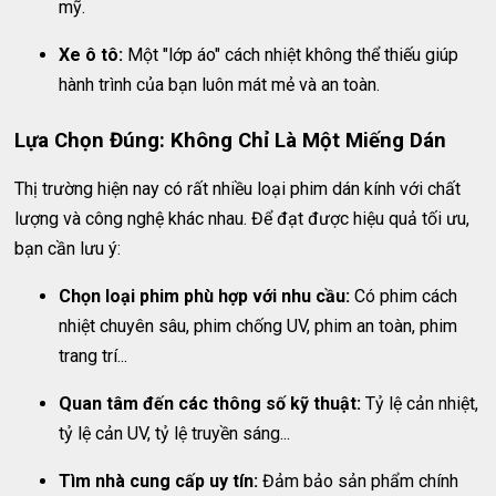
mỹ.
Xe ô tô:
Một "lớp áo" cách nhiệt không thể thiếu giúp
hành trình của bạn luôn mát mẻ và an toàn.
Lựa Chọn Đúng: Không Chỉ Là Một Miếng Dán
Thị trường hiện nay có rất nhiều loại phim dán kính với chất
lượng và công nghệ khác nhau. Để đạt được hiệu quả tối ưu,
bạn cần lưu ý:
Chọn loại phim phù hợp với nhu cầu:
Có phim cách
nhiệt chuyên sâu, phim chống UV, phim an toàn, phim
trang trí...
Quan tâm đến các thông số kỹ thuật:
Tỷ lệ cản nhiệt,
tỷ lệ cản UV, tỷ lệ truyền sáng...
Tìm nhà cung cấp uy tín:
Đảm bảo sản phẩm chính