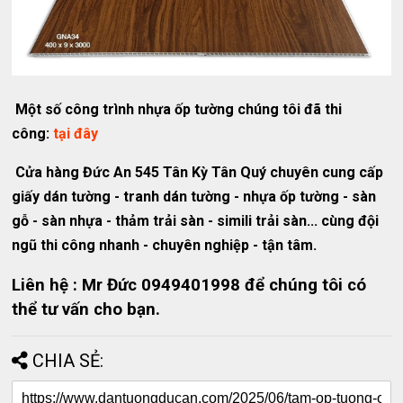
Một số công trình nhựa ốp tường chúng tôi đã thi
công:
tại đây
Cửa hàng Đức An 545 Tân Kỳ Tân Quý chuyên cung cấp
giấy dán tường - tranh dán tường - nhựa ốp tường - sàn
gỗ - sàn nhựa - thảm trải sàn - simili trải sàn... cùng đội
ngũ thi công nhanh - chuyên nghiệp - tận tâm.
Liên hệ : Mr Đức 0949401998 để chúng tôi có
thể tư vấn cho bạn.
CHIA SẺ: