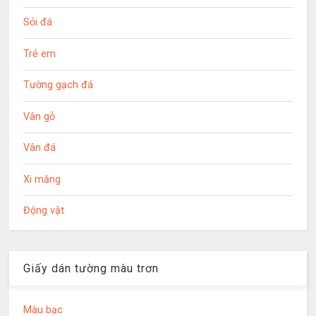
Sỏi đá
Trẻ em
Tường gạch đá
Vân gỗ
Vân đá
Xi măng
Động vật
Giấy dán tường màu trơn
Màu bạc