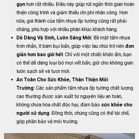
gọn
hơn rất nhiều. Điều này giúp rút ngắn thời gian hoàn
thiện công trình và giảm thiểu chi phí nhân công. Hơn
nữa, giá thành của tấm nhựa ốp tường cũng rất phải
chăng, phù hợp với nhiều phân khúc khách hàng.
Dễ Dàng Vệ Sinh, Luôn Sáng Mới:
Bề mặt tấm nhựa
trơn nhẵn, ít bám bụi bẩn, giúp việc lau chùi trở nên
đơn
giản hơn bao giờ hết
. Chỉ với một chiếc khăn ẩm, bạn
có thể dễ dàng loại bỏ mọi vết bẩn, giữ cho không gian
luôn sạch sẽ và tươi mới.
An Toàn Cho Sức Khỏe, Thân Thiện Môi
Trường:
Các sản phẩm tấm nhựa ốp tường chất lượng
cao thường được sản xuất từ nguyên liệu an toàn,
không chứa hóa chất độc hại, đảm bảo
sức khỏe cho
người sử dụng
. Đồng thời, chúng cũng có thể tái chế,
góp phần bảo vệ môi trường.