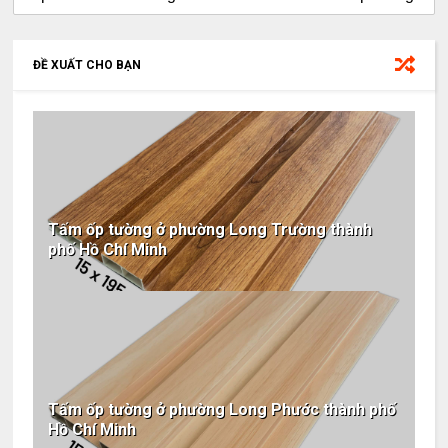
ĐỀ XUẤT CHO BẠN
Tấm ốp tường ở phường Long Trường thành
phố Hồ Chí Minh
Tấm ốp tường ở phường Long Phước thành phố
Hồ Chí Minh