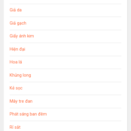
Giả da
Giả gạch
Giấy ánh kim
Hiện đại
Hoa lá
Khủng long
Kẻ sọc
Mây tre đan
Phát sáng ban đêm
Rỉ sắt