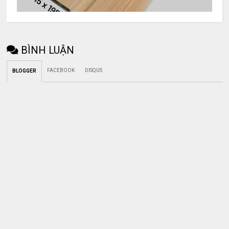
BÌNH LUẬN
FACEBOOK
DISQUS
BLOGGER