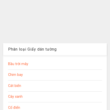
Phân loại Giấy dán tường
Bầu trời mây
Chim bay
Cát biển
Cây xanh
Cổ điển