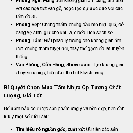
Phòng Ngủ:
Mang đến không gian ấm cúng, thư thái
với các họa tiết vân gỗ, hoặc tạo sự độc đáo với các
tấm ốp 3D.
Phòng Bếp:
Chống thấm, chống dầu mỡ hiệu quả, dễ
dàng vệ sinh, giữ cho khu vực bếp luôn sạch sẽ.
Phòng Tắm:
Giải pháp lý tưởng cho không gian ẩm
ướt, chống thấm tuyệt đối, thay thế gạch ốp lát truyền
thống.
Văn Phòng, Cửa Hàng, Showroom:
Tạo không gian
chuyên nghiệp, hiện đại, thu hút khách hàng.
Bí Quyết Chọn Mua Tấm Nhựa Ốp Tường Chất
Lượng, Giá Tốt
Để đảm bảo có được sản phẩm ưng ý và bền đẹp, bạn cần
lưu ý một số điều sau:
Tìm hiểu rõ nguồn gốc, xuất xứ:
Ưu tiên các sản