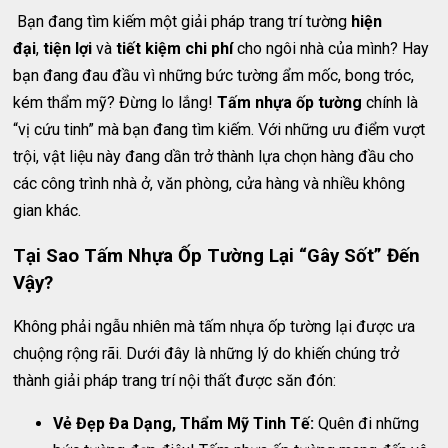
Bạn đang tìm kiếm một giải pháp trang trí tường
hiện
đại
,
tiện lợi
và
tiết kiệm chi phí
cho ngôi nhà của mình? Hay
bạn đang đau đầu vì những bức tường ẩm mốc, bong tróc,
kém thẩm mỹ? Đừng lo lắng!
Tấm nhựa ốp tường
chính là
“vị cứu tinh” mà bạn đang tìm kiếm. Với những ưu điểm vượt
trội, vật liệu này đang dần trở thành lựa chọn hàng đầu cho
các công trình nhà ở, văn phòng, cửa hàng và nhiều không
gian khác.
Tại Sao Tấm Nhựa Ốp Tường Lại “Gây Sốt” Đến
Vậy?
Không phải ngẫu nhiên mà tấm nhựa ốp tường lại được ưa
chuộng rộng rãi. Dưới đây là những lý do khiến chúng trở
thành giải pháp trang trí nội thất được săn đón:
Vẻ Đẹp Đa Dạng, Thẩm Mỹ Tinh Tế:
Quên đi những