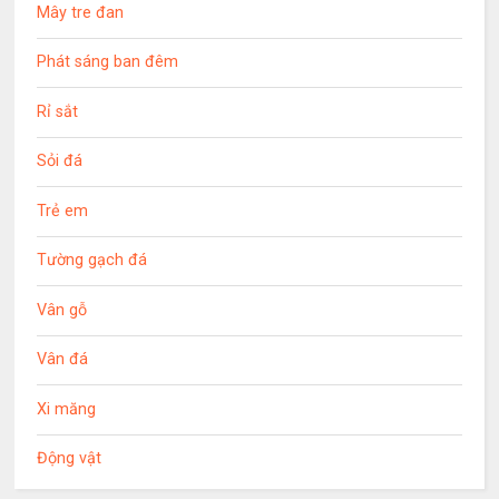
Mây tre đan
Phát sáng ban đêm
Rỉ sắt
Sỏi đá
Trẻ em
Tường gạch đá
Vân gỗ
Vân đá
Xi măng
Động vật