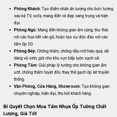
Phòng Khách:
Tạo điểm nhấn ấn tượng cho bức tường
sau kệ TV, sofa, mang đến vẻ đẹp sang trọng và hiện
đại.
Phòng Ngủ:
Mang đến không gian ấm cúng, thư thái
với các họa tiết vân gỗ, hoặc tạo sự độc đáo với các
tấm ốp 3D.
Phòng Bếp:
Chống thấm, chống dầu mỡ hiệu quả, dễ
dàng vệ sinh, giữ cho khu vực bếp luôn sạch sẽ.
Phòng Tắm:
Giải pháp lý tưởng cho không gian ẩm
ướt, chống thấm tuyệt đối, thay thế gạch ốp lát truyền
thống.
Văn Phòng, Cửa Hàng, Showroom:
Tạo không gian
chuyên nghiệp, hiện đại, thu hút khách hàng.
Bí Quyết Chọn Mua Tấm Nhựa Ốp Tường Chất
Lượng, Giá Tốt