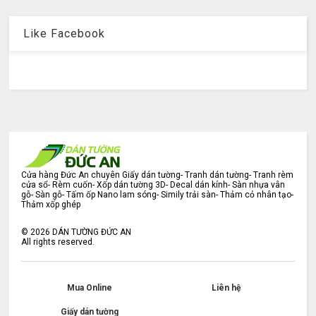
Like Facebook
Cửa hàng Đức An chuyên Giấy dán tường- Tranh dán tường- Tranh rèm
cửa sổ- Rèm cuốn- Xốp dán tường 3D- Decal dán kính- Sàn nhựa vân
gỗ- Sàn gỗ- Tấm ốp Nano lam sóng- Simily trải sàn- Thảm cỏ nhân tạo-
Thảm xốp ghép
©
2026
DÁN TƯỜNG ĐỨC AN
All rights reserved.
Mua Online
Liên hệ
Giấy dán tường