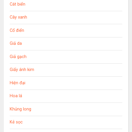
Cát biển
Cây xanh
Cổ điển
Giả da
Giả gạch
Giấy ánh kim
Hiện đại
Hoa lá
Khủng long
Kẻ sọc