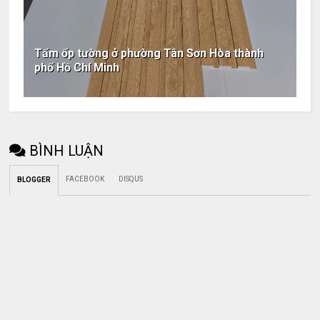
Tấm ốp tường ở phường Tân Sơn Hòa thành
phố Hồ Chí Minh
BÌNH LUẬN
FACEBOOK
DISQUS
BLOGGER