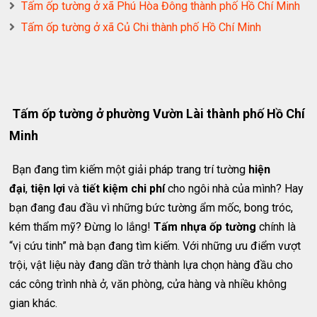
Tấm ốp tường ở xã Phú Hòa Đông thành phố Hồ Chí Minh
Tấm ốp tường ở xã Củ Chi thành phố Hồ Chí Minh
Tấm ốp tường ở phường Vườn Lài thành phố Hồ Chí
Minh
Bạn đang tìm kiếm một giải pháp trang trí tường
hiện
đại
,
tiện lợi
và
tiết kiệm chi phí
cho ngôi nhà của mình? Hay
bạn đang đau đầu vì những bức tường ẩm mốc, bong tróc,
kém thẩm mỹ? Đừng lo lắng!
Tấm nhựa ốp tường
chính là
“vị cứu tinh” mà bạn đang tìm kiếm. Với những ưu điểm vượt
trội, vật liệu này đang dần trở thành lựa chọn hàng đầu cho
các công trình nhà ở, văn phòng, cửa hàng và nhiều không
gian khác.