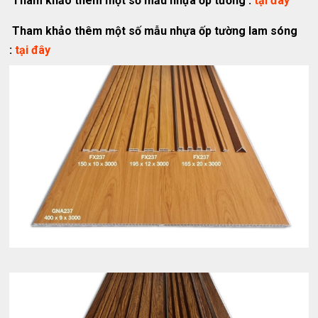
Tham khảo thêm một số mẫu nhựa ốp tường :
tại đây
Tham khảo thêm một số mẫu nhựa ốp tường lam sóng
:
tại đây