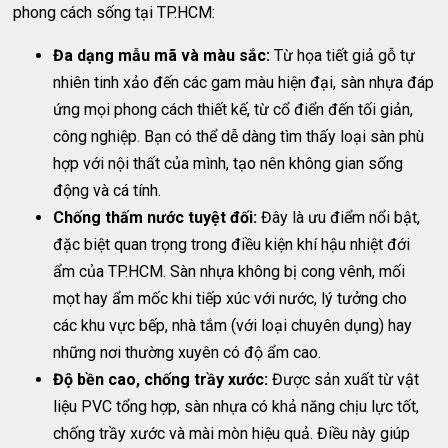
phong cách sống tại TP.HCM:
Đa dạng mẫu mã và màu sắc:
Từ họa tiết giả gỗ tự
nhiên tinh xảo đến các gam màu hiện đại, sàn nhựa đáp
ứng mọi phong cách thiết kế, từ cổ điển đến tối giản,
công nghiệp. Bạn có thể dễ dàng tìm thấy loại sàn phù
hợp với nội thất của mình, tạo nên không gian sống
động và cá tính.
Chống thấm nước tuyệt đối:
Đây là ưu điểm nổi bật,
đặc biệt quan trọng trong điều kiện khí hậu nhiệt đới
ẩm của TP.HCM. Sàn nhựa không bị cong vênh, mối
mọt hay ẩm mốc khi tiếp xúc với nước, lý tưởng cho
các khu vực bếp, nhà tắm (với loại chuyên dụng) hay
những nơi thường xuyên có độ ẩm cao.
Độ bền cao, chống trầy xước:
Được sản xuất từ vật
liệu PVC tổng hợp, sàn nhựa có khả năng chịu lực tốt,
chống trầy xước và mài mòn hiệu quả. Điều này giúp