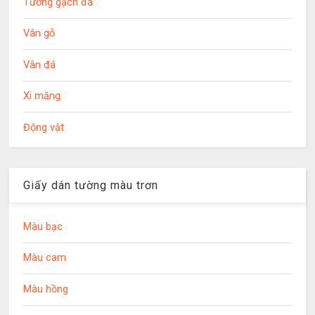
Tường gạch đá
Vân gỗ
Vân đá
Xi măng
Động vật
Giấy dán tường màu trơn
Màu bạc
Màu cam
Màu hồng