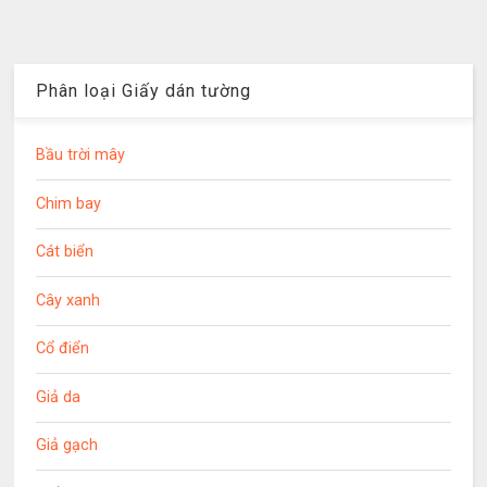
Phân loại Giấy dán tường
Bầu trời mây
Chim bay
Cát biển
Cây xanh
Cổ điển
Giả da
Giả gạch