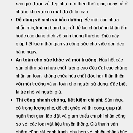
sàn giữ được vẻ đẹp như mới theo thời gian, ngay cả ở
những khu vực có mật độ đi lại cao.
Dễ dàng vệ sinh và bảo dưỡng:
Bề mặt sàn nhựa
nhẵn mịn, không bám bụi, rất dễ lau chùi bằng khăn ẩm
hoặc các dung dịch vệ sinh thông thường. Điều này
giúp tiết kiệm thời gian và công sức cho việc dọn dẹp
hàng ngày.
An toàn cho sức khỏe và môi trường:
Hầu hết các
sản phẩm sàn nhựa chất lượng cao đều đạt các chứng
nhận an toàn, không chứa hóa chất độc hại, thân thiện
với môi trường và an toàn cho người sử dụng, đặc biệt
là trẻ nhỏ và người già.
Thi công nhanh chóng, tiết kiệm chi phí:
Sàn nhựa
có trọng lượng nhẹ, dễ cắt ghép và thi công, giúp rút
ngắn thời gian lắp đặt và giảm thiểu chi phí nhân công
so với các loại vật liệu truyền thống. Giá thành sản
phẩm cũng rất cạnh tranh, phù hợp với nhiều phân khúc