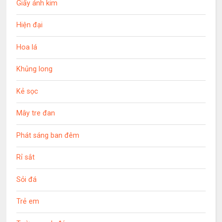
Giấy ánh kim
Hiện đại
Hoa lá
Khủng long
Kẻ sọc
Mây tre đan
Phát sáng ban đêm
Rỉ sắt
Sỏi đá
Trẻ em