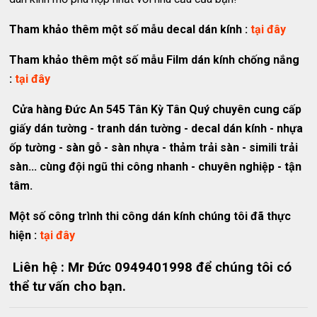
Tham khảo thêm một số mẫu decal dán kính :
tại đây
Tham khảo thêm một số mẫu Film dán kính chống nắng
:
tại đây
Cửa hàng Đức An 545 Tân Kỳ Tân Quý chuyên cung cấp
giấy dán tường - tranh dán tường - decal dán kính - nhựa
ốp tường - sàn gỗ - sàn nhựa - thảm trải sàn - simili trải
sàn... cùng đội ngũ thi công nhanh - chuyên nghiệp - tận
tâm.
Một số công trình thi công dán kính chúng tôi đã thực
hiện :
tại đây
Liên hệ : Mr Đức 0949401998 để chúng tôi có
thể tư vấn cho bạn.