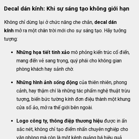
Decal dán kính: Khi sự sáng tạo không giới hạn
Không chỉ dừng lại ở chức năng che chắn,
decal dán
kính
mở ra một chân trời mới cho sự sáng tạo. Hãy tưởng
tượng:
Những họa tiết tinh xảo
mô phỏng kiến trúc cổ điển,
mang đến vẻ sang trọng, quý phái cho không gian
phòng khách hay sảnh chờ.
Những hình ảnh sống động
của thiên nhiên, phong
cảnh, hay thậm chí là những tác phẩm nghệ thuật trừu
tượng, biến bức tường kính đơn điệu thành một khung
cửa sổ ảo, mở ra thế giới bên ngoài.
Logo công ty, thông điệp thương hiệu
được in ấn
sắc nét, không chỉ tạo điểm nhấn chuyên nghiệp cho
văn phòng mà còn là một kênh quảng bá hiệu quả.