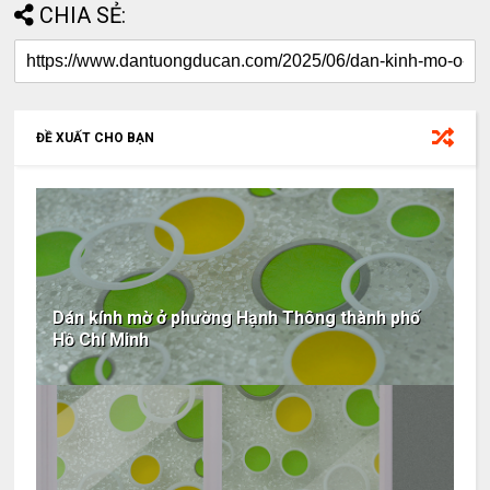
CHIA SẺ:
ĐỀ XUẤT CHO BẠN
Dán kính mờ ở phường Hạnh Thông thành phố
Hồ Chí Minh