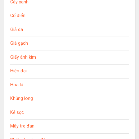
Cây xanh
Cổ điển
Giả da
Giả gạch
Giấy ánh kim
Hiện đại
Hoa lá
Khủng long
Kẻ sọc
Mây tre đan