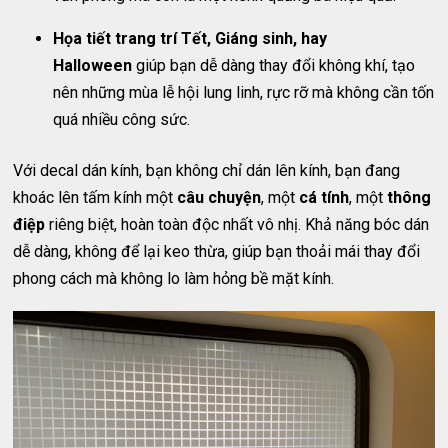
Họa tiết trang trí Tết, Giáng sinh, hay
Halloween
giúp bạn dễ dàng thay đổi không khí, tạo
nên những mùa lễ hội lung linh, rực rỡ mà không cần tốn
quá nhiều công sức.
Với decal dán kính, bạn không chỉ dán lên kính, bạn đang
khoác lên tấm kính một
câu chuyện
, một
cá tính
, một
thông
điệp
riêng biệt, hoàn toàn độc nhất vô nhị. Khả năng bóc dán
dễ dàng, không để lại keo thừa, giúp bạn thoải mái thay đổi
phong cách mà không lo làm hỏng bề mặt kính.