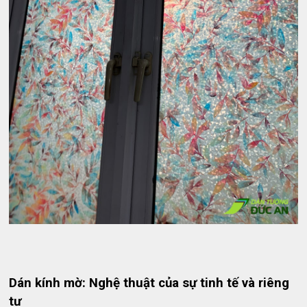
Dán kính mờ: Nghệ thuật của sự tinh tế và riêng
tư