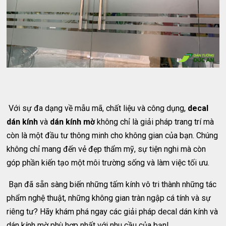
Với sự đa dạng về mẫu mã, chất liệu và công dụng,
decal
dán kính
và
dán kính mờ
không chỉ là giải pháp trang trí mà
còn là một đầu tư thông minh cho không gian của bạn. Chúng
không chỉ mang đến vẻ đẹp thẩm mỹ, sự tiện nghi mà còn
góp phần kiến tạo một môi trường sống và làm việc tối ưu.
Bạn đã sẵn sàng biến những tấm kính vô tri thành những tác
phẩm nghệ thuật, những không gian tràn ngập cá tính và sự
riêng tư? Hãy khám phá ngay các giải pháp decal dán kính và
dán kính mờ phù hợp nhất với nhu cầu của bạn!