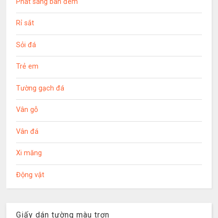
Phát sáng ban đêm
Rỉ sắt
Sỏi đá
Trẻ em
Tường gạch đá
Vân gỗ
Vân đá
Xi măng
Động vật
Giấy dán tường màu trơn