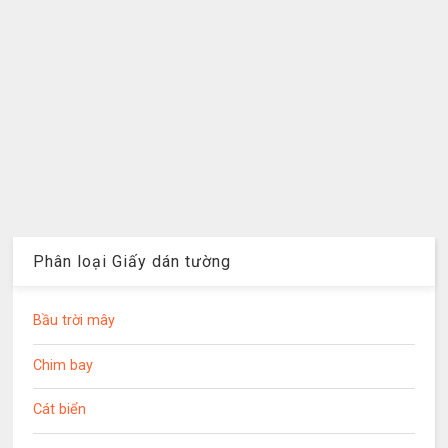
Phân loại Giấy dán tường
Bầu trời mây
Chim bay
Cát biển