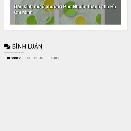
Dán kính mờ ở phường Phú Nhuận thành phố Hồ
Chí Minh
BÌNH LUẬN
FACEBOOK
DISQUS
BLOGGER