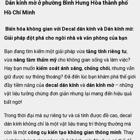
Dán kính mờ ở phường Bình Hưng Hòa thành phố
Hồ Chí Minh
Biến hóa không gian với Decal dán kính và Dán kính mờ:
Giải pháp đột phá cho ngôi nhà và văn phòng của bạn
Bạn đang tìm kiếm một giải pháp vừa
tăng tính riêng tư
,
vừa
nâng tầm thẩm mỹ
cho không gian sống và làm việc?
Hay bạn muốn
kiểm soát ánh sáng
,
chống chói
, nhưng vẫn
giữ được sự thông thoáng? Đã đến lúc bạn khám phá thế giới
đầy tiềm năng của
decal dán kính
và
dán kính mờ
– những
vật liệu tưởng chừng đơn giản nhưng lại mang đến hiệu quả
bất ngờ!
Trong thời đại mà sự riêng tư và cá tính được đề cao, decal
dán kính không chỉ là một vật liệu trang trí thông thường mà
còn là một
công cụ kiến tạo không gian thông minh
. Thay