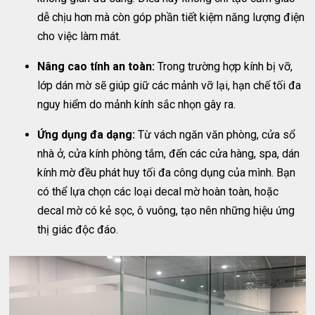
dễ chịu hơn mà còn góp phần tiết kiệm năng lượng điện
cho việc làm mát.
Nâng cao tính an toàn:
Trong trường hợp kính bị vỡ,
lớp dán mờ sẽ giúp giữ các mảnh vỡ lại, hạn chế tối đa
nguy hiểm do mảnh kính sắc nhọn gây ra.
Ứng dụng đa dạng:
Từ vách ngăn văn phòng, cửa sổ
nhà ở, cửa kính phòng tắm, đến các cửa hàng, spa, dán
kính mờ đều phát huy tối đa công dụng của mình. Bạn
có thể lựa chọn các loại decal mờ hoàn toàn, hoặc
decal mờ có kẻ sọc, ô vuông, tạo nên những hiệu ứng
thị giác độc đáo.