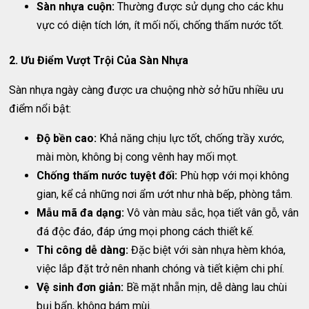
Sàn nhựa cuộn:
Thường được sử dụng cho các khu
vực có diện tích lớn, ít mối nối, chống thấm nước tốt.
2. Ưu Điểm Vượt Trội Của Sàn Nhựa
Sàn nhựa ngày càng được ưa chuộng nhờ sở hữu nhiều ưu
điểm nổi bật:
Độ bền cao:
Khả năng chịu lực tốt, chống trầy xước,
mài mòn, không bị cong vênh hay mối mọt.
Chống thấm nước tuyệt đối:
Phù hợp với mọi không
gian, kể cả những nơi ẩm ướt như nhà bếp, phòng tắm.
Mẫu mã đa dạng:
Vô vàn màu sắc, họa tiết vân gỗ, vân
đá độc đáo, đáp ứng mọi phong cách thiết kế.
Thi công dễ dàng:
Đặc biệt với sàn nhựa hèm khóa,
việc lắp đặt trở nên nhanh chóng và tiết kiệm chi phí.
Vệ sinh đơn giản:
Bề mặt nhẵn mịn, dễ dàng lau chùi
bụi bẩn, không bám mùi.