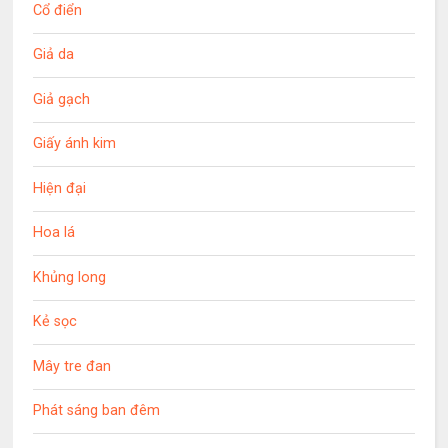
Cổ điển
Giả da
Giả gạch
Giấy ánh kim
Hiện đại
Hoa lá
Khủng long
Kẻ sọc
Mây tre đan
Phát sáng ban đêm