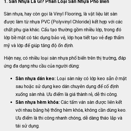
1. Sàn Nhựa Là Gì? Phân Loại Sàn Nhựa Phổ Biến
Sàn nhựa, hay còn gọi là Vinyl Flooring, là vật liệu lát sàn
được làm từ nhựa PVC (Polyvinyl Chloride) kết hợp với các
chất phụ gia khác. Cấu tạo thường gồm nhiều lớp, trong đó
lớp bề mặt có tác dụng bảo vệ, lớp họa tiết tạo vẻ đẹp thẩm
mỹ và lớp đế giúp tăng độ ổn định.
Hiện nay, có nhiều loại sàn nhựa phổ biến trên thị trường, đáp
ứng đa dạng nhu cầu của người dùng:
Sàn nhựa dán keo:
Loại sàn này có lớp keo sẵn ở mặt
sau hoặc sử dụng keo dán chuyên dụng để cố định
xuống sàn nhà. Ưu điểm là giá thành rẻ, dễ thi công.
Sàn nhựa hèm khóa:
Các tấm ván sàn được liên kết
với nhau bằng hệ thống hèm khóa, không cần dùng keo.
Ưu điểm là thi công nhanh chóng, dễ dàng tháo lắp và
tái sử dụng.