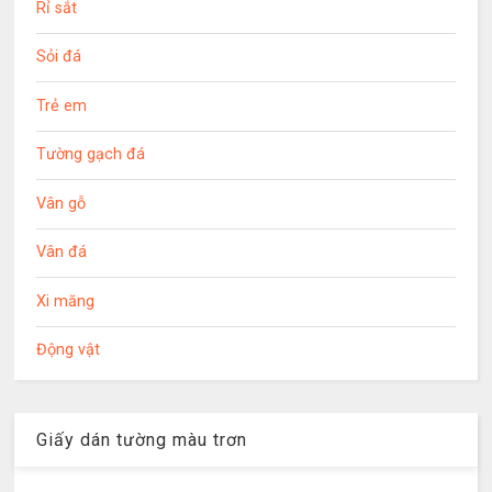
Rỉ sắt
Sỏi đá
Trẻ em
Tường gạch đá
Vân gỗ
Vân đá
Xi măng
Động vật
Giấy dán tường màu trơn