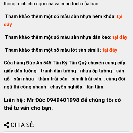
thông minh cho ngôi nhà và công trình của bạn.
Tham khảo thêm một số mẫu sàn nhựa hèm khóa:
tại
đây
Tham khảo thêm một số mẫu sàn nhựa dán keo:
tại đây
Tham khảo thêm một số mẫu lót sàn simili :
tại đây
Cửa hàng Đức An 545 Tân Kỳ Tân Quý chuyên cung cấp
giấy dán tường - tranh dán tường - nhựa ốp tường - sàn
gỗ - sàn nhựa - thảm trải sàn - simili trải sàn... cùng đội
ngũ thi công nhanh - chuyên nghiệp - tận tâm.
Liên hệ : Mr Đức 0949401998 để chúng tôi có
thể tư vấn cho bạn.
CHIA SẺ: