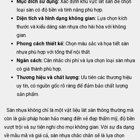
Mục đích sử dụng:
Xác định khu vực lát sàn để chọn
loại sàn có độ bền và tính năng phù hợp.
Diện tích và hình dạng không gian:
Lựa chọn kích
thước và kiểu dáng sàn nhựa cho hài hòa với không
gian.
Phong cách thiết kế:
Chọn màu sắc và họa tiết sàn
nhựa phù hợp với tổng thể nội thất.
Ngân sách:
Cân nhắc chi phí và lựa chọn loại sàn nhựa
có giá thành phù hợp.
Thương hiệu và chất lượng:
Ưu tiên các thương hiệu
uy tín, có nguồn gốc rõ ràng để đảm bảo chất lượng
sản phẩm.
Sàn nhựa không chỉ là một vật liệu lát sàn thông thường mà
còn là giải pháp hoàn hảo mang đến vẻ đẹp thẩm mỹ, độ bền
vượt trội và sự tiện nghi cho mọi không gian. Với sự đa dạng
về mẫu mã và giá cả, sàn nhựa chắc chắn sẽ là lựa chọn