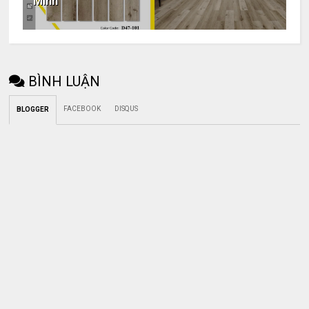
Minh
BÌNH LUẬN
FACEBOOK
DISQUS
BLOGGER