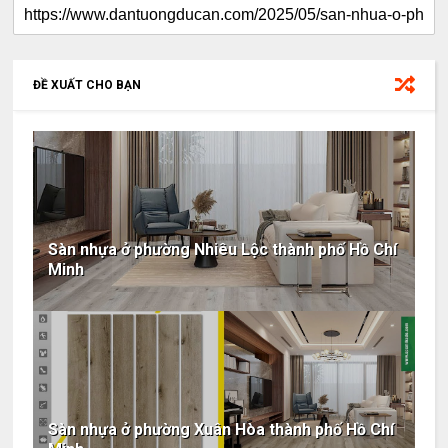
ĐỀ XUẤT CHO BẠN
Sàn nhựa ở phường Nhiêu Lộc thành phố Hồ Chí
Minh
Sàn nhựa ở phường Xuân Hòa thành phố Hồ Chí