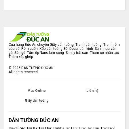
Cửa hàng Đức An chuyên Giấy dán tường- Tranh dán tường- Tranh rèm
cửa sổ- Rèm cuốn- Xốp dán tường 3D- Decal dán kính- Sàn nhựa vân
gỗ- Sàn gỗ- Tấm ốp Nano lam sóng- Simily trải sàn- Thảm cỏ nhân tạo-
Thảm xốp ghép
©
2026
DÁN TƯỜNG ĐỨC AN
All rights reserved.
Mua Online
Liên hệ
Giấy dán tường
DÁN TƯỜNG ĐỨC AN
Địa chỉ:
545 Tân Kỳ Tân Quý
, Phường Tân Quý, Quận Tân Phú, Thành phố