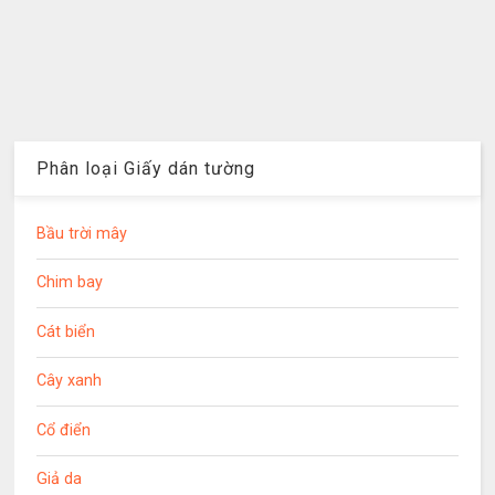
Phân loại Giấy dán tường
Bầu trời mây
Chim bay
Cát biển
Cây xanh
Cổ điển
Giả da