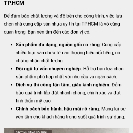
TP.HCM
Để đảm bảo chất lượng và độ bền cho công trình, việc lựa
chọn nhà cung cấp sàn nhựa uy tín tại TP.HCM là vô cùng
quan trọng. Bạn nên tìm đến các đơn vị có:
Sản phẩm đa dạng, nguồn gốc rõ ràng:
Cung cấp
nhiều loại sàn nhựa từ các thương hiệu nổi tiếng, có
chứng nhận chất lượng.
Đội ngũ tư vấn chuyên nghiệp:
Hỗ trợ bạn lựa chọn
sản phẩm phù hợp nhất với nhu cầu và ngân sách.
Dịch vụ thi công tận tâm, giàu kinh nghiệm:
Đảm
bảo quá trình lắp đặt nhanh chóng, chính xác và đạt
tính thẩm mỹ cao.
Chính sách bảo hành, hậu mãi rõ ràng:
Mang lại sự
yên tâm cho khách hàng trong suốt quá trình sử dụng.