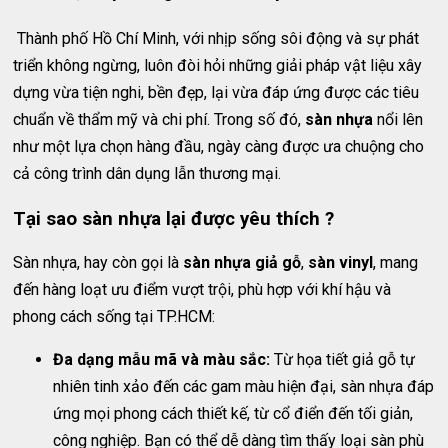
Thành phố Hồ Chí Minh, với nhịp sống sôi động và sự phát
triển không ngừng, luôn đòi hỏi những giải pháp vật liệu xây
dựng vừa tiện nghi, bền đẹp, lại vừa đáp ứng được các tiêu
chuẩn về thẩm mỹ và chi phí. Trong số đó,
sàn nhựa
nổi lên
như một lựa chọn hàng đầu, ngày càng được ưa chuộng cho
cả công trình dân dụng lẫn thương mại.
Tại sao sàn nhựa lại được yêu thích ?
Sàn nhựa, hay còn gọi là
sàn nhựa giả gỗ
,
sàn vinyl
, mang
đến hàng loạt ưu điểm vượt trội, phù hợp với khí hậu và
phong cách sống tại TP.HCM:
Đa dạng mẫu mã và màu sắc:
Từ họa tiết giả gỗ tự
nhiên tinh xảo đến các gam màu hiện đại, sàn nhựa đáp
ứng mọi phong cách thiết kế, từ cổ điển đến tối giản,
công nghiệp. Bạn có thể dễ dàng tìm thấy loại sàn phù