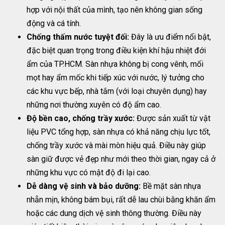
hợp với nội thất của mình, tạo nên không gian sống
động và cá tính.
Chống thấm nước tuyệt đối:
Đây là ưu điểm nổi bật,
đặc biệt quan trọng trong điều kiện khí hậu nhiệt đới
ẩm của TP.HCM. Sàn nhựa không bị cong vênh, mối
mọt hay ẩm mốc khi tiếp xúc với nước, lý tưởng cho
các khu vực bếp, nhà tắm (với loại chuyên dụng) hay
những nơi thường xuyên có độ ẩm cao.
Độ bền cao, chống trầy xước:
Được sản xuất từ vật
liệu PVC tổng hợp, sàn nhựa có khả năng chịu lực tốt,
chống trầy xước và mài mòn hiệu quả. Điều này giúp
sàn giữ được vẻ đẹp như mới theo thời gian, ngay cả ở
những khu vực có mật độ đi lại cao.
Dễ dàng vệ sinh và bảo dưỡng:
Bề mặt sàn nhựa
nhẵn mịn, không bám bụi, rất dễ lau chùi bằng khăn ẩm
hoặc các dung dịch vệ sinh thông thường. Điều này