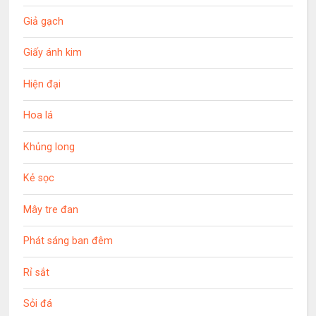
Giả gạch
Giấy ánh kim
Hiện đại
Hoa lá
Khủng long
Kẻ sọc
Mây tre đan
Phát sáng ban đêm
Rỉ sắt
Sỏi đá