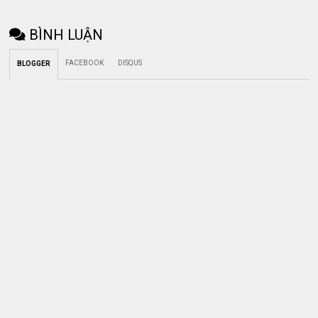
BÌNH LUẬN
FACEBOOK
DISQUS
BLOGGER