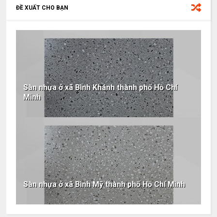
ĐỀ XUẤT CHO BẠN
Sàn nhựa ở xã Bình Khánh thành phố Hồ Chí
Minh
Sàn nhựa ở xã Bình Mỹ thành phố Hồ Chí Minh