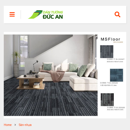
Home
Sàn-nhựa