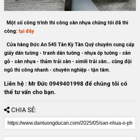
Một số công trình thi công sàn nhựa chúng tôi đã thi
công:
tại đây
Cửa hàng Đức An 545 Tân Kỳ Tân Quý chuyên cung cấp
giấy dán tường - tranh dán tường - nhựa ốp tường - sàn
gỗ - sàn nhựa - thảm trải sàn - simili trải sàn... cùng đội
ngũ thi công nhanh - chuyên nghiệp - tận tâm.
Liên hệ : Mr Đức 0949401998 để chúng tôi có
thể tư vấn cho bạn.
CHIA SẺ: