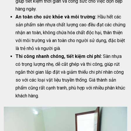
giúp tiết kiệm thời gian và công sức cho việc dọn dẹp
hàng ngày.
An toàn cho sức khỏe và môi trường:
Hầu hết các
sản phẩm sàn nhựa chất lượng cao đều đạt các chứng
nhận an toàn, không chứa hóa chất độc hại, thân thiện
với môi trường và an toàn cho người sử dụng, đặc biệt
là trẻ nhỏ và người già.
Thi công nhanh chóng, tiết kiệm chi phí:
Sàn nhựa
có trọng lượng nhẹ, dễ cắt ghép và thi công, giúp rút
ngắn thời gian lắp đặt và giảm thiểu chi phí nhân công
so với các loại vật liệu truyền thống. Giá thành sản
phẩm cũng rất cạnh tranh, phù hợp với nhiều phân khúc
khách hàng.