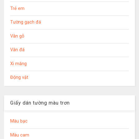
Trẻ em
Tường gạch đá
Vân gỗ
Vân đá
Xi măng
Động vật
Giấy dán tường màu trơn
Màu bạc
Màu cam