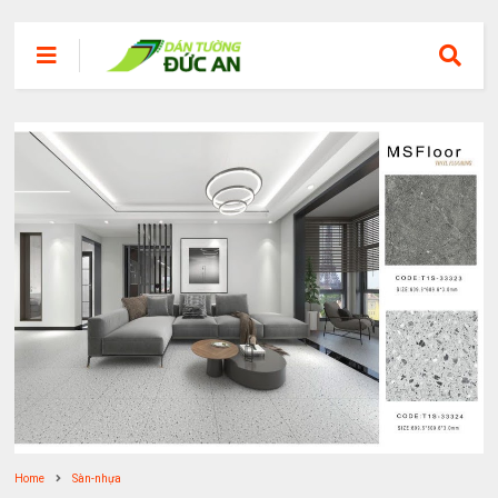
Home
Sàn-nhựa