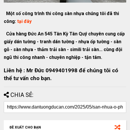
Một số công trình thi công sàn nhựa chúng tôi đã thi
công:
tại đây
Cửa hàng Đức An 545 Tân Kỳ Tân Quý chuyên cung cấp
giấy dán tường - tranh dán tường - nhựa ốp tường - sàn
gỗ - sàn nhựa - thảm trải sàn - simili trải sàn... cùng đội
ngũ thi công nhanh - chuyên nghiệp - tận tâm.
Liên hệ : Mr Đức 0949401998 để chúng tôi có
thể tư vấn cho bạn.
CHIA SẺ:
ĐỀ XUẤT CHO BẠN