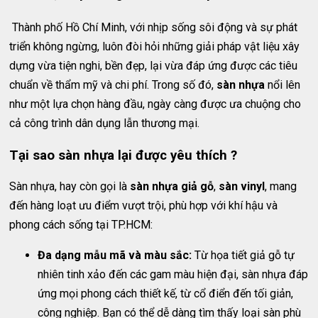
Thành phố Hồ Chí Minh, với nhịp sống sôi động và sự phát
triển không ngừng, luôn đòi hỏi những giải pháp vật liệu xây
dựng vừa tiện nghi, bền đẹp, lại vừa đáp ứng được các tiêu
chuẩn về thẩm mỹ và chi phí. Trong số đó,
sàn nhựa
nổi lên
như một lựa chọn hàng đầu, ngày càng được ưa chuộng cho
cả công trình dân dụng lẫn thương mại.
Tại sao sàn nhựa lại được yêu thích ?
Sàn nhựa, hay còn gọi là
sàn nhựa giả gỗ
,
sàn vinyl
, mang
đến hàng loạt ưu điểm vượt trội, phù hợp với khí hậu và
phong cách sống tại TP.HCM:
Đa dạng mẫu mã và màu sắc:
Từ họa tiết giả gỗ tự
nhiên tinh xảo đến các gam màu hiện đại, sàn nhựa đáp
ứng mọi phong cách thiết kế, từ cổ điển đến tối giản,
công nghiệp. Bạn có thể dễ dàng tìm thấy loại sàn phù