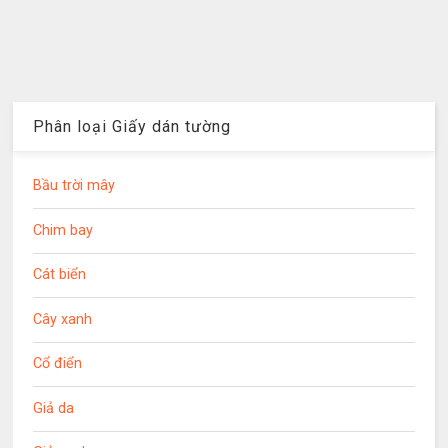
Phân loại Giấy dán tường
Bầu trời mây
Chim bay
Cát biển
Cây xanh
Cổ điển
Giả da