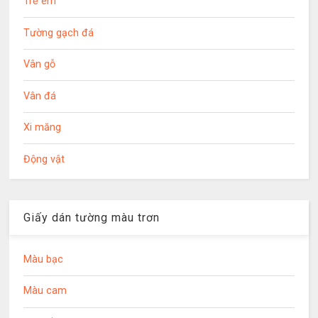
Trẻ em
Tường gạch đá
Vân gỗ
Vân đá
Xi măng
Động vật
Giấy dán tường màu trơn
Màu bạc
Màu cam