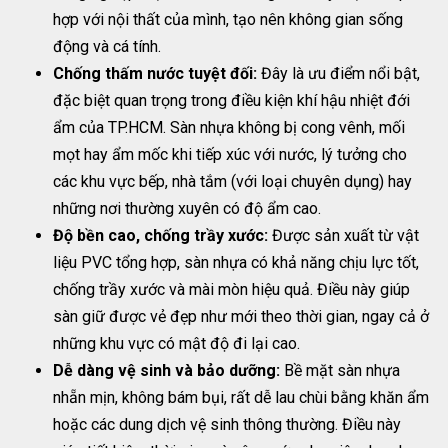
hợp với nội thất của mình, tạo nên không gian sống
động và cá tính.
Chống thấm nước tuyệt đối:
Đây là ưu điểm nổi bật,
đặc biệt quan trọng trong điều kiện khí hậu nhiệt đới
ẩm của TP.HCM. Sàn nhựa không bị cong vênh, mối
mọt hay ẩm mốc khi tiếp xúc với nước, lý tưởng cho
các khu vực bếp, nhà tắm (với loại chuyên dụng) hay
những nơi thường xuyên có độ ẩm cao.
Độ bền cao, chống trầy xước:
Được sản xuất từ vật
liệu PVC tổng hợp, sàn nhựa có khả năng chịu lực tốt,
chống trầy xước và mài mòn hiệu quả. Điều này giúp
sàn giữ được vẻ đẹp như mới theo thời gian, ngay cả ở
những khu vực có mật độ đi lại cao.
Dễ dàng vệ sinh và bảo dưỡng:
Bề mặt sàn nhựa
nhẵn mịn, không bám bụi, rất dễ lau chùi bằng khăn ẩm
hoặc các dung dịch vệ sinh thông thường. Điều này