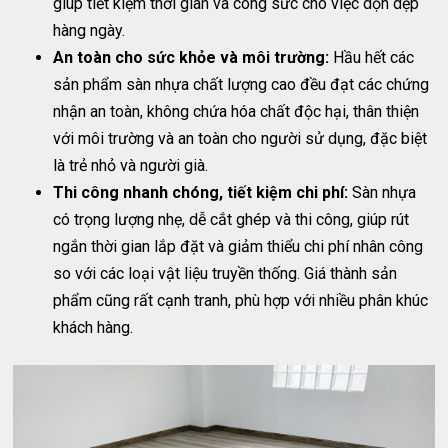
giúp tiết kiệm thời gian và công sức cho việc dọn dẹp
hàng ngày.
An toàn cho sức khỏe và môi trường:
Hầu hết các
sản phẩm sàn nhựa chất lượng cao đều đạt các chứng
nhận an toàn, không chứa hóa chất độc hại, thân thiện
với môi trường và an toàn cho người sử dụng, đặc biệt
là trẻ nhỏ và người già.
Thi công nhanh chóng, tiết kiệm chi phí:
Sàn nhựa
có trọng lượng nhẹ, dễ cắt ghép và thi công, giúp rút
ngắn thời gian lắp đặt và giảm thiểu chi phí nhân công
so với các loại vật liệu truyền thống. Giá thành sản
phẩm cũng rất cạnh tranh, phù hợp với nhiều phân khúc
khách hàng.