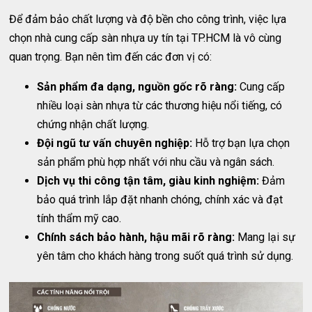
Để đảm bảo chất lượng và độ bền cho công trình, việc lựa
chọn nhà cung cấp sàn nhựa uy tín tại TP.HCM là vô cùng
quan trọng. Bạn nên tìm đến các đơn vị có:
Sản phẩm đa dạng, nguồn gốc rõ ràng:
Cung cấp
nhiều loại sàn nhựa từ các thương hiệu nổi tiếng, có
chứng nhận chất lượng.
Đội ngũ tư vấn chuyên nghiệp:
Hỗ trợ bạn lựa chọn
sản phẩm phù hợp nhất với nhu cầu và ngân sách.
Dịch vụ thi công tận tâm, giàu kinh nghiệm:
Đảm
bảo quá trình lắp đặt nhanh chóng, chính xác và đạt
tính thẩm mỹ cao.
Chính sách bảo hành, hậu mãi rõ ràng:
Mang lại sự
yên tâm cho khách hàng trong suốt quá trình sử dụng.