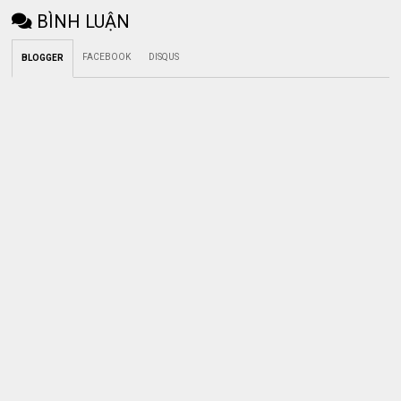
BÌNH LUẬN
FACEBOOK
DISQUS
BLOGGER