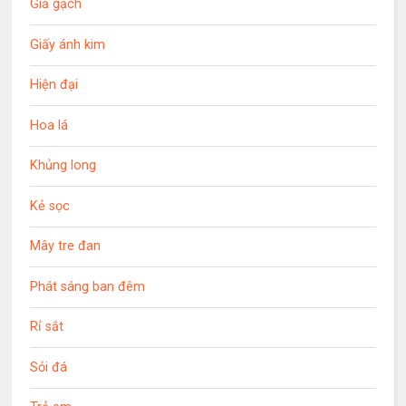
Giả gạch
Giấy ánh kim
Hiện đại
Hoa lá
Khủng long
Kẻ sọc
Mây tre đan
Phát sáng ban đêm
Rỉ sắt
Sỏi đá