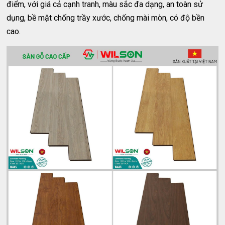
điểm, với giá cả cạnh tranh, màu sắc đa dạng, an toàn sử
dụng, bề mặt chống trầy xước, chống mài mòn, có độ bền
cao.