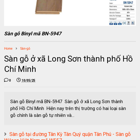
Sàn gỗ Binyl mã BN-5947
Home
Sàn-gỗ
Sàn gỗ ở xã Long Sơn thành phố Hồ
Chí Minh
0
10/05/25
Sàn gỗ Binyl mã BN-5947 Sàn gỗ ở xã Long Sơn thành
phố Hồ Chí Minh Hiện nay trên thị trường có hai loại sàn
gỗ chính là sàn gỗ tự nhiên và...
Sàn gỗ tại đường Tân Kỳ Tân Quý quận Tân Phú - Sàn gỗ