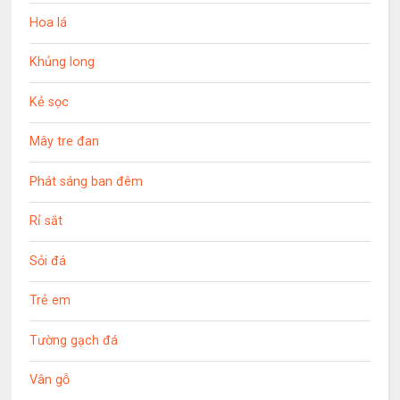
Hoa lá
Khủng long
Kẻ sọc
Mây tre đan
Phát sáng ban đêm
Rỉ sắt
Sỏi đá
Trẻ em
Tường gạch đá
Vân gỗ