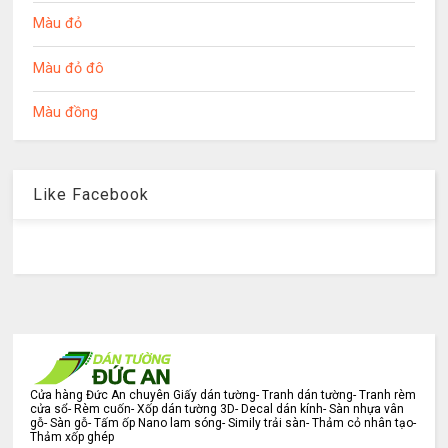
Màu đỏ
Màu đỏ đô
Màu đồng
Like Facebook
Cửa hàng Đức An chuyên Giấy dán tường- Tranh dán tường- Tranh rèm
cửa sổ- Rèm cuốn- Xốp dán tường 3D- Decal dán kính- Sàn nhựa vân
gỗ- Sàn gỗ- Tấm ốp Nano lam sóng- Simily trải sàn- Thảm cỏ nhân tạo-
Thảm xốp ghép