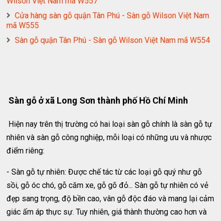
Wilson Việt Nam mã W557
Cửa hàng sàn gỗ quận Tân Phú - Sàn gỗ Wilson Việt Nam
mã W555
Sàn gỗ quận Tân Phú - Sàn gỗ Wilson Việt Nam mã W554
Sàn gỗ ở xã Long Sơn thành phố Hồ Chí Minh
Hiện nay trên thị trường có hai loại sàn gỗ chính là sàn gỗ tự
nhiên và sàn gỗ công nghiệp, mỗi loại có những ưu và nhược
điểm riêng:
- Sàn gỗ tự nhiên: Được chế tác từ các loại gỗ quý như gỗ
sồi, gỗ óc chó, gỗ căm xe, gỗ gõ đỏ... Sàn gỗ tự nhiên có vẻ
đẹp sang trọng, độ bền cao, vân gỗ độc đáo và mang lại cảm
giác ấm áp thực sự. Tuy nhiên, giá thành thường cao hơn và