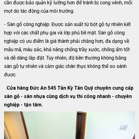
cần được bảo quản kỹ lưỡng hơn để tránh bị cong vênh, mối
mọt do tác động của môi trường.
- Sàn gỗ công nghiệp: Được sản xuất từ bột gỗ tự nhiên kết
hợp với các chất phụ gia và lớp phủ bề mặt. Sàn gỗ công
nghiệp có ưu điểm là giá thành phải chăng hơn, đa dạng về
mẫu mã, màu sắc, khả năng chống trầy xước, chống ẩm tốt
và dễ dàng lắp đặt. Tuy nhiên, độ bền thường không bằng
sàn gỗ tự nhiên và cảm giác chân thực không thể so sánh
được.
Cửa hàng Đức An 545 Tân Kỳ Tân Quý chuyên cung cấp
sàn gỗ - sàn nhựa cùng dịch vụ thi công nhanh - chuyên
nghiệp - tận tâm.