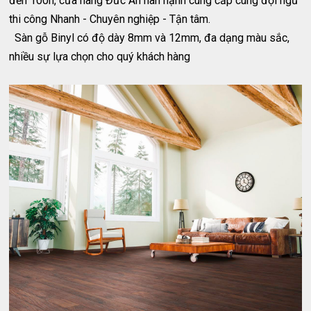
đến 100h, cửa hàng Đức An hân hạnh cung cấp cùng đội ngũ
thi công Nhanh - Chuyên nghiệp - Tận tâm.
Sàn gỗ Binyl có độ dày 8mm và 12mm, đa dạng màu sắc,
nhiều sự lựa chọn cho quý khách hàng