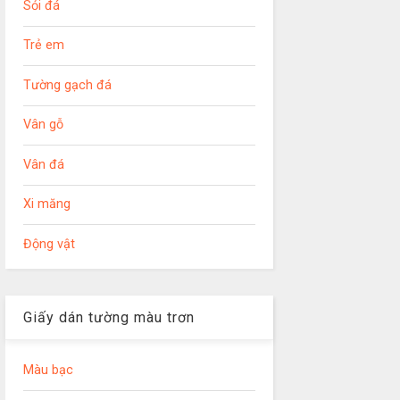
Sỏi đá
Trẻ em
Tường gạch đá
Vân gỗ
Vân đá
Xi măng
Động vật
Giấy dán tường màu trơn
Màu bạc