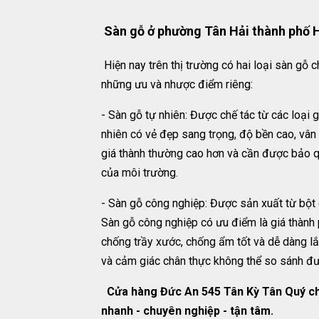
Sàn gỗ ở phường Tân Hải thành phố 
Hiện nay trên thị trường có hai loại sàn gỗ 
những ưu và nhược điểm riêng:
- Sàn gỗ tự nhiên: Được chế tác từ các loại 
nhiên có vẻ đẹp sang trọng, độ bền cao, vân
giá thành thường cao hơn và cần được bảo q
của môi trường.
- Sàn gỗ công nghiệp: Được sản xuất từ bột 
Sàn gỗ công nghiệp có ưu điểm là giá thành
chống trầy xước, chống ẩm tốt và dễ dàng l
và cảm giác chân thực không thể so sánh đ
Cửa hàng Đức An 545 Tân Kỳ Tân Quý chu
nhanh - chuyên nghiệp - tận tâm.