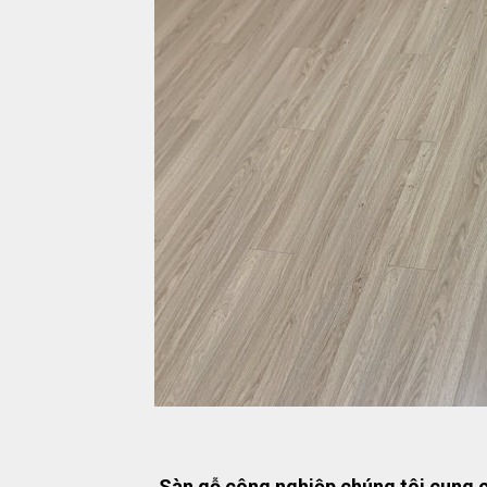
Sàn gỗ công nghiệp chúng tôi cung 