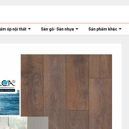
ấm ốp nội thất
Sàn gỗ- Sàn nhựa
Sản phẩm khác