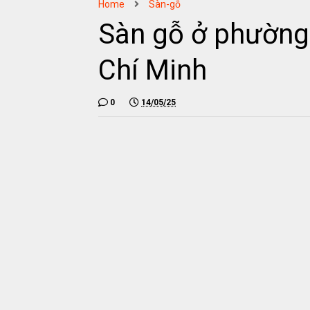
Home
Sàn-gỗ
Sàn gỗ ở phường
Chí Minh
0
14/05/25