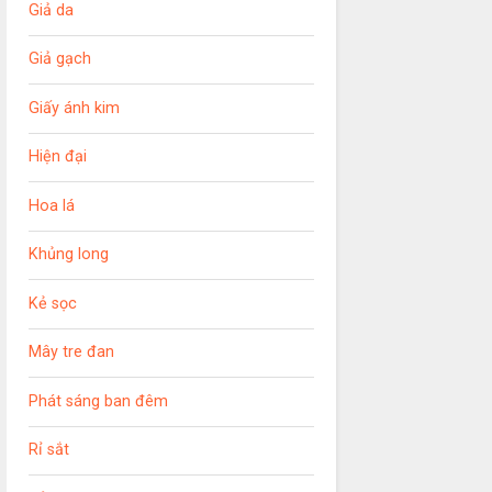
Giả da
Giả gạch
Giấy ánh kim
Hiện đại
Hoa lá
Khủng long
Kẻ sọc
Mây tre đan
Phát sáng ban đêm
Rỉ sắt