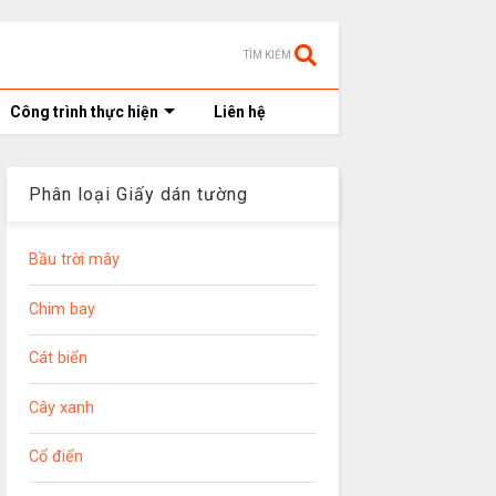
TÌM KIẾM
Công trình thực hiện
Liên hệ
Phân loại Giấy dán tường
Bầu trời mây
Chim bay
Cát biển
Cây xanh
Cổ điển