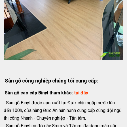
Sàn gỗ công nghiệp chúng tôi cung cấp:
Sàn gỗ cao cấp Binyl tham khảo:
tại đây
Sàn gỗ Binyl được sản xuất tại Đức, chịu ngập nước lên
đến 100h, cửa hàng Đức An hân hạnh cung cấp cùng đội ngũ
thi công Nhanh - Chuyên nghiệp - Tận tâm.
Sàn gỗ Binyl có độ dày 8mm và 12mm, đa dạng màu sắc,