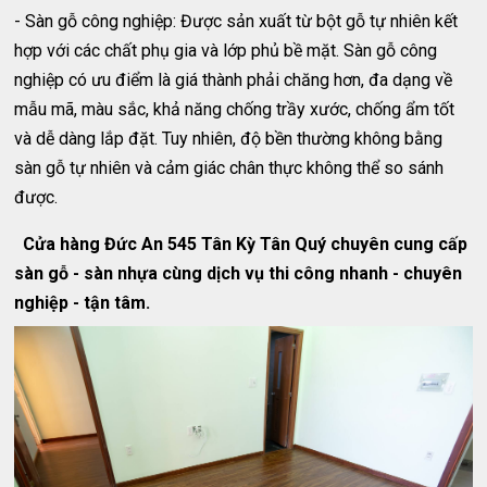
- Sàn gỗ công nghiệp: Được sản xuất từ bột gỗ tự nhiên kết
hợp với các chất phụ gia và lớp phủ bề mặt. Sàn gỗ công
nghiệp có ưu điểm là giá thành phải chăng hơn, đa dạng về
mẫu mã, màu sắc, khả năng chống trầy xước, chống ẩm tốt
và dễ dàng lắp đặt. Tuy nhiên, độ bền thường không bằng
sàn gỗ tự nhiên và cảm giác chân thực không thể so sánh
được.
Cửa hàng Đức An 545 Tân Kỳ Tân Quý chuyên cung cấp
sàn gỗ - sàn nhựa cùng dịch vụ thi công nhanh - chuyên
nghiệp - tận tâm.