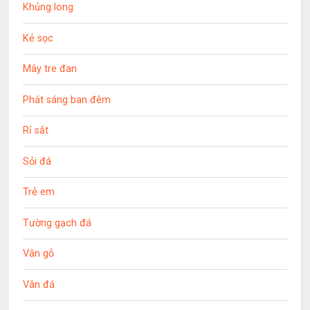
Khủng long
Kẻ sọc
Mây tre đan
Phát sáng ban đêm
Rỉ sắt
Sỏi đá
Trẻ em
Tường gạch đá
Vân gỗ
Vân đá