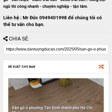
ngũ thi công nhanh - chuyên nghiệp - tận tâm.
Liên hệ : Mr Đức 0949401998 để chúng tôi có
thể tư vấn cho bạn.
CHIA SẺ:
ĐỀ XUẤT CHO BẠN
Sàn gỗ ở phường Tân Định thành phố Hồ Chí