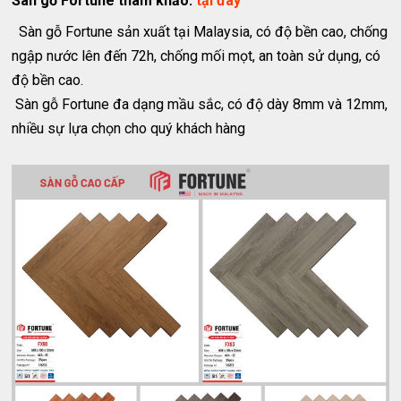
Sàn gỗ Fortune tham khảo:
tại đây
Sàn gỗ Fortune sản xuất tại Malaysia, có độ bền cao, chống
ngập nước lên đến 72h, chống mối mọt, an toàn sử dụng, có
độ bền cao.
Sàn gỗ Fortune đa dạng mầu sắc, có độ dày 8mm và 12mm,
nhiều sự lựa chọn cho quý khách hàng