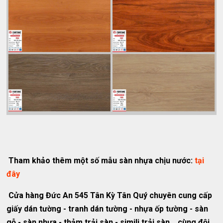
Tham khảo thêm một số mẫu sàn nhựa chịu nước:
tại
đây
Cửa hàng Đức An 545 Tân Kỳ Tân Quý chuyên cung cấp
giấy dán tường - tranh dán tường - nhựa ốp tường - sàn
gỗ - sàn nhựa - thảm trải sàn - simili trải sàn... cùng đội