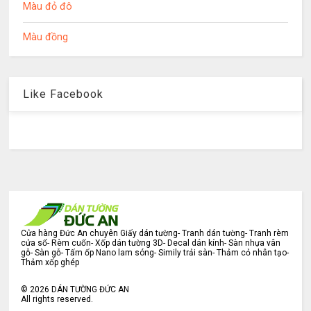
Màu đỏ đô
Màu đồng
Like Facebook
Cửa hàng Đức An chuyên Giấy dán tường- Tranh dán tường- Tranh rèm
cửa sổ- Rèm cuốn- Xốp dán tường 3D- Decal dán kính- Sàn nhựa vân
gỗ- Sàn gỗ- Tấm ốp Nano lam sóng- Simily trải sàn- Thảm cỏ nhân tạo-
Thảm xốp ghép
©
2026
DÁN TƯỜNG ĐỨC AN
All rights reserved.