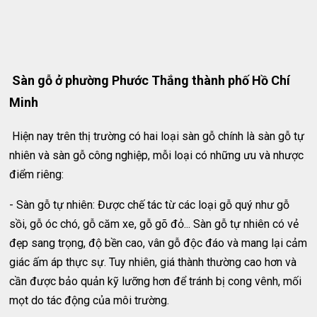
Sàn gỗ ở phường Phước Thắng thành phố Hồ Chí
Minh
Hiện nay trên thị trường có hai loại sàn gỗ chính là sàn gỗ tự
nhiên và sàn gỗ công nghiệp, mỗi loại có những ưu và nhược
điểm riêng:
- Sàn gỗ tự nhiên: Được chế tác từ các loại gỗ quý như gỗ
sồi, gỗ óc chó, gỗ căm xe, gỗ gõ đỏ... Sàn gỗ tự nhiên có vẻ
đẹp sang trọng, độ bền cao, vân gỗ độc đáo và mang lại cảm
giác ấm áp thực sự. Tuy nhiên, giá thành thường cao hơn và
cần được bảo quản kỹ lưỡng hơn để tránh bị cong vênh, mối
mọt do tác động của môi trường.