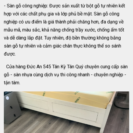
- Sàn gỗ công nghiệp: Được sản xuất từ bột gỗ tự nhiên kết
hợp với các chất phụ gia và lớp phủ bề mặt. Sàn gỗ công
nghiệp có ưu điểm là giá thành phải chăng hơn, đa dạng về
mẫu mã, màu sắc, khả năng chống trầy xước, chống ẩm tốt
và dễ dàng lắp đặt. Tuy nhiên, độ bền thường không bằng
sàn gỗ tự nhiên và cảm giác chân thực không thể so sánh
được.
Cửa hàng Đức An 545 Tân Kỳ Tân Quý chuyên cung cấp sàn
gỗ - sàn nhựa cùng dịch vụ thi công nhanh - chuyên nghiệp -
tận tâm.