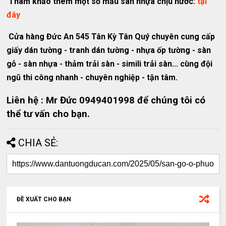
Tham khảo thêm một số mẫu sàn nhựa chịu nước:
tại
đây
Cửa hàng Đức An 545 Tân Kỳ Tân Quý chuyên cung cấp
giấy dán tường - tranh dán tường - nhựa ốp tường - sàn
gỗ - sàn nhựa - thảm trải sàn - simili trải sàn... cùng đội
ngũ thi công nhanh - chuyên nghiệp - tận tâm.
Liên hệ : Mr Đức 0949401998 để chúng tôi có
thể tư vấn cho bạn.
CHIA SẺ:
ĐỀ XUẤT CHO BẠN