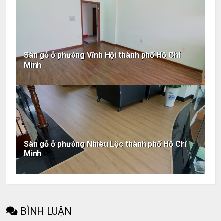
Sàn gỗ ở phường Vĩnh Hội thành phố Hồ Chí
Minh
Sàn gỗ ở phường Nhiêu Lộc thành phố Hồ Chí
Minh
BÌNH LUẬN