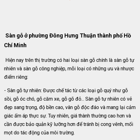
Sàn gỗ ở phường Đông Hưng Thuận thành phố Hồ
Chí Minh
Hiện nay trên thị trường có hai loại sàn gỗ chính là sàn gỗ tự
nhiên và sàn gỗ công nghiệp, mỗi loại có những ưu và nhược
điểm riêng:
- Sàn gỗ tự nhiên: Được chế tác từ các loại gỗ quý như gỗ
sồi, gỗ óc chó, gỗ căm xe, gỗ gõ đỏ... Sàn gỗ tự nhiên có vẻ
đẹp sang trọng, độ bền cao, vân gỗ độc đáo và mang lại cảm
giác ấm áp thực sự. Tuy nhiên, giá thành thường cao hơn và
cần được bảo quản kỹ lưỡng hơn để tránh bị cong vênh, mối
mọt do tác động của môi trường.