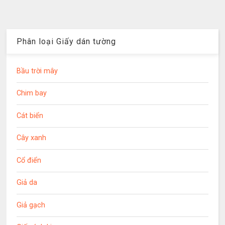
Phân loại Giấy dán tường
Bầu trời mây
Chim bay
Cát biển
Cây xanh
Cổ điển
Giả da
Giả gạch