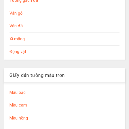
Tường gạch đá
Vân gỗ
Vân đá
Xi măng
Động vật
Giấy dán tường màu trơn
Màu bạc
Màu cam
Màu hồng