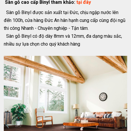
Sàn gỗ cao cấp Binyl tham khảo:
tại đây
Sàn gỗ Binyl được sản xuất tại Đức, chịu ngập nước lên
đến 100h, cửa hàng Đức An hân hạnh cung cấp cùng đội ngũ
thi công Nhanh - Chuyên nghiệp - Tận tâm.
Sàn gỗ Binyl có độ dày 8mm và 12mm, đa dạng màu sắc,
nhiều sự lựa chọn cho quý khách hàng