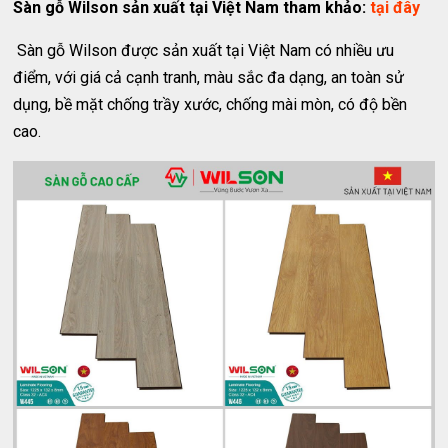
Sàn gỗ Wilson sản xuất tại Việt Nam tham khảo:
tại đây
Sàn gỗ Wilson được sản xuất tại Việt Nam có nhiều ưu
điểm, với giá cả cạnh tranh, màu sắc đa dạng, an toàn sử
dụng, bề mặt chống trầy xước, chống mài mòn, có độ bền
cao.