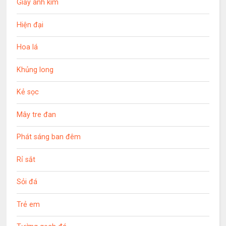
Giấy ánh kim
Hiện đại
Hoa lá
Khủng long
Kẻ sọc
Mây tre đan
Phát sáng ban đêm
Rỉ sắt
Sỏi đá
Trẻ em