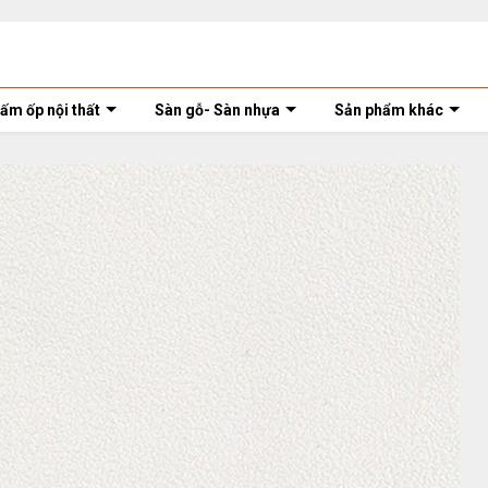
ấm ốp nội thất
Sàn gỗ- Sàn nhựa
Sản phẩm khác