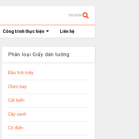
TÌM KIẾM
Công trình thực hiện
Liên hệ
Phân loại Giấy dán tường
Bầu trời mây
Chim bay
Cát biển
Cây xanh
Cổ điển