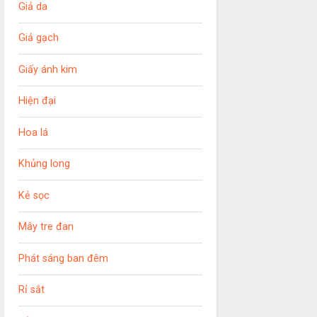
Giả da
Giả gạch
Giấy ánh kim
Hiện đại
Hoa lá
Khủng long
Kẻ sọc
Mây tre đan
Phát sáng ban đêm
Rỉ sắt