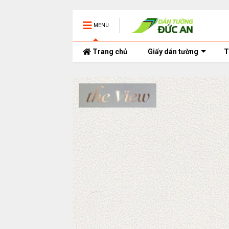
MENU
Trang chủ
Giấy dán tường
T