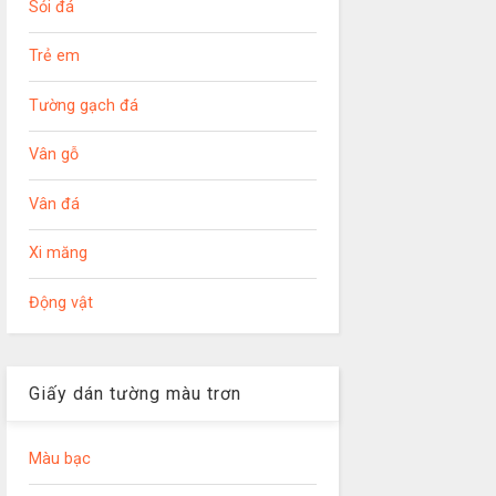
Sỏi đá
Trẻ em
Tường gạch đá
Vân gỗ
Vân đá
Xi măng
Động vật
Giấy dán tường màu trơn
Màu bạc