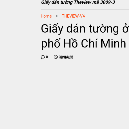
Giấy dán tường Theview mã 3009-3
Home
THEVIEW-V4
Giấy dán tường ở
phố Hồ Chí Minh
0
30/04/25