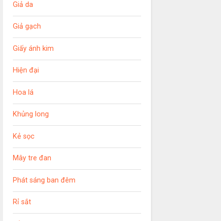
Giả da
Giả gạch
Giấy ánh kim
Hiện đại
Hoa lá
Khủng long
Kẻ sọc
Mây tre đan
Phát sáng ban đêm
Rỉ sắt