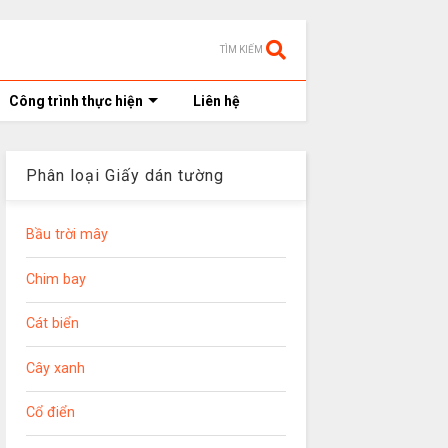
TÌM KIẾM
Công trình thực hiện
Liên hệ
Phân loại Giấy dán tường
Bầu trời mây
Chim bay
Cát biển
Cây xanh
Cổ điển