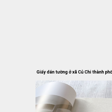
Giấy dán tường ở xã Củ Chi thành ph