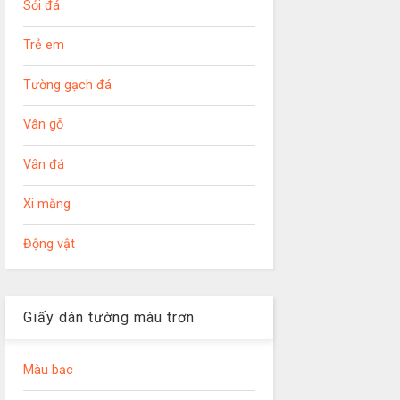
Sỏi đá
Trẻ em
Tường gạch đá
Vân gỗ
Vân đá
Xi măng
Động vật
Giấy dán tường màu trơn
Màu bạc