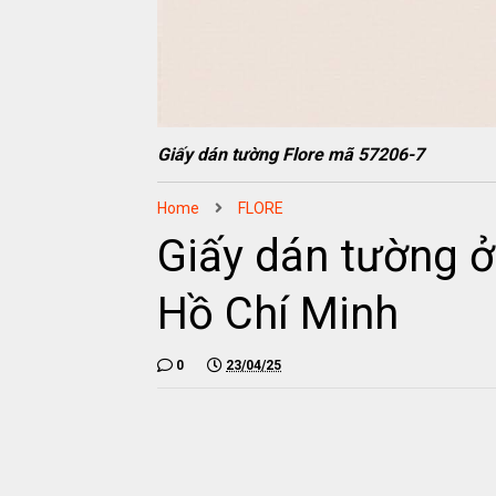
Giấy dán tường Flore mã 57206-7
Home
FLORE
Giấy dán tường ở
Hồ Chí Minh
0
23/04/25