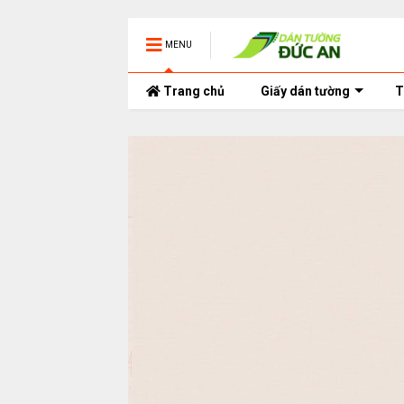
MENU
Trang chủ
Giấy dán tường
T