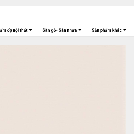
ấm ốp nội thất
Sàn gỗ- Sàn nhựa
Sản phẩm khác