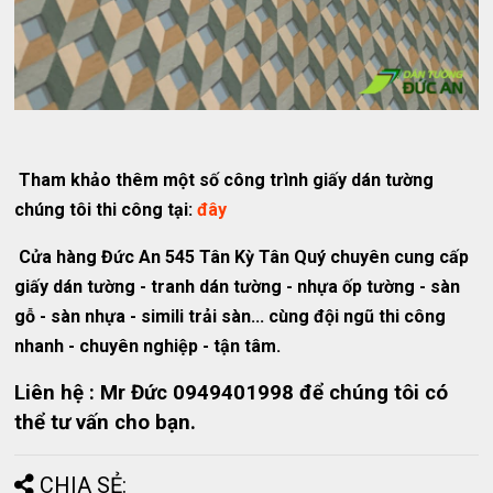
Tham khảo thêm một số công trình giấy dán tường
chúng tôi thi công tại:
đây
Cửa hàng Đức An 545 Tân Kỳ Tân Quý chuyên cung cấp
giấy dán tường - tranh dán tường - nhựa ốp tường - sàn
gỗ - sàn nhựa - simili trải sàn... cùng đội ngũ thi công
nhanh - chuyên nghiệp - tận tâm.
Liên hệ : Mr Đức 0949401998 để chúng tôi có
thể tư vấn cho bạn.
CHIA SẺ: