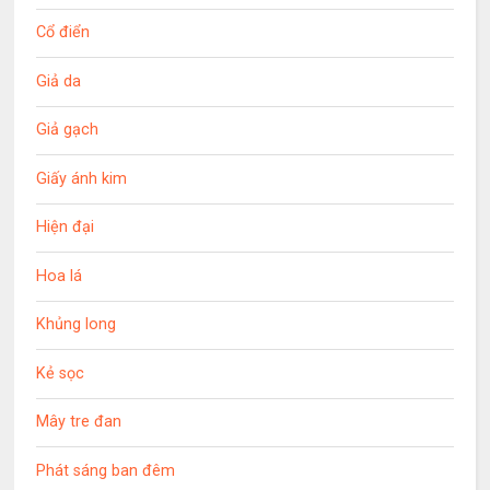
Cổ điển
Giả da
Giả gạch
Giấy ánh kim
Hiện đại
Hoa lá
Khủng long
Kẻ sọc
Mây tre đan
Phát sáng ban đêm