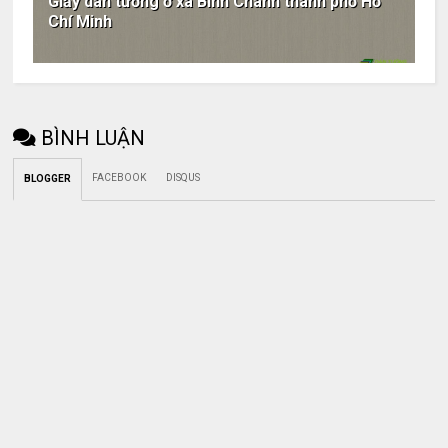
Giấy dán tường ở xã Bình Chánh thành phố Hồ
Chí Minh
BÌNH LUẬN
FACEBOOK
DISQUS
BLOGGER