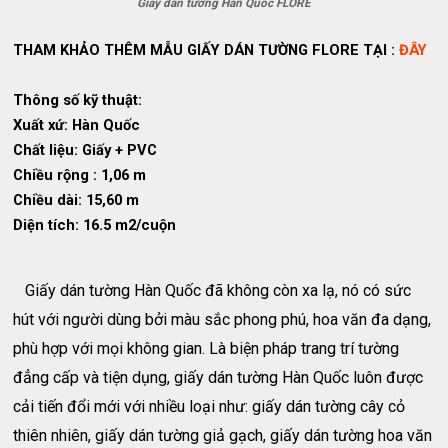
Giấy dán tường Hàn Quốc FLORE
THAM KHẢO THÊM MẪU GIẤY DÁN TƯỜNG FLORE TẠI :
ĐÂY
Thông số kỹ thuật:
Xuất xứ: Hàn Quốc
Chất liệu: Giấy + PVC
Chiều rộng : 1,06 m
Chiều dài: 15,60 m
Diện tích: 16.5 m2/cuộn
Giấy dán tường Hàn Quốc đã không còn xa lạ, nó có sức
hút với người dùng bởi màu sắc phong phú, hoa văn đa dạng,
phù hợp với mọi không gian. Là biện pháp trang trí tường
đẳng cấp và tiện dụng, giấy dán tường Hàn Quốc luôn được
cải tiến đổi mới với nhiều loại như: giấy dán tường cây cỏ
thiên nhiên, giấy dán tường giả gạch, giấy dán tường hoa văn