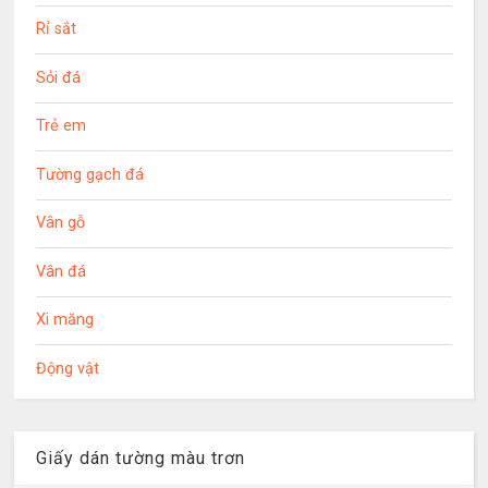
Rỉ sắt
Sỏi đá
Trẻ em
Tường gạch đá
Vân gỗ
Vân đá
Xi măng
Động vật
Giấy dán tường màu trơn