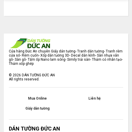
Cửa hàng Đức An chuyên Giấy dán tường- Tranh dán tường- Tranh rèm
cửa sổ- Rèm cuốn- Xốp dán tường 3D- Decal dán kính- Sàn nhựa vân
gỗ- Sàn gỗ- Tấm ốp Nano lam sóng- Simily trải sàn- Thảm cỏ nhân tạo-
Thảm xốp ghép
©
2026
DÁN TƯỜNG ĐỨC AN
All rights reserved.
Mua Online
Liên hệ
Giấy dán tường
DÁN TƯỜNG ĐỨC AN