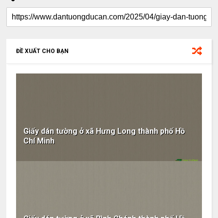
ĐỀ XUẤT CHO BẠN
Giấy dán tường ở xã Hưng Long thành phố Hồ
Chí Minh