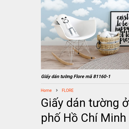
Giấy dán tường Flore mã 81160-1
Home
FLORE
Giấy dán tường 
phố Hồ Chí Minh