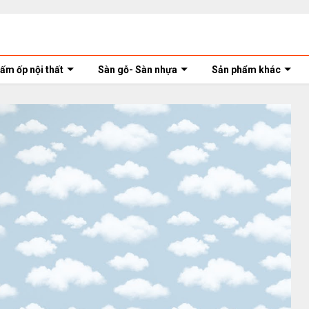
ấm ốp nội thất
Sàn gỗ- Sàn nhựa
Sản phẩm khác