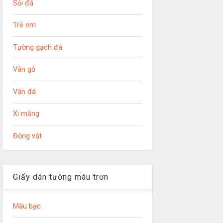
Sỏi đá
Trẻ em
Tường gạch đá
Vân gỗ
Vân đá
Xi măng
Động vật
Giấy dán tường màu trơn
Màu bạc