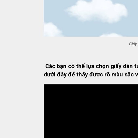
Giấy
Các bạn có thể lựa chọn giấy dán t
dưới đây để thấy được rõ màu sắc và