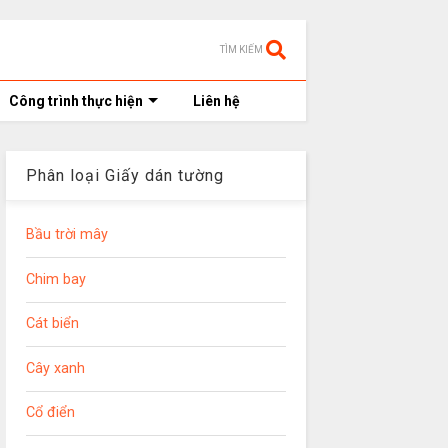
TÌM KIẾM
Công trình thực hiện
Liên hệ
Phân loại Giấy dán tường
Bầu trời mây
Chim bay
Cát biển
Cây xanh
Cổ điển