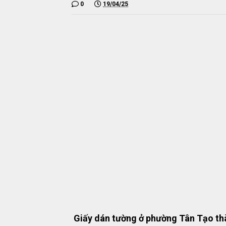
0
19/04/25
Giấy dán tường ở phường Tân Tạo th