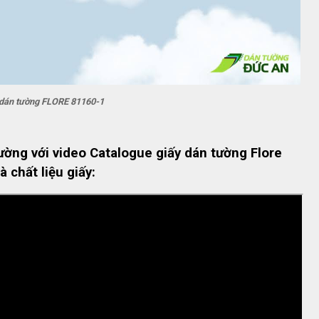
 dán tường FLORE 81160-1
ường với video Catalogue giấy dán tường Flore
 chất liệu giấy: