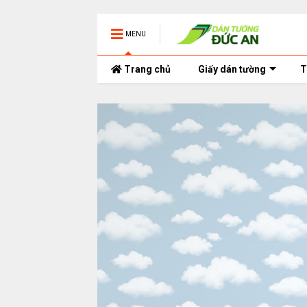
MENU
Trang chủ
Giấy dán tường
T