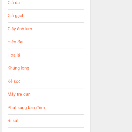
Giả da
Giả gạch
Giấy ánh kim
Hiện đại
Hoa lá
Khủng long
Kẻ sọc
Mây tre đan
Phát sáng ban đêm
Rỉ sắt