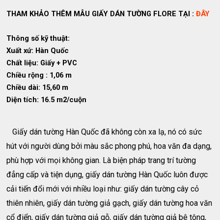
THAM KHẢO THÊM MẪU GIẤY DÁN TƯỜNG FLORE TẠI :
ĐÂY
Thông số kỹ thuật:
Xuất xứ: Hàn Quốc
Chất liệu: Giấy + PVC
Chiều rộng : 1,06 m
Chiều dài: 15,60 m
Diện tích: 16.5 m2/cuộn
Giấy dán tường Hàn Quốc đã không còn xa lạ, nó có sức
hút với người dùng bởi màu sắc phong phú, hoa văn đa dạng,
phù hợp với mọi không gian. Là biện pháp trang trí tường
đẳng cấp và tiện dụng, giấy dán tường Hàn Quốc luôn được
cải tiến đổi mới với nhiều loại như: giấy dán tường cây cỏ
thiên nhiên, giấy dán tường giả gạch, giấy dán tường hoa văn
cổ điển, giấy dán tường giả gỗ, giấy dán tường giả bê tông,