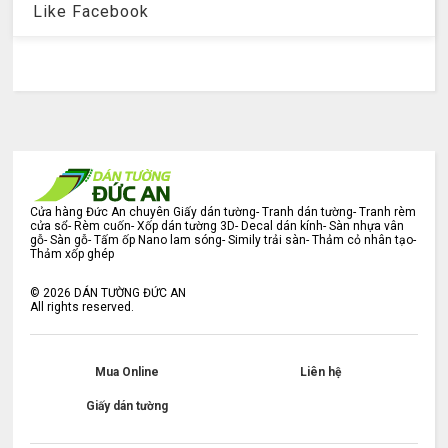
Like Facebook
Cửa hàng Đức An chuyên Giấy dán tường- Tranh dán tường- Tranh rèm
cửa sổ- Rèm cuốn- Xốp dán tường 3D- Decal dán kính- Sàn nhựa vân
gỗ- Sàn gỗ- Tấm ốp Nano lam sóng- Simily trải sàn- Thảm cỏ nhân tạo-
Thảm xốp ghép
©
2026
DÁN TƯỜNG ĐỨC AN
All rights reserved.
Mua Online
Liên hệ
Giấy dán tường