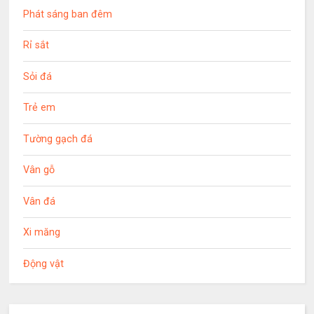
Phát sáng ban đêm
Rỉ sắt
Sỏi đá
Trẻ em
Tường gạch đá
Vân gỗ
Vân đá
Xi măng
Động vật