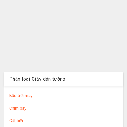
Phân loại Giấy dán tường
Bầu trời mây
Chim bay
Cát biển