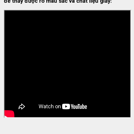
để thấy được rõ màu sắc và chất liệu giấy: