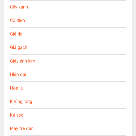
Cây xanh
Cổ điển
Giả da
Giả gạch
Giấy ánh kim
Hiện đại
Hoa lá
Khủng long
Kẻ sọc
Mây tre đan