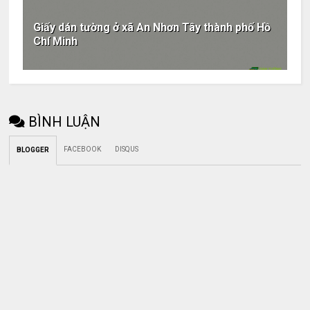
Giấy dán tường ở xã An Nhơn Tây thành phố Hồ
Chí Minh
BÌNH LUẬN
FACEBOOK
DISQUS
BLOGGER