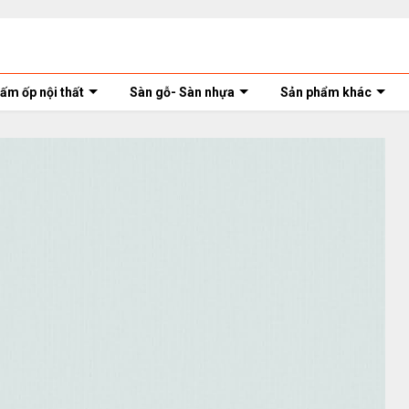
ấm ốp nội thất
Sàn gỗ- Sàn nhựa
Sản phẩm khác