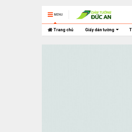
MENU
Trang chủ
Giấy dán tường
T