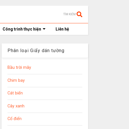
TÌM KIẾM
Công trình thực hiện
Liên hệ
Phân loại Giấy dán tường
Bầu trời mây
Chim bay
Cát biển
Cây xanh
Cổ điển