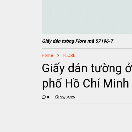
Giấy dán tường Flore mã 57196-7
Home
FLORE
Giấy dán tường ở
phố Hồ Chí Minh
0
22/04/25