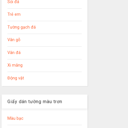
Sỏi đá
Trẻ em
Tường gạch đá
Vân gỗ
Vân đá
Xi măng
Động vật
Giấy dán tường màu trơn
Màu bạc