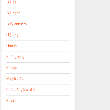
Giả da
Giả gạch
Giấy ánh kim
Hiện đại
Hoa lá
Khủng long
Kẻ sọc
Mây tre đan
Phát sáng ban đêm
Rỉ sắt