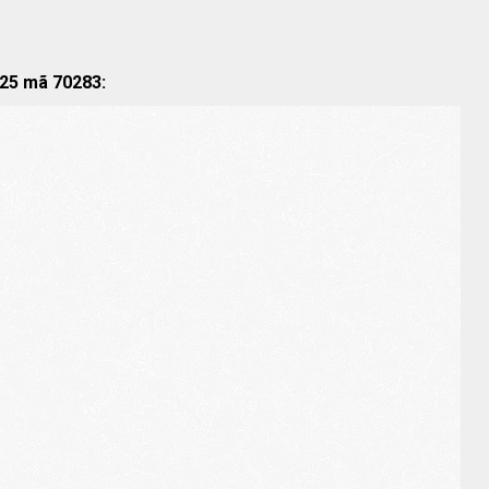
025 mã 70283: