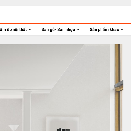
ấm ốp nội thất
Sàn gỗ- Sàn nhựa
Sản phẩm khác