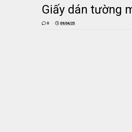
Giấy dán tường 
0
09/04/25