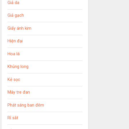
Giả da
Giả gạch
Giấy ánh kim
Hiện đại
Hoa lá
Khủng long
Kẻ sọc
Mây tre đan
Phát sáng ban đêm
Rỉ sắt