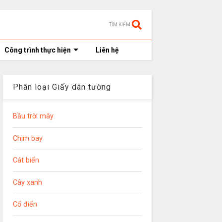
TÌM KIẾM
Công trình thực hiện
Liên hệ
Phân loại Giấy dán tường
Bầu trời mây
Chim bay
Cát biển
Cây xanh
Cổ điển