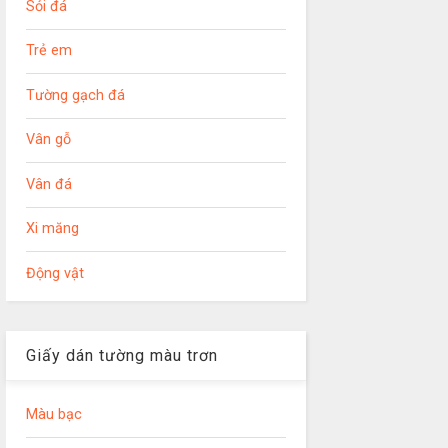
Sỏi đá
Trẻ em
Tường gạch đá
Vân gỗ
Vân đá
Xi măng
Động vật
Giấy dán tường màu trơn
Màu bạc