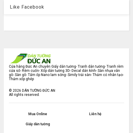
Like Facebook
Cửa hàng Đức An chuyên Giấy dán tường- Tranh dán tường- Tranh rèm
cửa sổ- Rèm cuốn- Xốp dán tường 3D- Decal dán kính- Sàn nhựa vân
gỗ- Sàn gỗ- Tấm ốp Nano lam sóng- Simily trải sàn- Thảm cỏ nhân tạo-
Thảm xốp ghép
©
2026
DÁN TƯỜNG ĐỨC AN
All rights reserved.
Mua Online
Liên hệ
Giấy dán tường