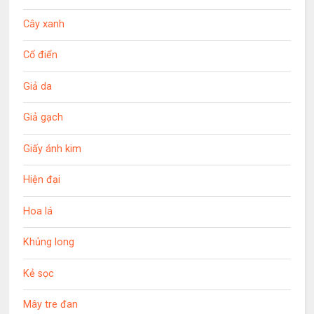
Cây xanh
Cổ điển
Giả da
Giả gạch
Giấy ánh kim
Hiện đại
Hoa lá
Khủng long
Kẻ sọc
Mây tre đan