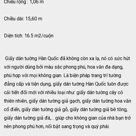
Chiều rộng : 1,06 m
Chiều dài: 15,60 m
Diện tích: 16.5 m2/cuộn
Giấy dán tường Hàn Quốc đã không còn xa lạ, nó có sức hút
với người dùng bởi màu sắc phong phú, hoa văn đa dạng,
phù hợp với mọi không gian. Là biện pháp trang trí tường
đẳng cấp và tiện dụng, giấy dán tường Hàn Quốc luôn được
cải tiến đổi mới với nhiều loại như: giấy dán tường cây cỏ
thiên nhiên, giấy dán tường giả gạch, giấy dán tường hoa văn
cổ điển, giấy dán tường giả gỗ, giấy dán tường giả bê tông,
giấy dán tường giả đá,… giúp cho không gian của nhà bạn trở
nên phong phú hơn, nổi bật sang trọng và quý phái.