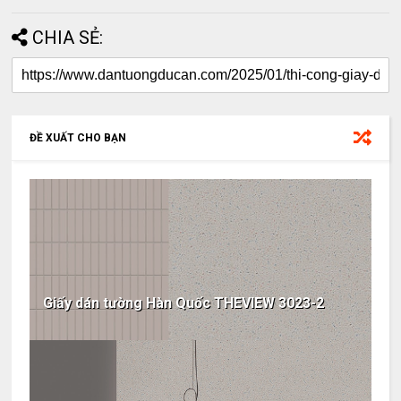
CHIA SẺ:
ĐỀ XUẤT CHO BẠN
Giấy dán tường Hàn Quốc THEVIEW 3023-2