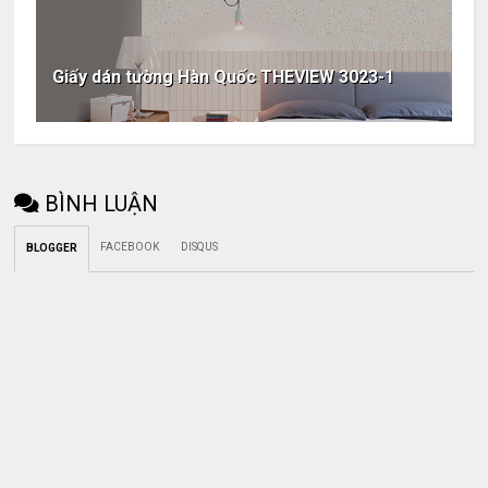
Giấy dán tường Hàn Quốc THEVIEW 3023-1
BÌNH LUẬN
FACEBOOK
DISQUS
BLOGGER