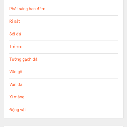
Phát sáng ban đêm
Rỉ sắt
Sỏi đá
Trẻ em
Tường gạch đá
Vân gỗ
Vân đá
Xi măng
Động vật