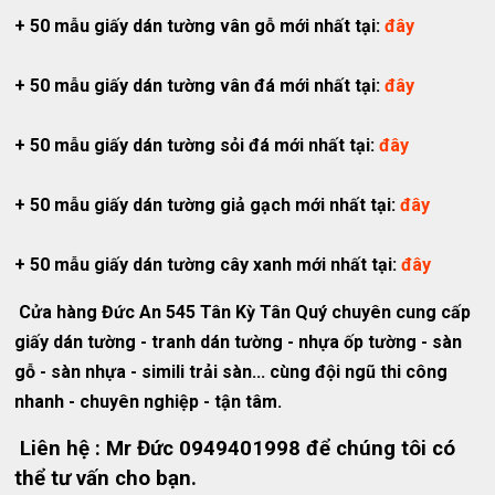
+ 50 mẫu giấy dán tường vân gỗ mới nhất tại:
đây
+ 50 mẫu giấy dán tường vân đá
mới nhất
tại:
đây
+ 50
mẫu giấy dán tường sỏi đá
mới nhất
tại:
đây
+ 50
mẫu giấy dán tường giả gạch
mới nhất
tại:
đây
+ 50
mẫu giấy dán tường cây xanh
mới nhất
tại:
đây
Cửa hàng Đức An 545 Tân Kỳ Tân Quý chuyên cung cấp
giấy dán tường - tranh dán tường - nhựa ốp tường - sàn
gỗ - sàn nhựa - simili trải sàn... cùng đội ngũ thi công
nhanh - chuyên nghiệp - tận tâm.
Liên hệ : Mr Đức 0949401998 để chúng tôi có
thể tư vấn cho bạn.