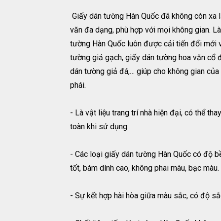
Giấy dán tường Hàn Quốc đã không còn xa lạ
văn đa dạng, phù hợp với mọi không gian. Là
tường Hàn Quốc luôn được cải tiến đổi mới vớ
tường giả gạch, giấy dán tường hoa văn cổ đ
dán tường giả đá,… giúp cho không gian của 
phái.
- Là vật liệu trang trí nhà hiện đại, có thể th
toàn khi sử dụng.
- Các loại giấy dán tường Hàn Quốc có độ bền
tốt, bám dính cao, không phai màu, bạc màu.
- Sự kết hợp hài hòa giữa màu sắc, có độ sắ