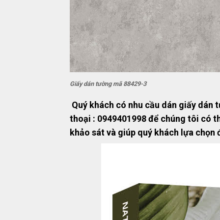
Giấy dán tường mã 88429-3
Quý khách có nhu cầu dán giấy dán tư
thoại : 0949401998 để chúng tôi có t
khảo sát và giúp quý khách lựa chọn 