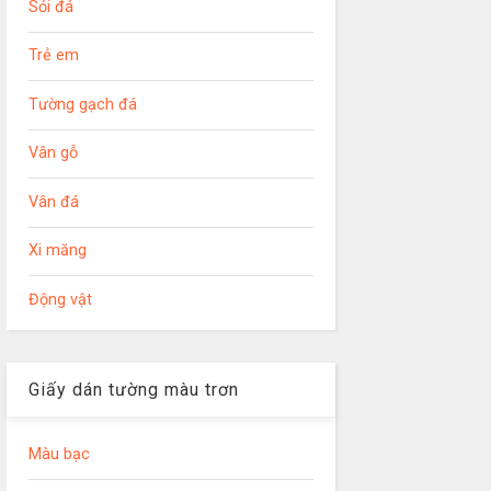
Sỏi đá
Trẻ em
Tường gạch đá
Vân gỗ
Vân đá
Xi măng
Động vật
Giấy dán tường màu trơn
Màu bạc