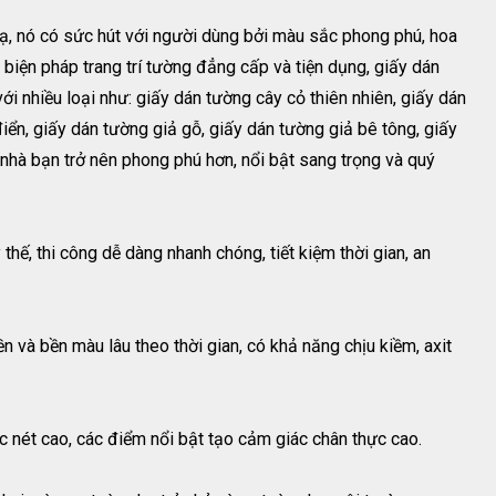
, nó có sức hút với người dùng bởi màu sắc phong phú, hoa
 biện pháp trang trí tường đẳng cấp và tiện dụng, giấy dán
i nhiều loại như: giấy dán tường cây cỏ thiên nhiên, giấy dán
iển, giấy dán tường giả gỗ, giấy dán tường giả bê tông, giấy
nhà bạn trở nên phong phú hơn, nổi bật sang trọng và quý
ay thế, thi công dễ dàng nhanh chóng, tiết kiệm thời gian, an
 và bền màu lâu theo thời gian, có khả năng chịu kiềm, axit
c nét cao, các điểm nổi bật tạo cảm giác chân thực cao.