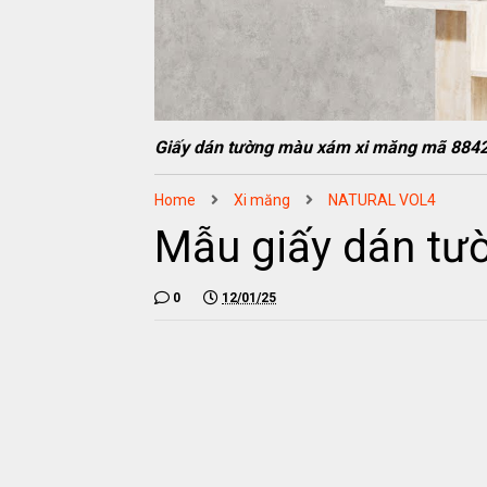
Giấy dán tường màu xám xi măng mã 884
Home
Xi măng
NATURAL VOL4
Mẫu giấy dán tư
0
12/01/25