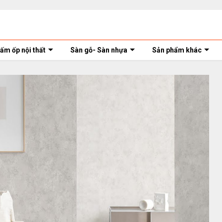
ấm ốp nội thất
Sàn gỗ- Sàn nhựa
Sản phẩm khác