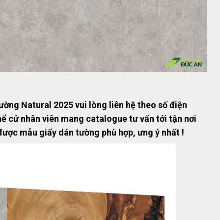
ờng Natural 2025 vui lòng liên hệ theo số điện
hể cử nhân viên mang catalogue tư vấn tới tận nơi
được mẫu giấy dán tường phù hợp, ưng ý nhất !