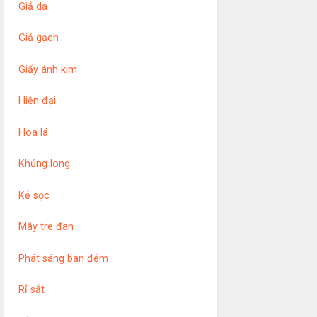
Giả da
Giả gạch
Giấy ánh kim
Hiện đại
Hoa lá
Khủng long
Kẻ sọc
Mây tre đan
Phát sáng ban đêm
Rỉ sắt