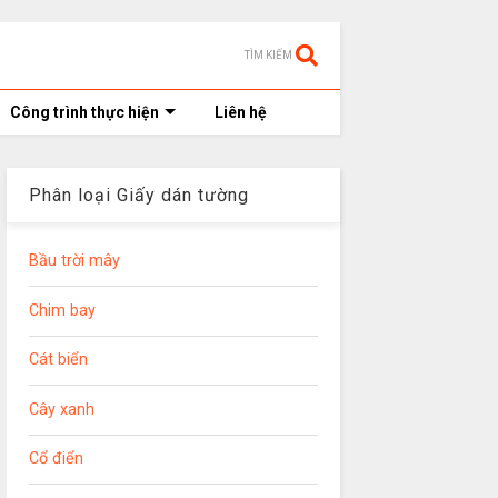
TÌM KIẾM
Công trình thực hiện
Liên hệ
Phân loại Giấy dán tường
Bầu trời mây
Chim bay
Cát biển
Cây xanh
Cổ điển