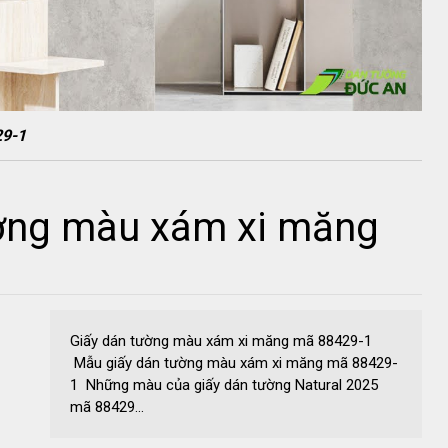
29-1
ờng màu xám xi măng
Giấy dán tường màu xám xi măng mã 88429-1
Mẫu giấy dán tường màu xám xi măng mã 88429-
1 Những màu của giấy dán tường Natural 2025
mã 88429...