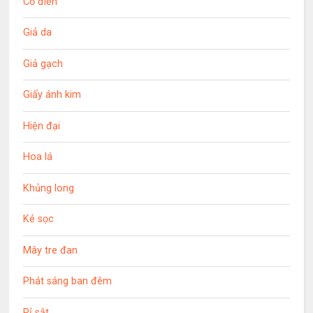
Cổ điển
Giả da
Giả gạch
Giấy ánh kim
Hiện đại
Hoa lá
Khủng long
Kẻ sọc
Mây tre đan
Phát sáng ban đêm
Rỉ sắt