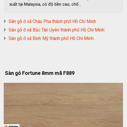
xuất tại Malaysia, có độ bền cao, chố...
Sàn gỗ ở xã Châu Pha thành phố Hồ Chí Minh
Sàn gỗ ở xã Bắc Tân Uyên thành phố Hồ Chí Minh
Sàn gỗ ở xã Bình Mỹ thành phố Hồ Chí Minh
Sàn gỗ Fortune 8mm mã F889