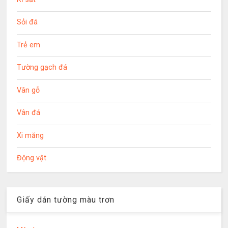
Sỏi đá
Trẻ em
Tường gạch đá
Vân gỗ
Vân đá
Xi măng
Động vật
Giấy dán tường màu trơn