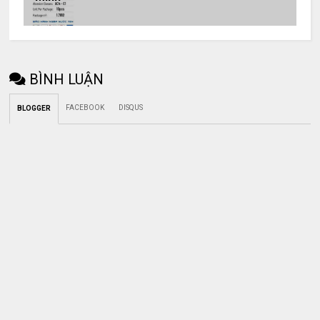
BÌNH LUẬN
FACEBOOK
DISQUS
BLOGGER