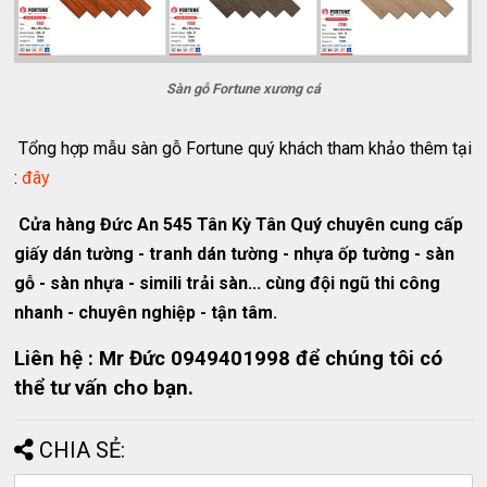
Sàn gỗ Fortune xương cá
Tổng hợp mẫu sàn gỗ Fortune quý khách tham khảo thêm tại
:
đây
Cửa hàng Đức An 545 Tân Kỳ Tân Quý chuyên cung cấp
giấy dán tường - tranh dán tường - nhựa ốp tường - sàn
gỗ - sàn nhựa - simili trải sàn... cùng đội ngũ thi công
nhanh - chuyên nghiệp - tận tâm.
Liên hệ : Mr Đức 0949401998 để chúng tôi có
thể tư vấn cho bạn.
CHIA SẺ: