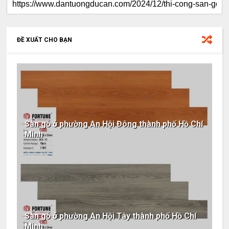
ĐỀ XUẤT CHO BẠN
Sàn gỗ ở phường An Hội Đông thành phố Hồ Chí
Minh
Sàn gỗ ở phường An Hội Tây thành phố Hồ Chí
Minh