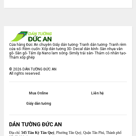
Cửa hàng Đức An chuyên Giấy dán tường- Tranh dán tường- Tranh rèm
cửa sổ- Rèm cuốn- Xốp dán tường 3D- Decal dán kính- Sàn nhựa vân
gỗ- Sàn gỗ- Tấm ốp Nano lam sóng- Simily trải sàn- Thảm cỏ nhân tạo-
Thảm xốp ghép
©
2026
DÁN TƯỜNG ĐỨC AN
All rights reserved.
Mua Online
Liên hệ
Giấy dán tường
DÁN TƯỜNG ĐỨC AN
Địa chỉ:
545 Tân Kỳ Tân Quý
, Phường Tân Quý, Quận Tân Phú, Thành phố