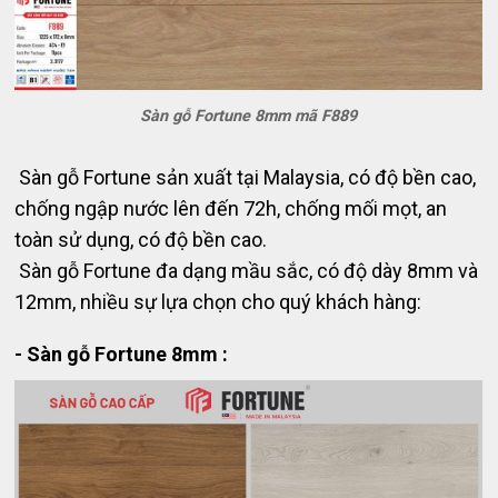
Sàn gỗ Fortune 8mm mã F889
Sàn gỗ Fortune sản xuất tại Malaysia, có độ bền cao,
chống ngập nước lên đến 72h, chống mối mọt, an
toàn sử dụng, có độ bền cao.
Sàn gỗ Fortune đa dạng mầu sắc, có độ dày 8mm và
12mm, nhiều sự lựa chọn cho quý khách hàng:
- Sàn gỗ Fortune 8mm :