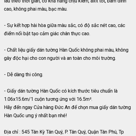
lâu theo thời gian, có khả năng chịu kiềm, axit tốt, bám dính
cao, không phai màu, bạc màu.
- Sự kết hợp hài hòa giữa màu sắc, có độ sắc nét cao, các
điểm nổi bật tạo cảm giác chân thực cao.
- Chất liệu giấy dán tường Hàn Quốc không phai màu, không
gây độc hại cho con người và an toàn cho môi trường.
- Dễ dàng thi công.
- Giấy dán tường Hàn Quốc có kích thước tiêu chuẩn là
1.06x15.6m/1 cuộn tương ứng với 16.5m².
Hãy đến ngay Cửa hàng Đức An để chọn mua giấy dán tường
Hàn Quốc ưng ý nhất bạn nhé!
Địa chỉ : 545 Tân Kỳ Tân Quý, P. Tân Quý, Quận Tân Phú, Tp