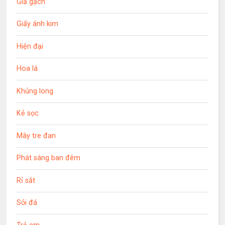
Giả gạch
Giấy ánh kim
Hiện đại
Hoa lá
Khủng long
Kẻ sọc
Mây tre đan
Phát sáng ban đêm
Rỉ sắt
Sỏi đá