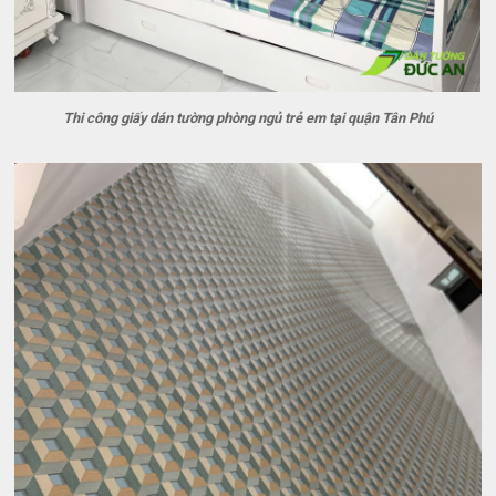
Thi công giấy dán tường phòng ngủ trẻ em tại quận Tân Phú