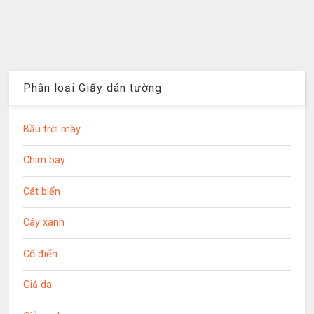
Phân loại Giấy dán tường
Bầu trời mây
Chim bay
Cát biển
Cây xanh
Cổ điển
Giả da