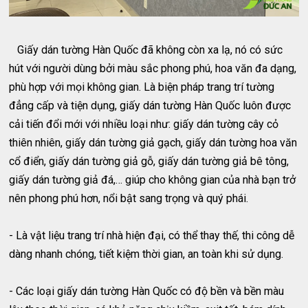
Giấy dán tường Hàn Quốc đã không còn xa lạ, nó có sức
hút với người dùng bởi màu sắc phong phú, hoa văn đa dạng,
phù hợp với mọi không gian. Là biện pháp trang trí tường
đẳng cấp và tiện dụng, giấy dán tường Hàn Quốc luôn được
cải tiến đổi mới với nhiều loại như: giấy dán tường cây cỏ
thiên nhiên, giấy dán tường giả gạch, giấy dán tường hoa văn
cổ điển, giấy dán tường giả gỗ, giấy dán tường giả bê tông,
giấy dán tường giả đá,… giúp cho không gian của nhà bạn trở
nên phong phú hơn, nổi bật sang trọng và quý phái.
- Là vật liệu trang trí nhà hiện đại, có thể thay thế, thi công dễ
dàng nhanh chóng, tiết kiệm thời gian, an toàn khi sử dụng.
- Các loại giấy dán tường Hàn Quốc có độ bền và bền màu