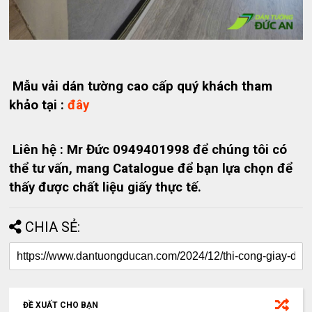
Mẫu vải dán tường cao cấp quý khách tham
khảo tại :
đây
Liên hệ : Mr Đức 0949401998 để chúng tôi có
thể tư vấn, mang Catalogue để bạn lựa chọn để
thấy được chất liệu giấy thực tế.
CHIA SẺ:
ĐỀ XUẤT CHO BẠN