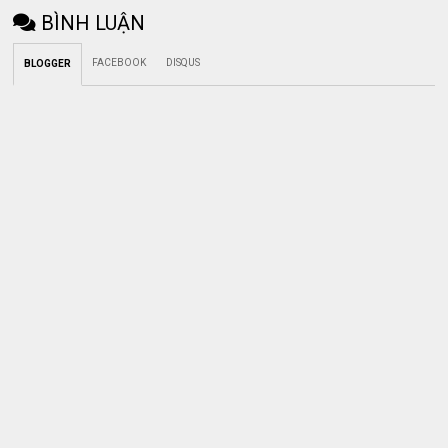
BÌNH LUẬN
FACEBOOK
DISQUS
BLOGGER