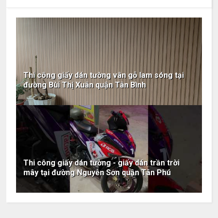
Thi công giấy dán tường vân gỗ lam sóng tại
đường Bùi Thị Xuân quận Tân Bình
Thi công giấy dán tường - giấy dán trần trời
mây tại đường Nguyễn Sơn quận Tân Phú