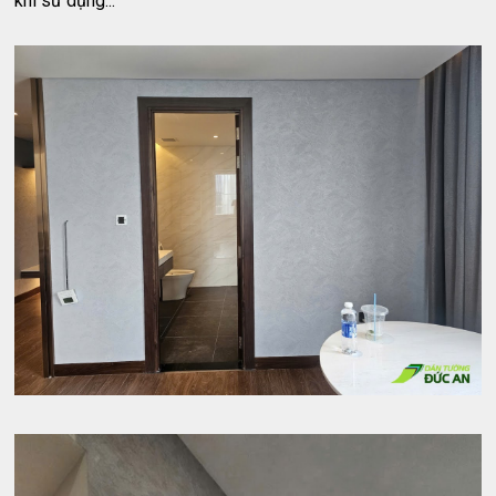
khi sử dụng...