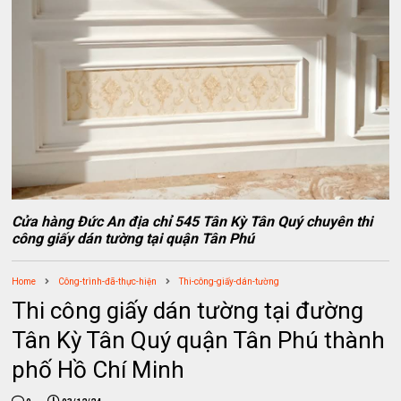
Cửa hàng Đức An địa chỉ 545 Tân Kỳ Tân Quý chuyên thi
công giấy dán tường tại quận Tân Phú
Home
Công-trình-đã-thực-hiện
Thi-công-giấy-dán-tường
Thi công giấy dán tường tại đường
Tân Kỳ Tân Quý quận Tân Phú thành
phố Hồ Chí Minh