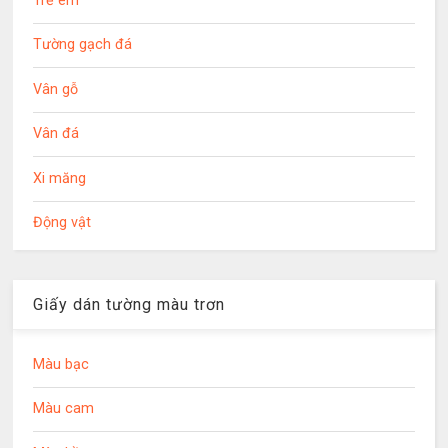
Trẻ em
Tường gạch đá
Vân gỗ
Vân đá
Xi măng
Động vật
Giấy dán tường màu trơn
Màu bạc
Màu cam