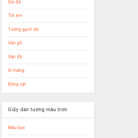
Sỏi đá
Trẻ em
Tường gạch đá
Vân gỗ
Vân đá
Xi măng
Động vật
Giấy dán tường màu trơn
Màu bạc