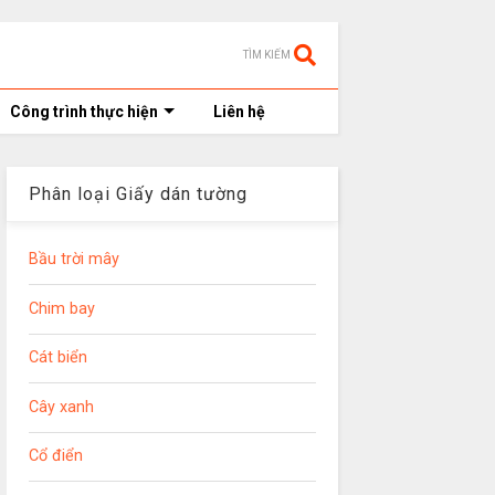
TÌM KIẾM
Công trình thực hiện
Liên hệ
Phân loại Giấy dán tường
Bầu trời mây
Chim bay
Cát biển
Cây xanh
Cổ điển