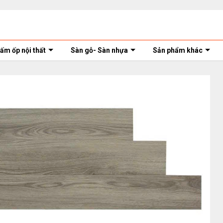
ấm ốp nội thất
Sàn gỗ- Sàn nhựa
Sản phẩm khác