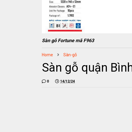
Sàn gỗ Fortune mã F963
Home
Sàn-gỗ
Sàn gỗ quận Bìn
0
14/12/24