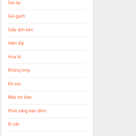
Giả da
Giả gạch
Giấy ánh kim
Hiện đại
Hoa lá
Khủng long
Kẻ sọc
Mây tre đan
Phát sáng ban đêm
Rỉ sắt