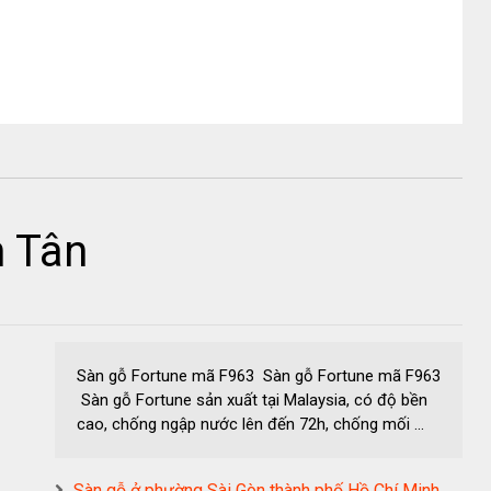
h Tân
Sàn gỗ Fortune mã F963 Sàn gỗ Fortune mã F963
Sàn gỗ Fortune sản xuất tại Malaysia, có độ bền
cao, chống ngập nước lên đến 72h, chống mối ...
Sàn gỗ ở phường Sài Gòn thành phố Hồ Chí Minh