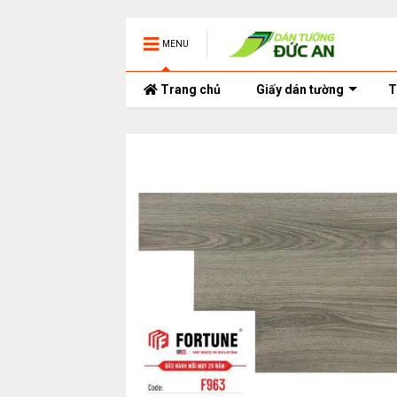
MENU
Trang chủ
Giấy dán tường
T