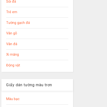
Sỏi đá
Trẻ em
Tường gạch đá
Vân gỗ
Vân đá
Xi măng
Động vật
Giấy dán tường màu trơn
Màu bạc