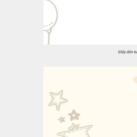
Giấy dán t