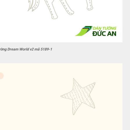
ường Dream World v2 mã 5189-1