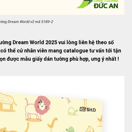
ường Dream World v2 mã 5189-2
ường Dream World 2025 vui lòng liên hệ theo số
 có thể cử nhân viên mang catalogue tư vấn tới tận
họn được mẫu giấy dán tường phù hợp, ưng ý nhất !