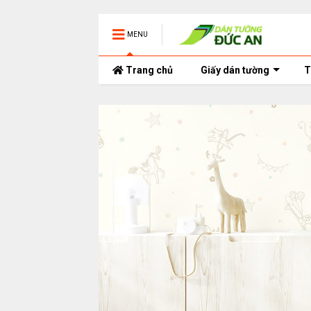
MENU
Trang chủ
Giấy dán tường
T