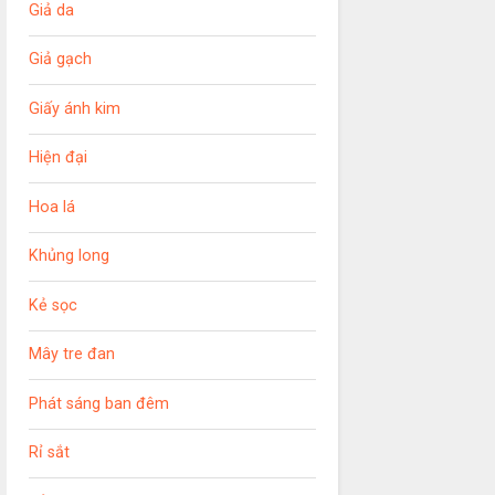
Giả da
Giả gạch
Giấy ánh kim
Hiện đại
Hoa lá
Khủng long
Kẻ sọc
Mây tre đan
Phát sáng ban đêm
Rỉ sắt