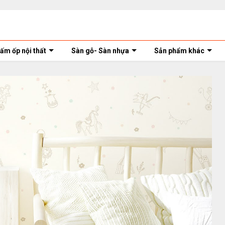
ấm ốp nội thất
Sàn gỗ- Sàn nhựa
Sản phẩm khác