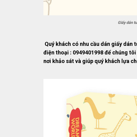
Giấy dán t
Quý khách có nhu cầu dán giấy dán t
điện thoại : 0949401998 để chúng tôi
nơi khảo sát và giúp quý khách lựa c