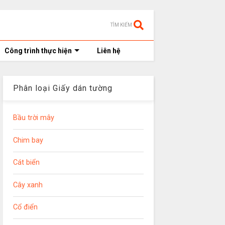
TÌM KIẾM
Công trình thực hiện
Liên hệ
Phân loại Giấy dán tường
Bầu trời mây
Chim bay
Cát biển
Cây xanh
Cổ điển