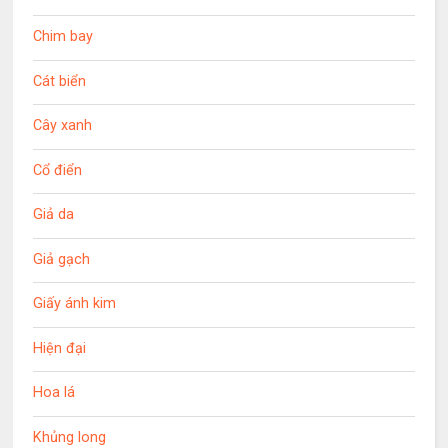
Chim bay
Cát biển
Cây xanh
Cổ điển
Giả da
Giả gạch
Giấy ánh kim
Hiện đại
Hoa lá
Khủng long