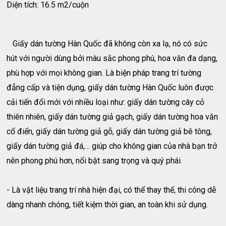
Diện tích: 16.5 m2/cuộn
Giấy dán tường Hàn Quốc đã không còn xa lạ, nó có sức
hút với người dùng bởi màu sắc phong phú, hoa văn đa dạng,
phù hợp với mọi không gian. Là biện pháp trang trí tường
đẳng cấp và tiện dụng, giấy dán tường Hàn Quốc luôn được
cải tiến đổi mới với nhiều loại như: giấy dán tường cây cỏ
thiên nhiên, giấy dán tường giả gạch, giấy dán tường hoa văn
cổ điển, giấy dán tường giả gỗ, giấy dán tường giả bê tông,
giấy dán tường giả đá,… giúp cho không gian của nhà bạn trở
nên phong phú hơn, nổi bật sang trọng và quý phái.
- Là vật liệu trang trí nhà hiện đại, có thể thay thế, thi công dễ
dàng nhanh chóng, tiết kiệm thời gian, an toàn khi sử dụng.