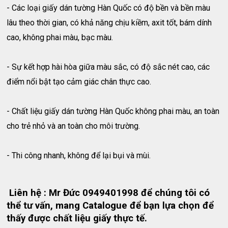
- Các loại giấy dán tường Hàn Quốc có độ bền và bền màu
lâu theo thời gian, có khả năng chịu kiềm, axit tốt, bám dính
cao, không phai màu, bạc màu.
- Sự kết hợp hài hòa giữa màu sắc, có độ sắc nét cao, các
điểm nổi bật tạo cảm giác chân thực cao.
- Chất liệu giấy dán tường Hàn Quốc không phai màu, an toàn
cho trẻ nhỏ và an toàn cho môi trường.
- Thi công nhanh, không để lại bụi và mùi.
Liên hệ : Mr Đức 0949401998 để chúng tôi có
thể tư vấn, mang Catalogue để bạn lựa chọn để
thấy được chất liệu giấy thực tế.