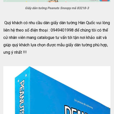
Giấy dán tường Peanuts Snoopy mã 83218-3
Quý khách có nhu cầu dán giấy dán tường Hàn Quốc vui lòng
liên hệ theo số điện thoại : 0949401998 để chúng tôi có thể
cử nhân viên mang catalogue tư vấn tới tận nơi khảo sát và
giúp quý khách lựa chọn được mẫu giấy dán tường phù hợp,
ưng ý nhất !!!