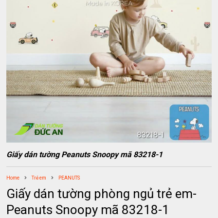
Giấy dán tường Peanuts Snoopy mã 83218-1
Home
Trẻ em
PEANUTS
Giấy dán tường phòng ngủ trẻ em-
Peanuts Snoopy mã 83218-1