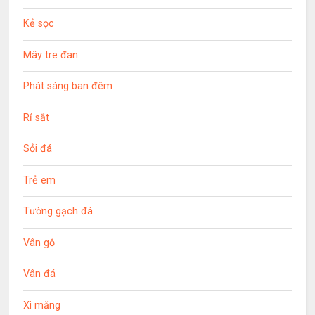
Kẻ sọc
Mây tre đan
Phát sáng ban đêm
Rỉ sắt
Sỏi đá
Trẻ em
Tường gạch đá
Vân gỗ
Vân đá
Xi măng