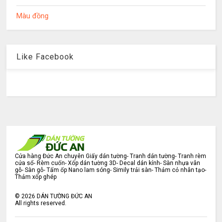
Màu đồng
Like Facebook
Cửa hàng Đức An chuyên Giấy dán tường- Tranh dán tường- Tranh rèm
cửa sổ- Rèm cuốn- Xốp dán tường 3D- Decal dán kính- Sàn nhựa vân
gỗ- Sàn gỗ- Tấm ốp Nano lam sóng- Simily trải sàn- Thảm cỏ nhân tạo-
Thảm xốp ghép
©
2026
DÁN TƯỜNG ĐỨC AN
All rights reserved.