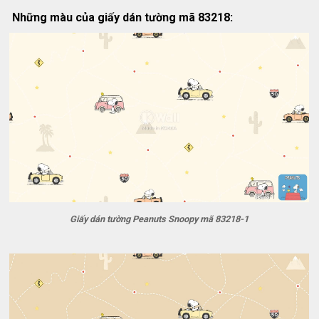
Những màu của giấy dán tường mã 83218:
Giấy dán tường Peanuts Snoopy mã 83218-1