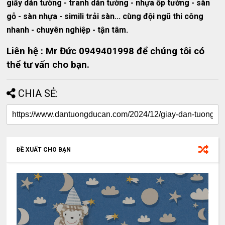
giấy dán tường - tranh dán tường - nhựa ốp tường - sàn
gỗ - sàn nhựa - simili trải sàn... cùng đội ngũ thi công
nhanh - chuyên nghiệp - tận tâm.
Liên hệ : Mr Đức 0949401998 để chúng tôi có
thể tư vấn cho bạn.
CHIA SẺ:
ĐỀ XUẤT CHO BẠN