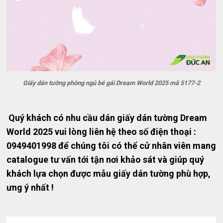
Giấy dán tường phòng ngủ bé gái Dream World 2025 mã 5177-2
Quý khách có nhu cầu dán giấy dán tường Dream
World 2025 vui lòng liên hệ theo số điện thoại :
0949401998 để chúng tôi có thể cử nhân viên mang
catalogue tư vấn tới tận nơi khảo sát và giúp quý
khách lựa chọn được mẫu giấy dán tường phù hợp,
ưng ý nhất !