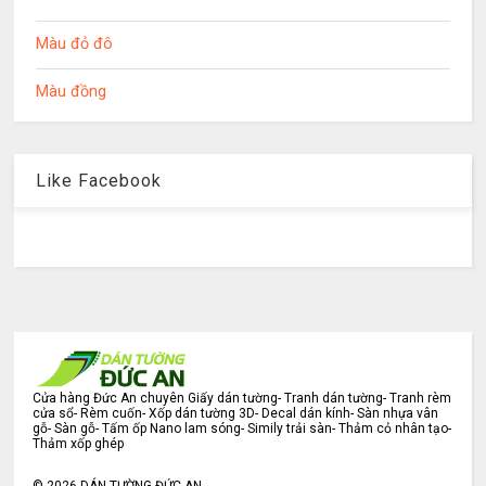
Màu đỏ đô
Màu đồng
Like Facebook
Cửa hàng Đức An chuyên Giấy dán tường- Tranh dán tường- Tranh rèm
cửa sổ- Rèm cuốn- Xốp dán tường 3D- Decal dán kính- Sàn nhựa vân
gỗ- Sàn gỗ- Tấm ốp Nano lam sóng- Simily trải sàn- Thảm cỏ nhân tạo-
Thảm xốp ghép