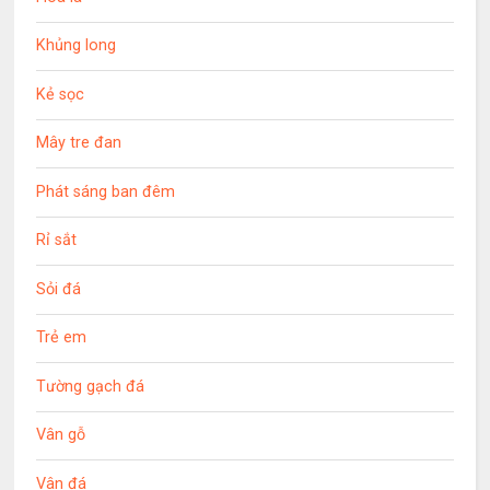
Khủng long
Kẻ sọc
Mây tre đan
Phát sáng ban đêm
Rỉ sắt
Sỏi đá
Trẻ em
Tường gạch đá
Vân gỗ
Vân đá