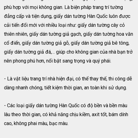
phù hợp với mọi không gian. Là biện pháp trang trí tường
đẳng cấp và tiện dụng, giấy dán tường Hàn Quốc luôn được
cải tiến đổi mới với nhiều loại như: giấy dán tường cây cỏ
thiên nhiên, giấy dán tường giả gạch, giấy dán tường hoa văn
cổ điển, giấy dán tường giả gỗ, giấy dán tường giả bê tông,
giấy dán tường giả đá,… giúp cho không gian của nhà bạn trở
nên phong phú hơn, nổi bật sang trọng và quý phái.
- Là vật liệu trang trí nhà hiện đại, có thể thay thế, thi công dễ
dàng nhanh chóng, tiết kiệm thời gian, an toàn khi sử dụng.
- Các loại giấy dán tường Hàn Quốc có độ bền và bền màu
lâu theo thời gian, có khả năng chịu kiềm, axit tốt, bám dính
cao, không phai màu, bạc màu.