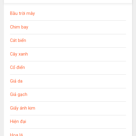
Bầu trời mây
Chim bay
Cát biển
Cây xanh
Cổ điển
Giả da
Giả gạch
Giấy ánh kim
Hiện đại
Hoa lá