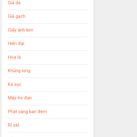
Giả da
Giả gạch
Giấy ánh kim
Hiện đại
Hoa lá
Khủng long
Kẻ sọc
Mây tre đan
Phát sáng ban đêm
Rỉ sắt