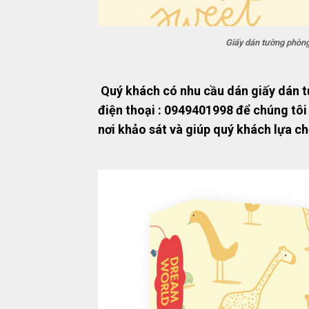
Giấy dán tường phòn
Quý khách có nhu cầu dán giấy dán t
điện thoại : 0949401998 để chúng tôi
nơi khảo sát và giúp quý khách lựa c