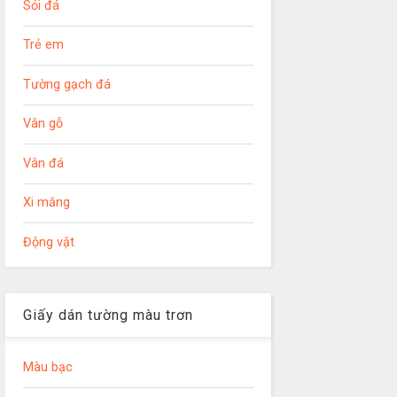
Sỏi đá
Trẻ em
Tường gạch đá
Vân gỗ
Vân đá
Xi măng
Động vật
Giấy dán tường màu trơn
Màu bạc