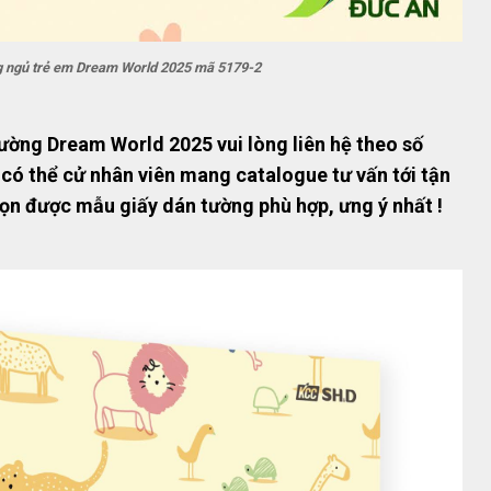
g ngủ trẻ em Dream World 2025 mã 5179-2
ường Dream World 2025 vui lòng liên hệ theo số
 có thể cử nhân viên mang catalogue tư vấn tới tận
họn được mẫu giấy dán tường phù hợp, ưng ý nhất !