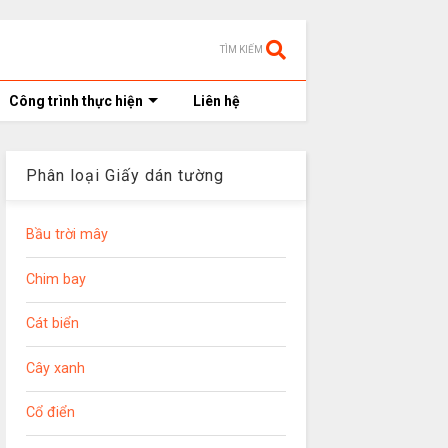
TÌM KIẾM
Công trình thực hiện
Liên hệ
Phân loại Giấy dán tường
Bầu trời mây
Chim bay
Cát biển
Cây xanh
Cổ điển