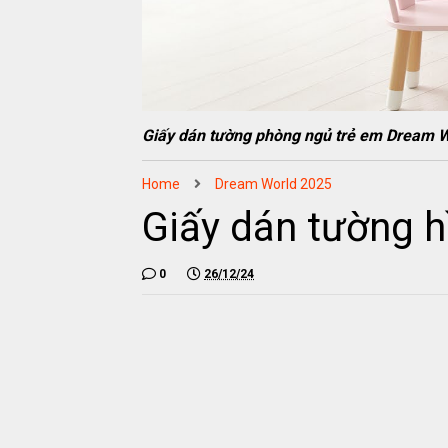
Giấy dán tường phòng ngủ trẻ em Dream 
Home
Dream World 2025
Giấy dán tường h
0
26/12/24