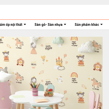
ấm ốp nội thất
Sàn gỗ- Sàn nhựa
Sản phẩm khác