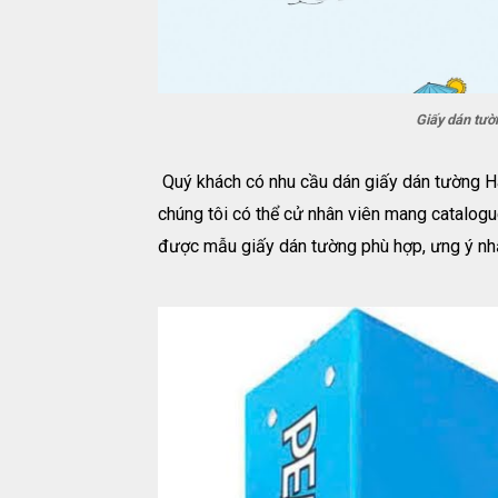
Giấy dán tư
Quý khách có nhu cầu dán giấy dán tường Hà
chúng tôi có thể cử nhân viên mang catalogu
được mẫu giấy dán tường phù hợp, ưng ý nhấ