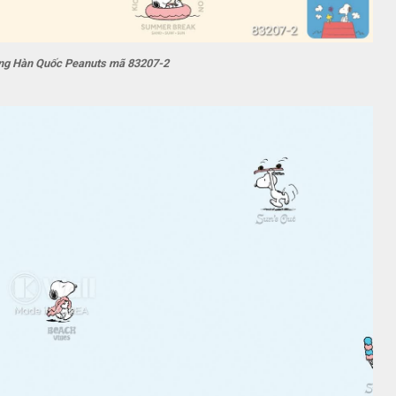
ờng Hàn Quốc Peanuts mã 83207-2