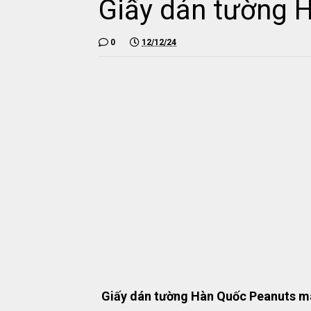
Giấy dán tường 
0
12/12/24
Giấy dán tường Hàn Quốc Peanuts m