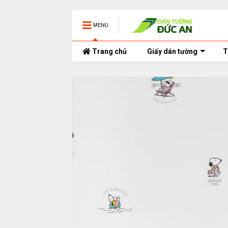
MENU
Trang chủ
Giấy dán tường
T