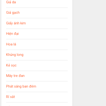
Giả da
Giả gạch
Giấy ánh kim
Hiện đại
Hoa lá
Khủng long
Kẻ sọc
Mây tre đan
Phát sáng ban đêm
Rỉ sắt