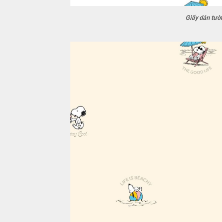
Giấy dán tư