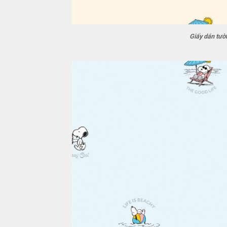
Giấy dán tư