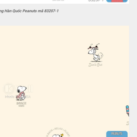
ờng Hàn Quốc Peanuts mã 83207-1