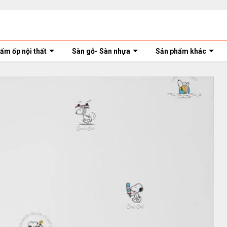
ấm ốp nội thất
Sàn gỗ- Sàn nhựa
Sản phẩm khác