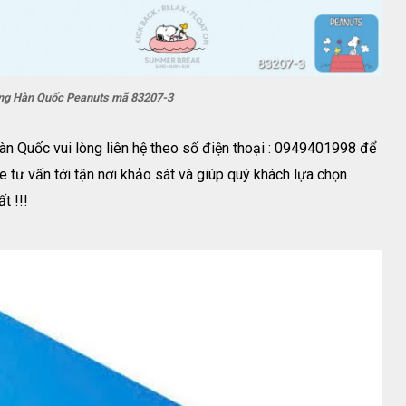
ờng Hàn Quốc Peanuts mã 83207-3
n Quốc vui lòng liên hệ theo số điện thoại : 0949401998 để
e tư vấn tới tận nơi khảo sát và giúp quý khách lựa chọn
t !!!