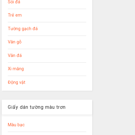
Sỏi đá
Trẻ em
Tường gạch đá
Vân gỗ
Vân đá
Xi măng
Động vật
Giấy dán tường màu trơn
Màu bạc