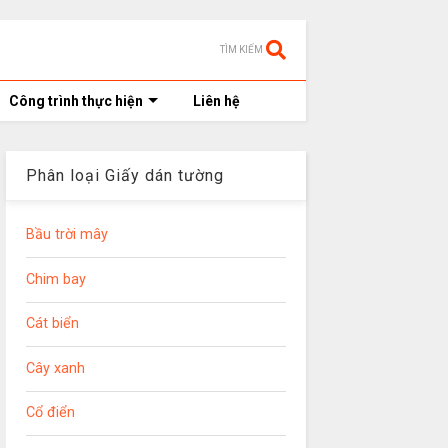
TÌM KIẾM
Công trình thực hiện
Liên hệ
Phân loại Giấy dán tường
Bầu trời mây
Chim bay
Cát biển
Cây xanh
Cổ điển