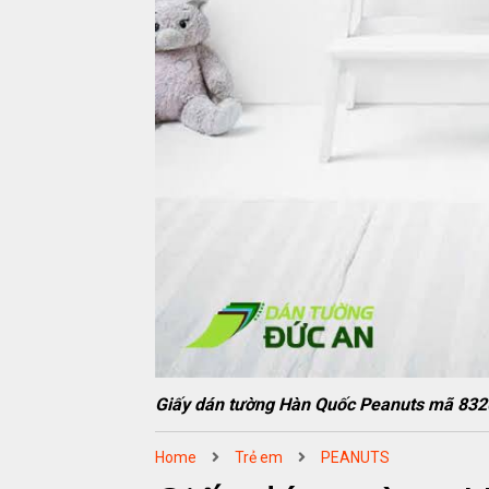
Giấy dán tường Hàn Quốc Peanuts mã 832
Home
Trẻ em
PEANUTS