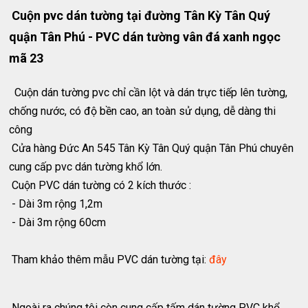
Cuộn pvc dán tường tại đường Tân Kỳ Tân Quý
quận Tân Phú - PVC dán tường vân đá xanh ngọc
mã 23
Cuộn dán tường pvc chỉ cần lột và dán trực tiếp lên tường,
chống nước, có độ bền cao, an toàn sử dụng, dễ dàng thi
công
Cửa hàng Đức An 545 Tân Kỳ Tân Quý quận Tân Phú chuyên
cung cấp pvc dán tường khổ lớn.
Cuộn PVC dán tường có 2 kích thước :
- Dài 3m rộng 1,2m
- Dài 3m rộng 60cm
Tham khảo thêm mẫu PVC dán tường tại:
đây
Ngoài ra chúng tôi còn cung cấp tấm dán tường PVC khổ