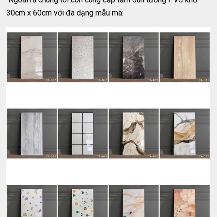
30cm x 60cm với đa dạng mẫu mã: