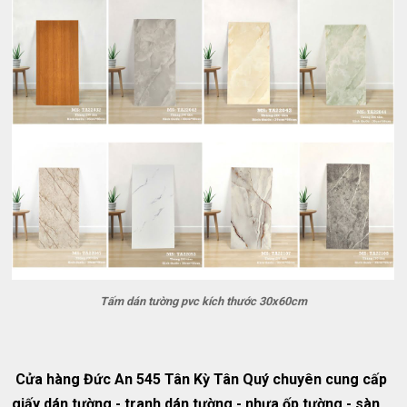
Tấm dán tường pvc kích thước 30x60cm
Cửa hàng Đức An 545 Tân Kỳ Tân Quý chuyên cung cấp
giấy dán tường - tranh dán tường - nhựa ốp tường - sàn