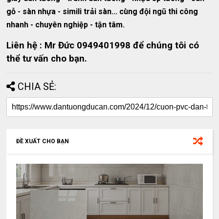
gỗ - sàn nhựa - simili trải sàn... cùng đội ngũ thi công
nhanh - chuyên nghiệp - tận tâm.
Liên hệ : Mr Đức 0949401998 để chúng tôi có
thể tư vấn cho bạn.
CHIA SẺ:
ĐỀ XUẤT CHO BẠN