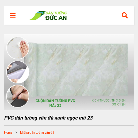
PVC dán tường vân đá xanh ngọc mã 23
Home
Miếng dán tường vân đá