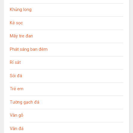
Khủng long
Kẻ sọc
Mây tre đan
Phát sáng ban đêm
Rỉ sắt
Sỏi đá
Trẻ em
Tường gạch đá
Vân gỗ
Vân đá