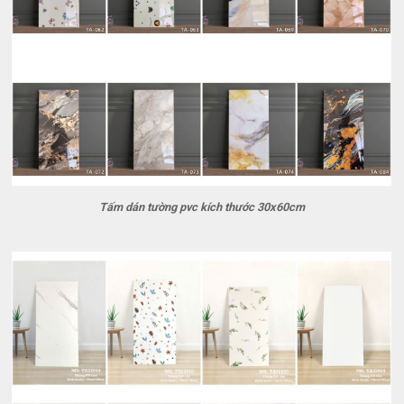
Tấm dán tường pvc kích thước 30x60cm