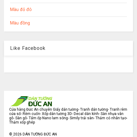
Màu đỏ đô
Màu đồng
Like Facebook
Cửa hàng Đức An chuyên Giấy dán tường- Tranh dán tường- Tranh rèm
cửa sổ- Rèm cuốn- Xốp dán tường 3D- Decal dán kính- Sàn nhựa vân
gỗ- Sàn gỗ- Tấm ốp Nano lam sóng- Simily trải sàn- Thảm cỏ nhân tạo-
Thảm xốp ghép
©
2026
DÁN TƯỜNG ĐỨC AN