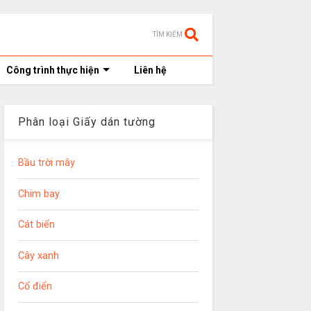
TÌM KIẾM
Công trình thực hiện
Liên hệ
Phân loại Giấy dán tường
Bầu trời mây
Chim bay
Cát biển
Cây xanh
Cổ điển