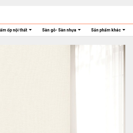
ấm ốp nội thất
Sàn gỗ- Sàn nhựa
Sản phẩm khác