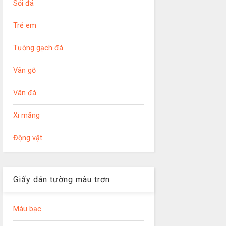
Sỏi đá
Trẻ em
Tường gạch đá
Vân gỗ
Vân đá
Xi măng
Động vật
Giấy dán tường màu trơn
Màu bạc