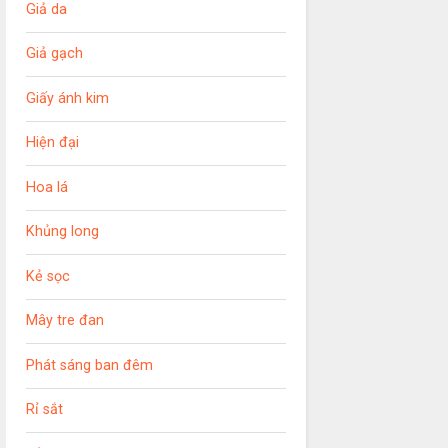
Giả da
Giả gạch
Giấy ánh kim
Hiện đại
Hoa lá
Khủng long
Kẻ sọc
Mây tre đan
Phát sáng ban đêm
Rỉ sắt