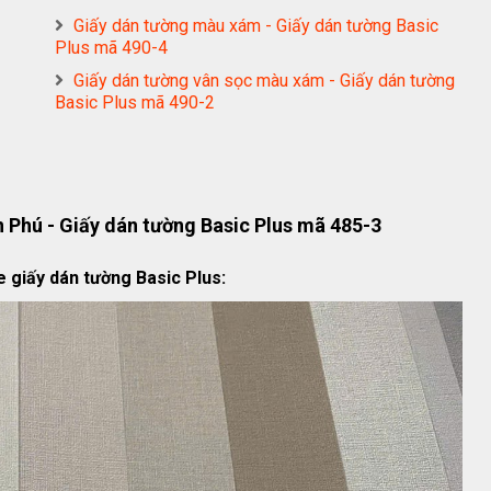
Giấy dán tường màu xám - Giấy dán tường Basic
Plus mã 490-4
Giấy dán tường vân sọc màu xám - Giấy dán tường
Basic Plus mã 490-2
 Phú - Giấy dán tường Basic Plus mã 485-3
e giấy dán tường Basic Plus: