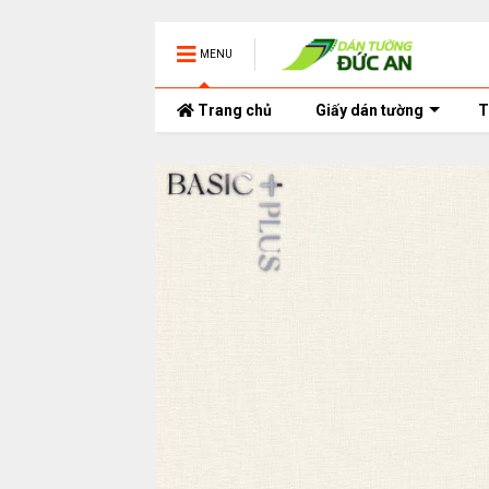
MENU
Trang chủ
Giấy dán tường
T