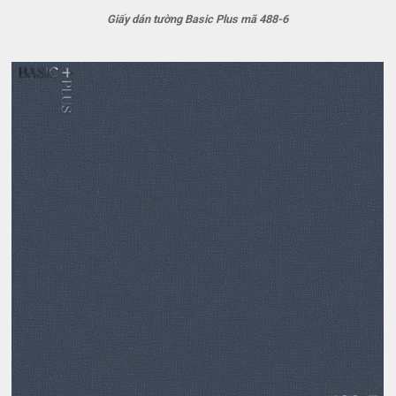
Giấy dán tường Basic Plus mã 488-6