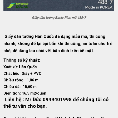
Giấy dán tường Basic Plus mã 488-7
Giấy dán tường Hàn Quốc đa dạng mẫu mã, thi công
nhanh, không để lại bụi bẩn khi thi công, an toàn cho trẻ
nhỏ, dễ dàng lau chùi vết bẩn dính trên bề mặt.
Thông số kỹ thuật:
Xuất xứ: Hàn Quốc
Chất liệu: Giấy + PVC
Chiều rộng : 1,06 m
Chiều dài: 15,60 m
Diện tích: 16.5 m2/cuộn
Liên hệ : Mr Đức 0949401998 để chúng tôi có
thể tư vấn cho bạn.