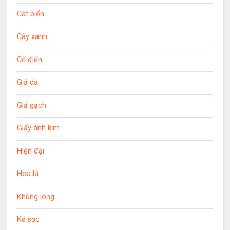
Cát biển
Cây xanh
Cổ điển
Giả da
Giả gạch
Giấy ánh kim
Hiện đại
Hoa lá
Khủng long
Kẻ sọc