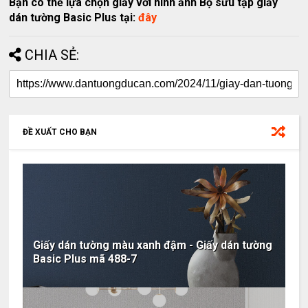
Bạn có thể lựa chọn giấy với hình ảnh Bộ sưu tập giấy
dán tường Basic Plus tại:
đây
CHIA SẺ:
ĐỀ XUẤT CHO BẠN
Giấy dán tường màu xanh đậm - Giấy dán tường
Basic Plus mã 488-7