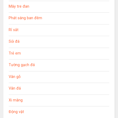
Mây tre đan
Phát sáng ban đêm
Rỉ sắt
Sỏi đá
Trẻ em
Tường gạch đá
Vân gỗ
Vân đá
Xi măng
Động vật