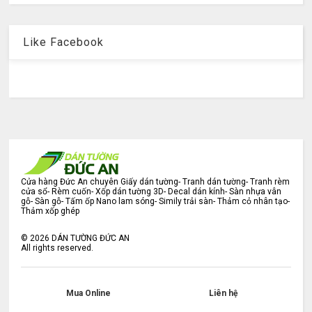
Like Facebook
Cửa hàng Đức An chuyên Giấy dán tường- Tranh dán tường- Tranh rèm
cửa sổ- Rèm cuốn- Xốp dán tường 3D- Decal dán kính- Sàn nhựa vân
gỗ- Sàn gỗ- Tấm ốp Nano lam sóng- Simily trải sàn- Thảm cỏ nhân tạo-
Thảm xốp ghép
©
2026
DÁN TƯỜNG ĐỨC AN
All rights reserved.
Mua Online
Liên hệ