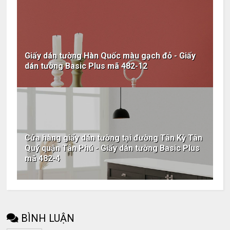
Giấy dán tường Hàn Quốc màu gạch đỏ - Giấy
dán tường Basic Plus mã 482-12
Cửa hàng giấy dán tường tại đường Tân Kỳ Tân
Quý quận Tân Phú - Giấy dán tường Basic Plus
mã 482-4
BÌNH LUẬN