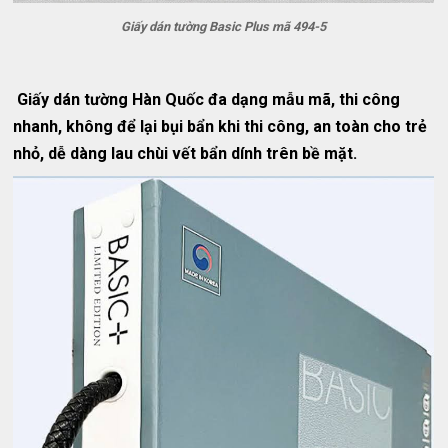
Giấy dán tường Basic Plus mã 494-5
Giấy dán tường Hàn Quốc đa dạng mẫu mã, thi công
nhanh, không để lại bụi bẩn khi thi công, an toàn cho trẻ
nhỏ, dễ dàng lau chùi vết bẩn dính trên bề mặt.