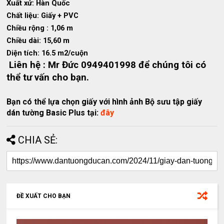
Xuất xứ: Hàn Quốc
Chất liệu: Giấy + PVC
Chiều rộng : 1,06 m
Chiều dài: 15,60 m
Diện tích: 16.5 m2/cuộn
Liên hệ : Mr Đức 0949401998 để chúng tôi có
thể tư vấn cho bạn.
Bạn có thể lựa chọn giấy với hình ảnh Bộ sưu tập giấy
dán tường Basic Plus tại:
đây
CHIA SẺ:
ĐỀ XUẤT CHO BẠN