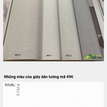
Những màu của giấy dán tường mã 494: