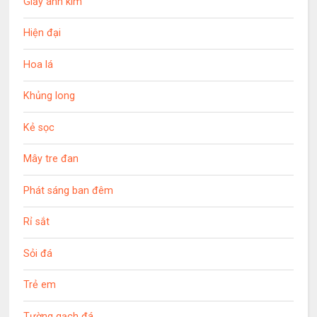
Giấy ánh kim
Hiện đại
Hoa lá
Khủng long
Kẻ sọc
Mây tre đan
Phát sáng ban đêm
Rỉ sắt
Sỏi đá
Trẻ em
Tường gạch đá