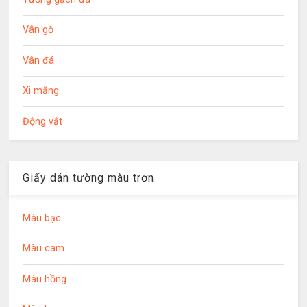
Vân gỗ
Vân đá
Xi măng
Động vật
Giấy dán tường màu trơn
Màu bạc
Màu cam
Màu hồng