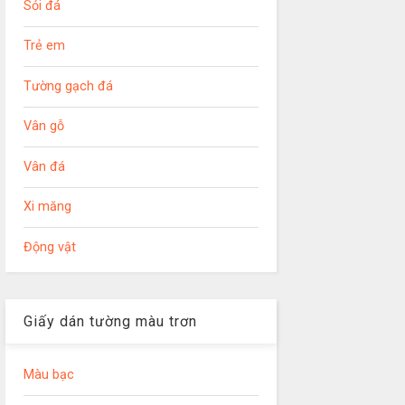
Sỏi đá
Trẻ em
Tường gạch đá
Vân gỗ
Vân đá
Xi măng
Động vật
Giấy dán tường màu trơn
Màu bạc