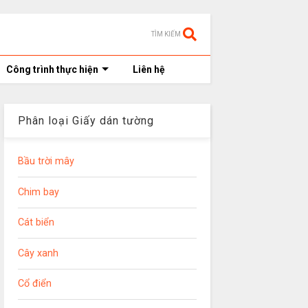
TÌM KIẾM
Công trình thực hiện
Liên hệ
Phân loại Giấy dán tường
Bầu trời mây
Chim bay
Cát biển
Cây xanh
Cổ điển