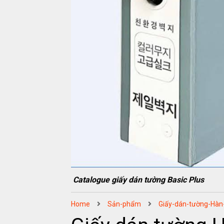
Catalogue giấy dán tường Basic Plus
Home
Sản-phẩm
Giấy-dán-tường-Hàn