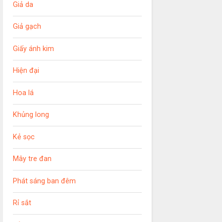
Giả da
Giả gạch
Giấy ánh kim
Hiện đại
Hoa lá
Khủng long
Kẻ sọc
Mây tre đan
Phát sáng ban đêm
Rỉ sắt