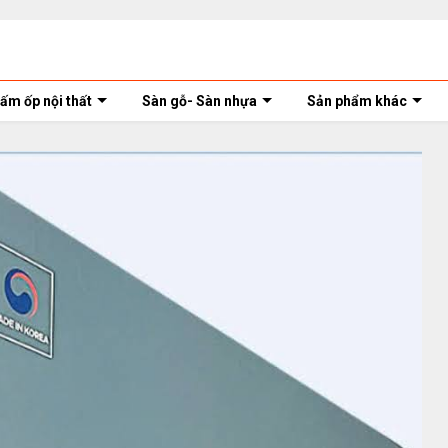
ấm ốp nội thất
Sàn gỗ- Sàn nhựa
Sản phẩm khác