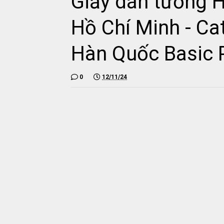
Giấy dán tường H
Hồ Chí Minh - Ca
Hàn Quốc Basic 
0
12/11/24