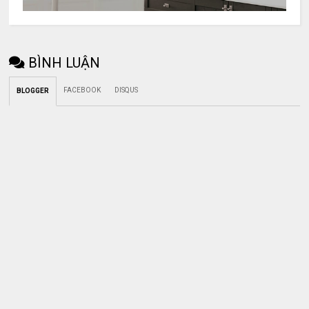
BÌNH LUẬN
FACEBOOK
DISQUS
BLOGGER