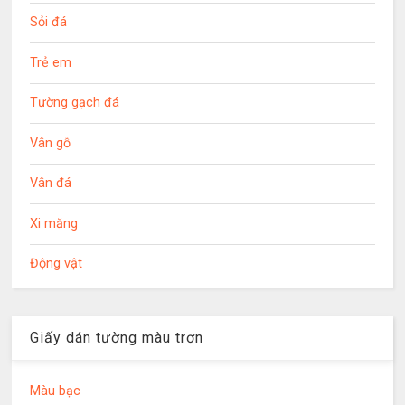
Sỏi đá
Trẻ em
Tường gạch đá
Vân gỗ
Vân đá
Xi măng
Động vật
Giấy dán tường màu trơn
Màu bạc