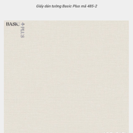
Giấy dán tường Basic Plus mã 485-2