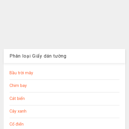
Phân loại Giấy dán tường
Bầu trời mây
Chim bay
Cát biển
Cây xanh
Cổ điển