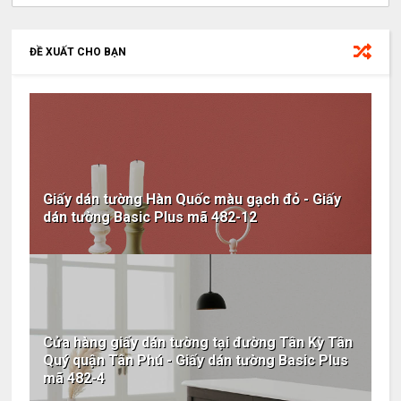
ĐỀ XUẤT CHO BẠN
Giấy dán tường Hàn Quốc màu gạch đỏ - Giấy
dán tường Basic Plus mã 482-12
Cửa hàng giấy dán tường tại đường Tân Kỳ Tân
Quý quận Tân Phú - Giấy dán tường Basic Plus
mã 482-4