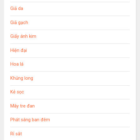
Giả da
Giả gạch
Giấy ánh kim
Hiện đại
Hoa lá
Khủng long
Kẻ sọc
Mây tre đan
Phát sáng ban đêm
Rỉ sắt