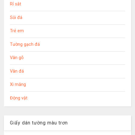
Rỉ sắt
Sỏi đá
Trẻ em
Tường gạch đá
Vân gỗ
Vân đá
Xi măng
Động vật
Giấy dán tường màu trơn