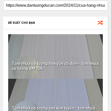
ĐỀ XUẤT CHO BẠN
Tấm nhựa ốp tường hoa văn cổ điển - tấm nhựa
ốp tường SM 206
Tấm nhựa ốp tường sọc kim tuyển - tấm nhựa