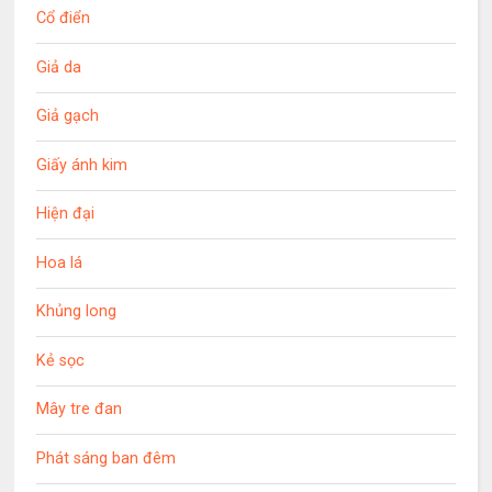
Cổ điển
Giả da
Giả gạch
Giấy ánh kim
Hiện đại
Hoa lá
Khủng long
Kẻ sọc
Mây tre đan
Phát sáng ban đêm