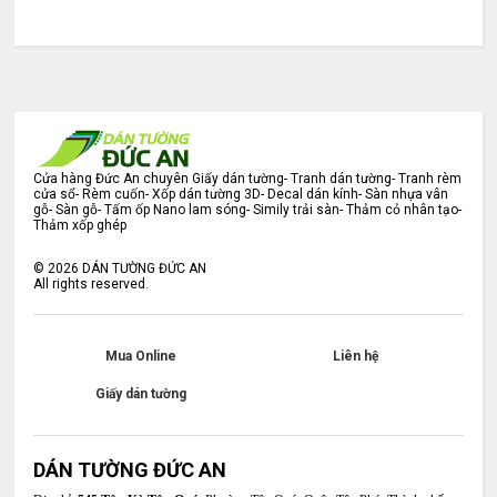
Cửa hàng Đức An chuyên Giấy dán tường- Tranh dán tường- Tranh rèm
cửa sổ- Rèm cuốn- Xốp dán tường 3D- Decal dán kính- Sàn nhựa vân
gỗ- Sàn gỗ- Tấm ốp Nano lam sóng- Simily trải sàn- Thảm cỏ nhân tạo-
Thảm xốp ghép
©
2026
DÁN TƯỜNG ĐỨC AN
All rights reserved.
Mua Online
Liên hệ
Giấy dán tường
DÁN TƯỜNG ĐỨC AN