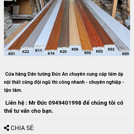
Cửa hàng Dán tường Đức An chuyên cung cấp tấm ốp
nội thất cùng đội ngũ thi công nhanh - chuyên nghiệp -
tận tâm.
Liên hệ : Mr Đức 0949401998 để chúng tôi có
thể tư vấn cho bạn.
CHIA SẺ: