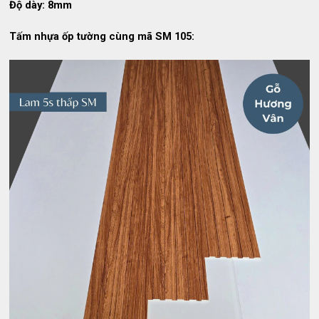
Độ dày: 8mm
Tấm nhựa ốp tường cùng mã SM 105: