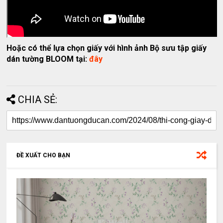
Hoặc có thể lựa chọn giấy với hình ảnh Bộ sưu tập giấy
dán tường BLOOM tại:
đây
CHIA SẺ:
ĐỀ XUẤT CHO BẠN