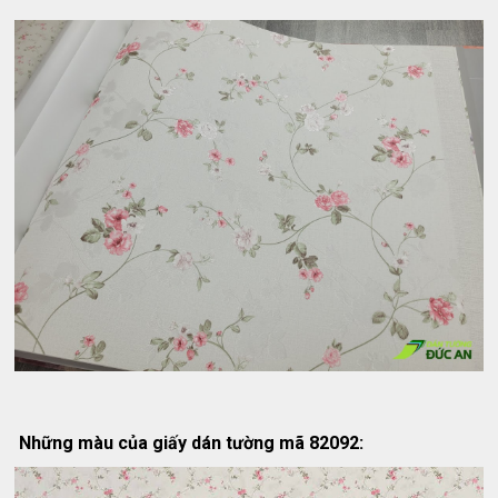
Những màu của giấy dán tường mã 82092: