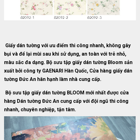
Giấy dán tường với ưu điểm thi công nhanh, không gây
bụi và để lại mùi sau khi sử dụng, an toàn với trẻ nhỏ,
màu sắc đa dạng. Bộ sưu tập giấy dán tường Bloom sản
xuất bởi công ty GAENARI Hàn Quốc, Cửa hàng giấy dán
tường Đức An hân hạnh làm nhà cung cấp.
Bộ sưu tập giấy dán tường BLOOM mới nhất được cửa
hàng Dán tường Đức An cung cấp với đội ngũ thi công
nhanh, chuyên nghiệp, tận tâm.