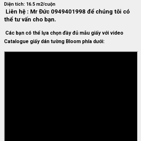
Diện tích: 16.5 m2/cuộn
Liên hệ : Mr Đức 0949401998 để chúng tôi có
thể tư vấn cho bạn.
Các bạn có thể lựa chọn
đầy đủ mẫu giấy với video
Catalogue giấy dán tường Bloom phía dưới: