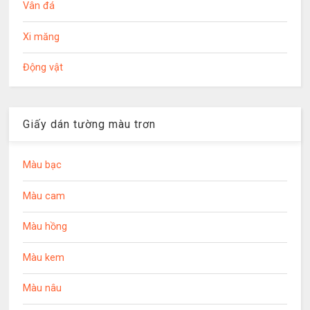
Vân đá
Xi măng
Động vật
Giấy dán tường màu trơn
Màu bạc
Màu cam
Màu hồng
Màu kem
Màu nâu