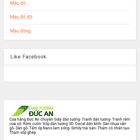
Màu đỏ
Màu đỏ đô
Màu đồng
Like Facebook
Cửa hàng Đức An chuyên Giấy dán tường- Tranh dán tường- Tranh rèm
cửa sổ- Rèm cuốn- Xốp dán tường 3D- Decal dán kính- Sàn nhựa vân
gỗ- Sàn gỗ- Tấm ốp Nano lam sóng- Simily trải sàn- Thảm cỏ nhân tạo-
Thảm xốp ghép