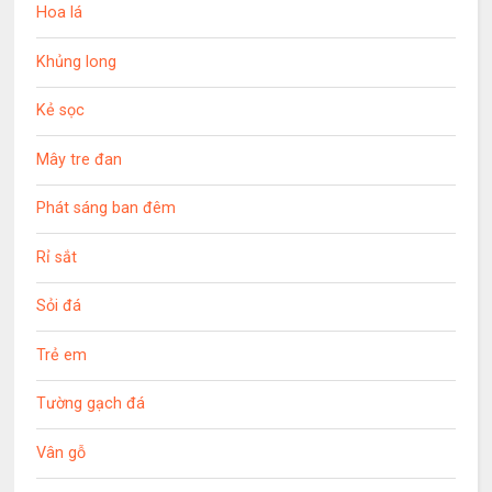
Hoa lá
Khủng long
Kẻ sọc
Mây tre đan
Phát sáng ban đêm
Rỉ sắt
Sỏi đá
Trẻ em
Tường gạch đá
Vân gỗ