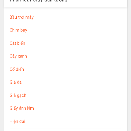
Bầu trời mây
Chim bay
Cát biển
Cây xanh
Cổ điển
Giả da
Giả gạch
Giấy ánh kim
Hiện đại