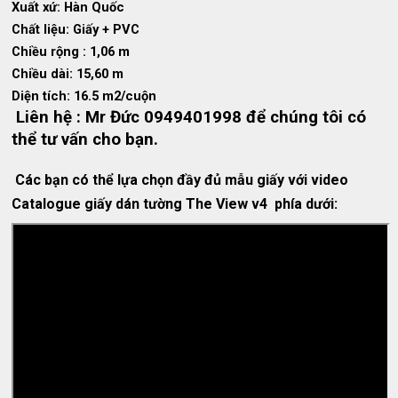
Xuất xứ: Hàn Quốc
Chất liệu: Giấy + PVC
Chiều rộng : 1,06 m
Chiều dài: 15,60 m
Diện tích: 16.5 m2/cuộn
Liên hệ : Mr Đức 0949401998 để chúng tôi có
thể tư vấn cho bạn.
Các bạn có thể lựa chọn
đầy đủ mẫu giấy với video
Catalogue giấy dán tường The View v4 phía dưới: