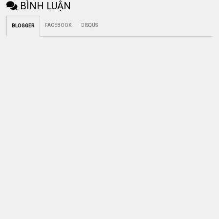
BÌNH LUẬN
FACEBOOK
DISQUS
BLOGGER