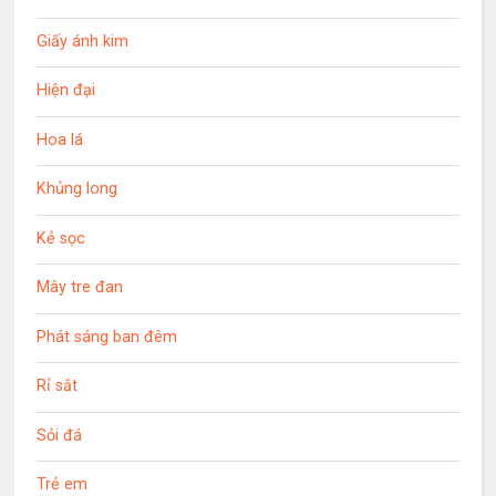
Giấy ánh kim
Hiện đại
Hoa lá
Khủng long
Kẻ sọc
Mây tre đan
Phát sáng ban đêm
Rỉ sắt
Sỏi đá
Trẻ em