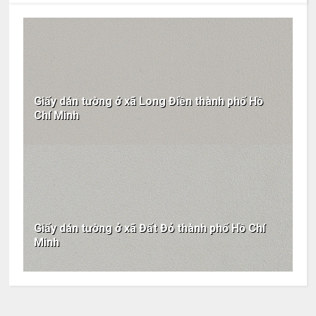
Giấy dán tường ở xã Long Điền thành phố Hồ
Chí Minh
Giấy dán tường ở xã Đất Đỏ thành phố Hồ Chí
Minh