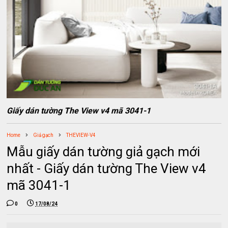
Giấy dán tường The View v4 mã 3041-1
Home
Giả gạch
THEVIEW-V4
Mẫu giấy dán tường giả gạch mới
nhất - Giấy dán tường The View v4
mã 3041-1
0
17/08/24