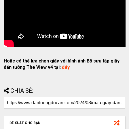
Hoặc có thể lựa chọn giấy với hình ảnh Bộ sưu tập giấy
dán tường The View v4 tại:
đây
CHIA SẺ:
ĐỀ XUẤT CHO BẠN