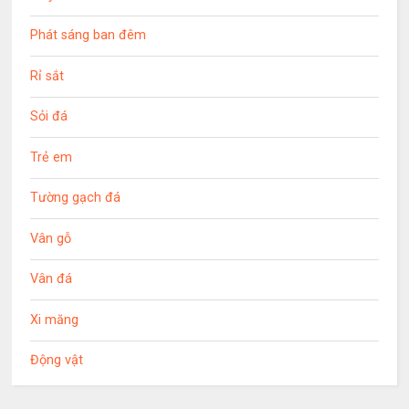
Phát sáng ban đêm
Rỉ sắt
Sỏi đá
Trẻ em
Tường gạch đá
Vân gỗ
Vân đá
Xi măng
Động vật