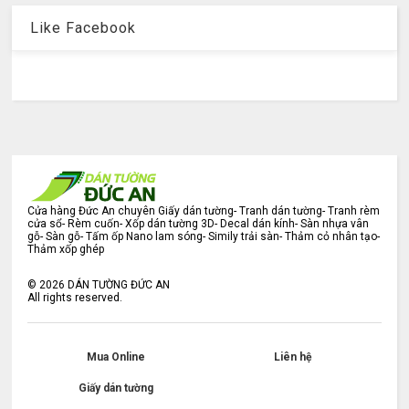
Like Facebook
Cửa hàng Đức An chuyên Giấy dán tường- Tranh dán tường- Tranh rèm
cửa sổ- Rèm cuốn- Xốp dán tường 3D- Decal dán kính- Sàn nhựa vân
gỗ- Sàn gỗ- Tấm ốp Nano lam sóng- Simily trải sàn- Thảm cỏ nhân tạo-
Thảm xốp ghép
©
2026
DÁN TƯỜNG ĐỨC AN
All rights reserved.
Mua Online
Liên hệ
Giấy dán tường