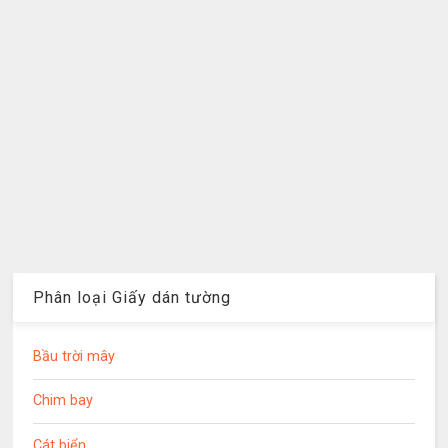
Phân loại Giấy dán tường
Bầu trời mây
Chim bay
Cát biển