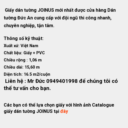
Giấy dán tường JOINUS mới nhất được cửa hàng Dán
tường Đức An cung cấp với đội ngũ thi công nhanh,
chuyên nghiệp, tận tâm.
Thông số kỹ thuật:
Xuất xứ: Việt Nam
Chất liệu: Giấy + PVC
Chiều rộng : 1,06 m
Chiều dài: 15,60 m
Diện tích: 16.5 m2/cuộn
Liên hệ : Mr Đức 0949401998 để chúng tôi có
thể tư vấn cho bạn.
Các bạn có thể lựa chọn giấy với hình ảnh Catalogue
giấy dán tường JOINUS tại
đây