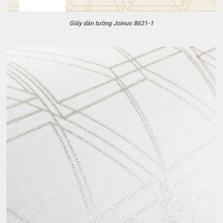
Giấy dán tường Joinus 8621-1