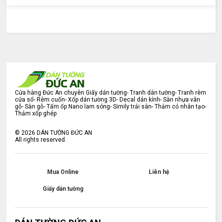
Cửa hàng Đức An chuyên Giấy dán tường- Tranh dán tường- Tranh rèm
cửa sổ- Rèm cuốn- Xốp dán tường 3D- Decal dán kính- Sàn nhựa vân
gỗ- Sàn gỗ- Tấm ốp Nano lam sóng- Simily trải sàn- Thảm cỏ nhân tạo-
Thảm xốp ghép
©
2026
DÁN TƯỜNG ĐỨC AN
All rights reserved.
Mua Online
Liên hệ
Giấy dán tường