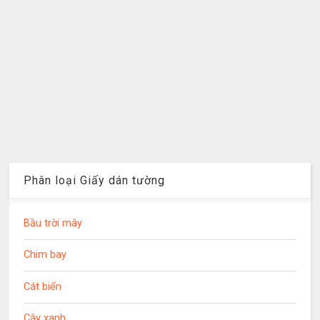
Phân loại Giấy dán tường
Bầu trời mây
Chim bay
Cát biển
Cây xanh