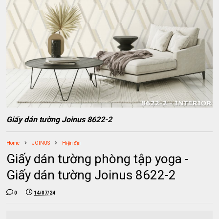
Giấy dán tường Joinus 8622-2
Home
JOINUS
Hiện đại
Giấy dán tường phòng tập yoga -
Giấy dán tường Joinus 8622-2
0
14/07/24