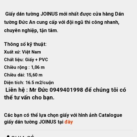
Giấy dán tường JOINUS mới nhất được cửa hàng Dán
tường Đức An cung cấp với đội ngũ thi công nhanh,
chuyên nghiệp, tận tâm.
Thông số kỹ thuật:
Xuất xứ: Việt Nam
Chất liệu: Giấy + PVC
Chiều rộng : 1,06 m
Chiều dài: 15,60 m
Diện tích: 16.5 m2/cuộn
Liên hệ : Mr Đức 0949401998 để chúng tôi có
thể tư vấn cho bạn.
Các bạn có thể lựa chọn giấy với hình ảnh Catalogue
giấy dán tường JOINUS tại
đây