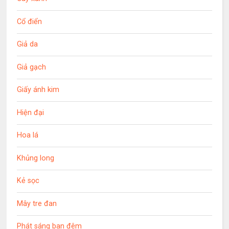
Cổ điển
Giả da
Giả gạch
Giấy ánh kim
Hiện đại
Hoa lá
Khủng long
Kẻ sọc
Mây tre đan
Phát sáng ban đêm