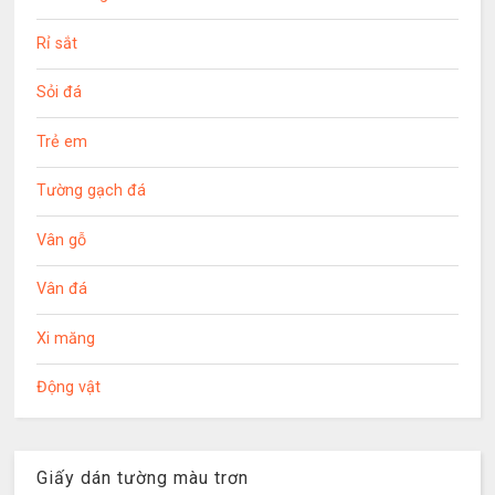
Rỉ sắt
Sỏi đá
Trẻ em
Tường gạch đá
Vân gỗ
Vân đá
Xi măng
Động vật
Giấy dán tường màu trơn