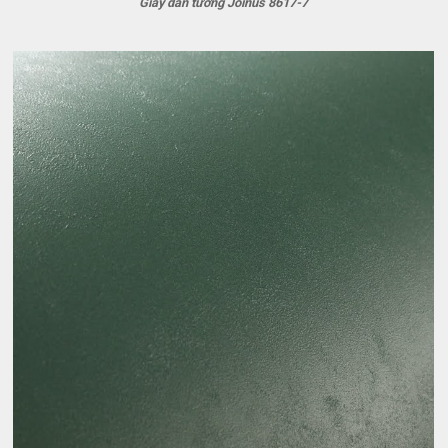
Giấy dán tường Joinus 8617-7