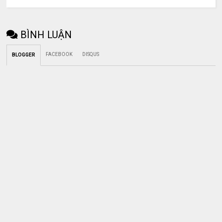
BÌNH LUẬN
FACEBOOK
DISQUS
BLOGGER