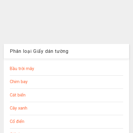
Phân loại Giấy dán tường
Bầu trời mây
Chim bay
Cát biển
Cây xanh
Cổ điển