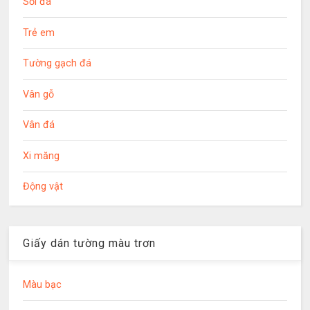
Sỏi đá
Trẻ em
Tường gạch đá
Vân gỗ
Vân đá
Xi măng
Động vật
Giấy dán tường màu trơn
Màu bạc