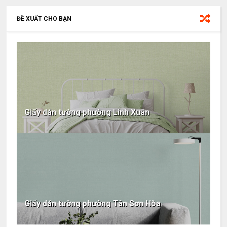
ĐỀ XUẤT CHO BẠN
Giấy dán tường phường Linh Xuân
Giấy dán tường phường Tân Sơn Hòa