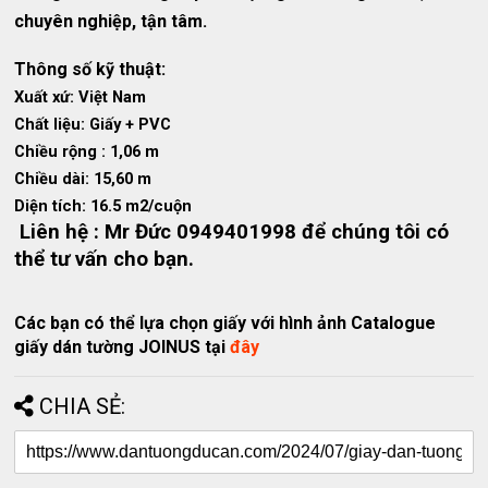
chuyên nghiệp, tận tâm.
Thông số kỹ thuật:
Xuất xứ: Việt Nam
Chất liệu: Giấy + PVC
Chiều rộng : 1,06 m
Chiều dài: 15,60 m
Diện tích: 16.5 m2/cuộn
Liên hệ : Mr Đức 0949401998 để chúng tôi có
thể tư vấn cho bạn.
Các bạn có thể lựa chọn giấy với hình ảnh Catalogue
giấy dán tường JOINUS tại
đây
CHIA SẺ: