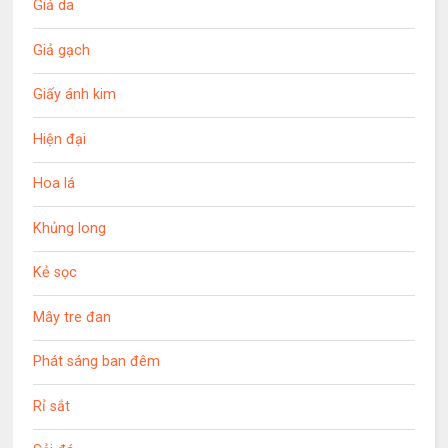
Giả da
Giả gạch
Giấy ánh kim
Hiện đại
Hoa lá
Khủng long
Kẻ sọc
Mây tre đan
Phát sáng ban đêm
Rỉ sắt